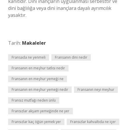
kanıtıdır. Dini inançların uygulanması serbesttir ve
dini bağlılığa veya dini inançlara dayalı ayrımcılık
yasaktır.
Tarih:
Makaleler
Fransada ne yenmeli
Fransanın dini nedir
Fransanın en meşhur tatlısı nedir
Fransanın en meşhur yemeği ne
Fransanın en meşhur yemeği nedir
Fransanın neyi meşhur
Fransız mutfağı neden ünlü
Fransızlar akşam yemeğinde ne yer
Fransızlar kaç öğün yemek yer
Fransızlar kahvaltıda ne içer