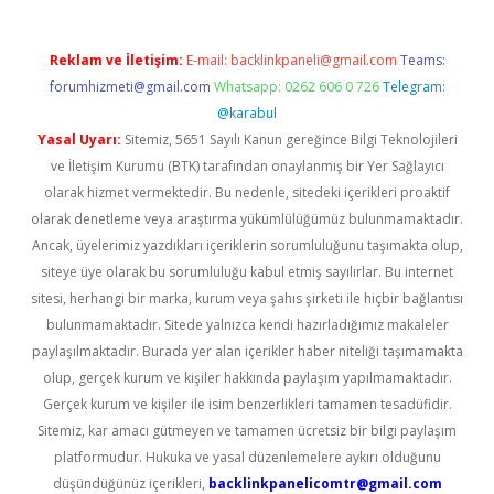
Reklam ve İletişim:
E-mail:
backlinkpaneli@gmail.com
Teams:
forumhizmeti@gmail.com
Whatsapp: 0262 606 0 726
Telegram:
@karabul
Yasal Uyarı:
Sitemiz, 5651 Sayılı Kanun gereğince Bilgi Teknolojileri
ve İletişim Kurumu (BTK) tarafından onaylanmış bir Yer Sağlayıcı
olarak hizmet vermektedir. Bu nedenle, sitedeki içerikleri proaktif
olarak denetleme veya araştırma yükümlülüğümüz bulunmamaktadır.
Ancak, üyelerimiz yazdıkları içeriklerin sorumluluğunu taşımakta olup,
siteye üye olarak bu sorumluluğu kabul etmiş sayılırlar. Bu internet
sitesi, herhangi bir marka, kurum veya şahıs şirketi ile hiçbir bağlantısı
bulunmamaktadır. Sitede yalnızca kendi hazırladığımız makaleler
paylaşılmaktadır. Burada yer alan içerikler haber niteliği taşımamakta
olup, gerçek kurum ve kişiler hakkında paylaşım yapılmamaktadır.
Gerçek kurum ve kişiler ile isim benzerlikleri tamamen tesadüfidir.
Sitemiz, kar amacı gütmeyen ve tamamen ücretsiz bir bilgi paylaşım
platformudur. Hukuka ve yasal düzenlemelere aykırı olduğunu
düşündüğünüz içerikleri,
backlinkpanelicomtr@gmail.com