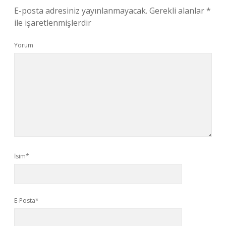
E-posta adresiniz yayınlanmayacak.
Gerekli alanlar
*
ile işaretlenmişlerdir
Yorum
İsim*
E-Posta*