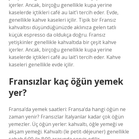
içerler. Ancak, birçoğu genellikle kupa yerine
kaselerde içtikleri café au lait’i tercih eder. Evde,
genellikle kahve kaseleri içilir. Tipik bir Fransız
kahvaltısı düşündüğünüzde aklınıza gelen tatlı
küçük espresso da oldukça doğru. Fransız
yetişkinler genellikle kahvaltıda bir çeşit kahve
içerler. Ancak, birçoğu genellikle kupa yerine
kaselerde içtikleri café au lait’i tercih eder. Kahve
kaseleri genellikle evde içilir.
Fransızlar kaç öğün yemek
yer?
Fransa’da yemek saatleri: Fransa’da hangi öğün ne
zaman yenir? Fransızlar İtalyanlar kadar çok öğün
yemezler. Üç öğün yerler: kahvaltı, öğle yemeği ve
akşam yemeği. Kahvaltı (le petit-déjeuner) genellikle