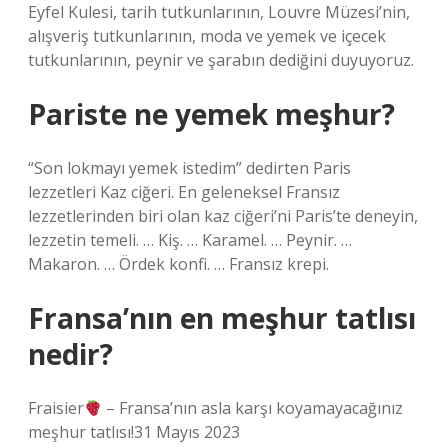
Eyfel Kulesi, tarih tutkunlarının, Louvre Müzesi’nin,
alışveriş tutkunlarının, moda ve yemek ve içecek
tutkunlarının, peynir ve şarabın dediğini duyuyoruz.
Pariste ne yemek meşhur?
“Son lokmayı yemek istedim” dedirten Paris
lezzetleri Kaz ciğeri. En geleneksel Fransız
lezzetlerinden biri olan kaz ciğeri’ni Paris’te deneyin,
lezzetin temeli. … Kiş. … Karamel. … Peynir. …
Makaron. … Ördek konfi. … Fransız krepi.
Fransa’nın en meşhur tatlısı
nedir?
Fraisier
– Fransa’nın asla karşı koyamayacağınız
meşhur tatlısı!31 Mayıs 2023