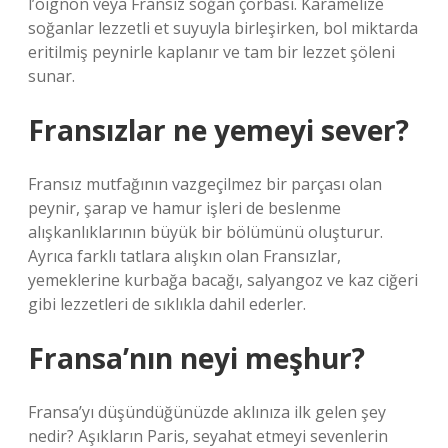
l’oignon veya Fransız soğan çorbası. Karamelize
soğanlar lezzetli et suyuyla birleşirken, bol miktarda
eritilmiş peynirle kaplanır ve tam bir lezzet şöleni
sunar.
Fransızlar ne yemeyi sever?
Fransız mutfağının vazgeçilmez bir parçası olan
peynir, şarap ve hamur işleri de beslenme
alışkanlıklarının büyük bir bölümünü oluşturur.
Ayrıca farklı tatlara alışkın olan Fransızlar,
yemeklerine kurbağa bacağı, salyangoz ve kaz ciğeri
gibi lezzetleri de sıklıkla dahil ederler.
Fransa’nın neyi meşhur?
Fransa’yı düşündüğünüzde aklınıza ilk gelen şey
nedir? Aşıkların Paris, seyahat etmeyi sevenlerin