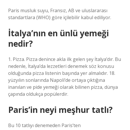
Paris musluk suyu, Fransız, AB ve uluslararası
standartlara (WHO) göre içilebilir kabul ediliyor.
İtalya’nın en ünlü yemeği
nedir?
1. Pizza. Pizza denince akla ilk gelen şey İtalya’dır. Bu
nedenle, İtalya’da lezzetleri denemek söz konusu
olduğunda pizza listenin başında yer almalıdır. 18.
yüzyılın sonlarında Napoli’de ortaya çıktığına
inanılan ve pide yemeği olarak bilinen pizza, dünya
çapında oldukça popülerdir.
Paris’in neyi meşhur tatlı?
Bu 10 tatlıyı denemeden Paris’ten