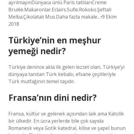
ayrılmayınDünyaca ünlü Paris tatlılarıCreme
Brulée.Makaronlar.Eclairs.Sufle.Rokoko.Şeftali
Melba.Çikolatalı Mus.Daha fazla makale…•9 Ekim
2018
Türkiye’nin en meşhur
yemeği nedir?
Türkiye denince akla ilk gelen lezzet olan, Türkiye’yi
dünyaya tanıtan Türk kebabı, efsane çeşitleriyle
Türk mutfağının temel taşıdır.
Fransa’nın dini nedir?
Fransa, kültür ve gelenek açısından laik ama Katolik
bir ülkedir. En ücra yerlerde bile çok sayıda
Romanesk veya Gotik katedral, kilise ve şapel bunun