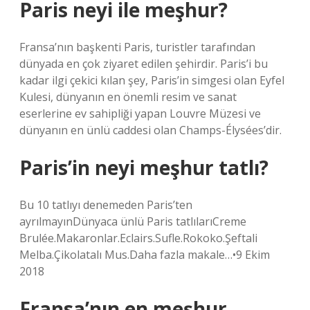
Paris neyi ile meşhur?
Fransa’nın başkenti Paris, turistler tarafından
dünyada en çok ziyaret edilen şehirdir. Paris’i bu
kadar ilgi çekici kılan şey, Paris’in simgesi olan Eyfel
Kulesi, dünyanın en önemli resim ve sanat
eserlerine ev sahipliği yapan Louvre Müzesi ve
dünyanın en ünlü caddesi olan Champs-Élysées’dir.
Paris’in neyi meşhur tatlı?
Bu 10 tatlıyı denemeden Paris’ten
ayrılmayınDünyaca ünlü Paris tatlılarıCreme
Brulée.Makaronlar.Eclairs.Sufle.Rokoko.Şeftali
Melba.Çikolatalı Mus.Daha fazla makale…•9 Ekim
2018
Fransa’nın en meşhur