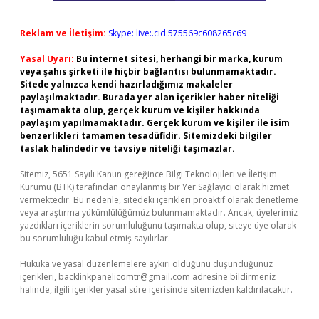
Reklam ve İletişim:
Skype: live:.cid.575569c608265c69
Yasal Uyarı:
Bu internet sitesi, herhangi bir marka, kurum
veya şahıs şirketi ile hiçbir bağlantısı bulunmamaktadır.
Sitede yalnızca kendi hazırladığımız makaleler
paylaşılmaktadır. Burada yer alan içerikler haber niteliği
taşımamakta olup, gerçek kurum ve kişiler hakkında
paylaşım yapılmamaktadır. Gerçek kurum ve kişiler ile isim
benzerlikleri tamamen tesadüfidir. Sitemizdeki bilgiler
taslak halindedir ve tavsiye niteliği taşımazlar.
Sitemiz, 5651 Sayılı Kanun gereğince Bilgi Teknolojileri ve İletişim
Kurumu (BTK) tarafından onaylanmış bir Yer Sağlayıcı olarak hizmet
vermektedir. Bu nedenle, sitedeki içerikleri proaktif olarak denetleme
veya araştırma yükümlülüğümüz bulunmamaktadır. Ancak, üyelerimiz
yazdıkları içeriklerin sorumluluğunu taşımakta olup, siteye üye olarak
bu sorumluluğu kabul etmiş sayılırlar.
Hukuka ve yasal düzenlemelere aykırı olduğunu düşündüğünüz
içerikleri,
backlinkpanelicomtr@gmail.com
adresine bildirmeniz
halinde, ilgili içerikler yasal süre içerisinde sitemizden kaldırılacaktır.