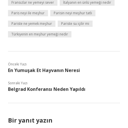
Fransızlar ne yemeyi sever
İtalyanın en ünlü yemeği nedir
Paris neyi ile meşhur
Parisin neyi meşhur tatlı
Pariste ne yemek meşhur
Pariste su içilir mi
Türkiyenin en meşhur yemeği nedir
Önceki Yazı
En Yumuşak Et Hayvanın Neresi
Sonraki Yazı
Belgrad Konferansı Neden Yapıldı
Bir yanıt yazın