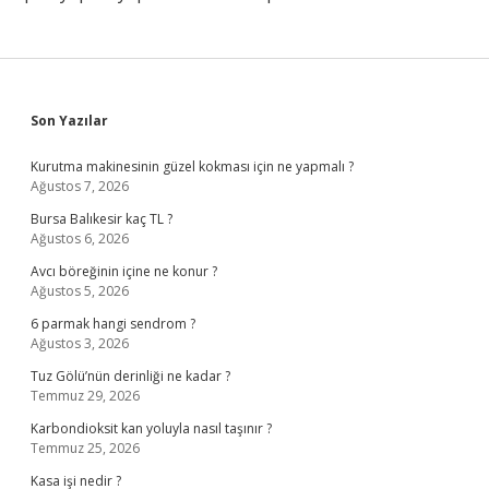
Sidebar
Son Yazılar
Kurutma makinesinin güzel kokması için ne yapmalı ?
Ağustos 7, 2026
Bursa Balıkesir kaç TL ?
Ağustos 6, 2026
Avcı böreğinin içine ne konur ?
Ağustos 5, 2026
6 parmak hangi sendrom ?
Ağustos 3, 2026
Tuz Gölü’nün derinliği ne kadar ?
Temmuz 29, 2026
Karbondioksit kan yoluyla nasıl taşınır ?
Temmuz 25, 2026
Kasa işi nedir ?