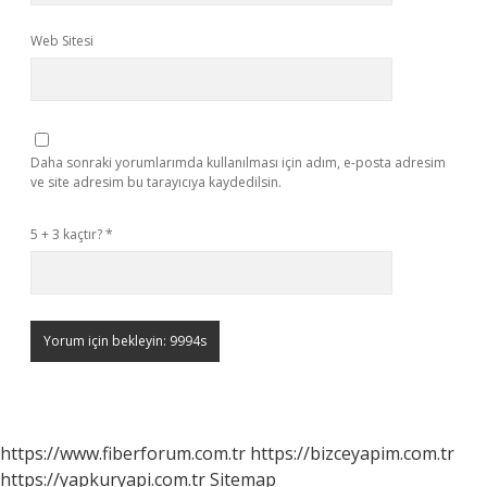
Web Sitesi
Daha sonraki yorumlarımda kullanılması için adım, e-posta adresim
ve site adresim bu tarayıcıya kaydedilsin.
5 + 3 kaçtır?
*
https://www.fiberforum.com.tr
https://bizceyapim.com.tr
https://yapkuryapi.com.tr
Sitemap