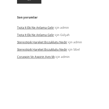
Son yorumlar
Tıpta It Eki Ne Anlama Gelir
için
admin
Tıpta It Eki Ne Anlama Gelir
için
Gülşah
Stereotipik Hareket Bozukluğu Nedir
için
admin
Stereotipik Hareket Bozukluğu Nedir
için
Sibel
Coraspin Ve Aspirin Aynı Mı
için
admin