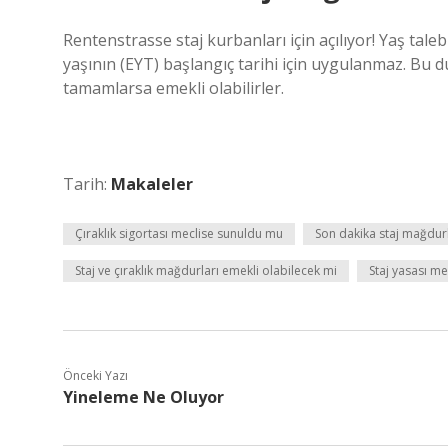
Rentenstrasse staj kurbanları için açılıyor! Yaş tale
yaşının (EYT) başlangıç ​​tarihi için uygulanmaz. Bu 
tamamlarsa emekli olabilirler.
Tarih:
Makaleler
Çıraklık sigortası meclise sunuldu mu
Son dakika staj mağdurl
Staj ve çıraklık mağdurları emekli olabilecek mi
Staj yasası me
Önceki Yazı
Yineleme Ne Oluyor