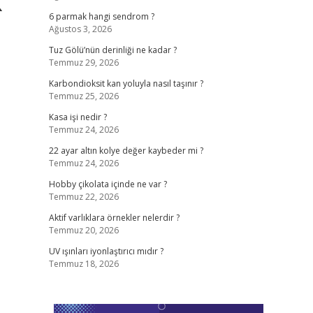
k
6 parmak hangi sendrom ?
Ağustos 3, 2026
Tuz Gölü’nün derinliği ne kadar ?
Temmuz 29, 2026
Karbondioksit kan yoluyla nasıl taşınır ?
Temmuz 25, 2026
Kasa işi nedir ?
Temmuz 24, 2026
22 ayar altın kolye değer kaybeder mi ?
Temmuz 24, 2026
Hobby çikolata içinde ne var ?
Temmuz 22, 2026
Aktif varlıklara örnekler nelerdir ?
Temmuz 20, 2026
UV ışınları iyonlaştırıcı mıdır ?
Temmuz 18, 2026