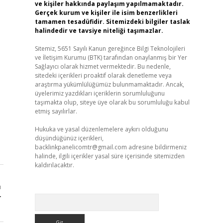
ve kişiler hakkında paylaşım yapılmamaktadır.
Gerçek kurum ve kişiler ile isim benzerlikleri
tamamen tesadüfidir. Sitemizdeki bilgiler taslak
halindedir ve tavsiye niteliği taşımazlar.
Sitemiz, 5651 Sayılı Kanun gereğince Bilgi Teknolojileri
ve İletişim Kurumu (BTK) tarafından onaylanmış bir Yer
Sağlayıcı olarak hizmet vermektedir. Bu nedenle,
sitedeki içerikleri proaktif olarak denetleme veya
araştırma yükümlülüğümüz bulunmamaktadır. Ancak,
üyelerimiz yazdıkları içeriklerin sorumluluğunu
taşımakta olup, siteye üye olarak bu sorumluluğu kabul
etmiş sayılırlar.
Hukuka ve yasal düzenlemelere aykırı olduğunu
düşündüğünüz içerikleri,
backlinkpanelicomtr@gmail.com
adresine bildirmeniz
halinde, ilgili içerikler yasal süre içerisinde sitemizden
kaldırılacaktır.
ı
r
Arama