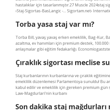
hastalıklar için tasarlanmıştır.27 Muscle 2024staj si
›Staj-Sigortas-BasLangic -… Sigortam.net› Internati
Torba yasa staj var mı?
Torba Bill, yavaş yavaş erken emeklilik, Bag-Kur, 
azaltma, ev hanımları için premium destek, 100.000 s
anlaşmalar gibi eğitim fedakarlığı. Economiogastst
Çıraklık sigortası meclise 
Staj kurbanlarının kurbanlarına ve çıraklık eğitimin
emeklilik düzenlemesi Parlamentoya sunuldu! Bu anla
kabul edilir ve emeklilik için gereken premium gün 
Law-Magdurlari’nin kurbanı
Son dakika staj mağdurları 