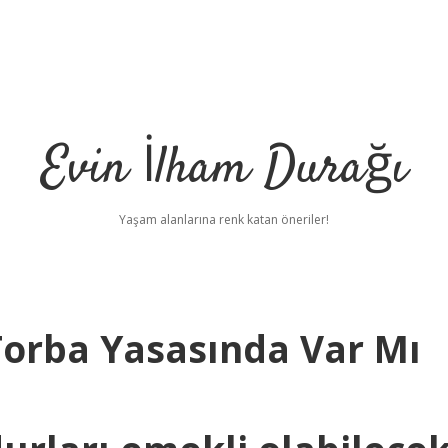
Evin İlham Durağı
Yaşam alanlarına renk katan öneriler!
Torba Yasasında Var Mı