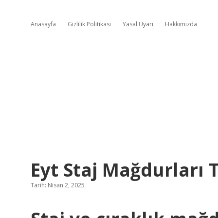
Anasayfa
Gizlilik Politikası
Yasal Uyarı
Hakkımızda
Eyt Staj Mağdurları 
Tarih: Nisan 2, 2025