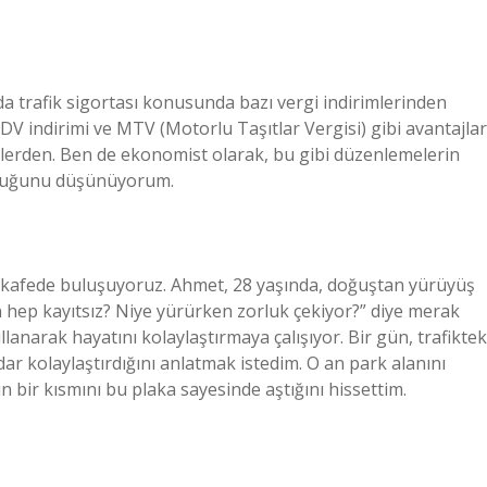
 da trafik sigortası konusunda bazı vergi indirimlerinden
KDV indirimi ve MTV (Motorlu Taşıtlar Vergisi) gibi avantajlar
örlerden. Ben de ekonomist olarak, bu gibi düzenlemelerin
olduğunu düşünüyorum.
 kafede buluşuyoruz. Ahmet, 28 yaşında, doğuştan yürüyüş
 hep kayıtsız? Niye yürürken zorluk çekiyor?” diye merak
llanarak hayatını kolaylaştırmaya çalışıyor. Bir gün, trafiktek
r kolaylaştırdığını anlatmak istedim. O an park alanını
n bir kısmını bu plaka sayesinde aştığını hissettim.