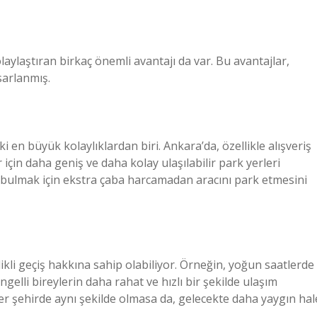
olaylaştıran birkaç önemli avantajı da var. Bu avantajlar,
sarlanmış.
eki en büyük kolaylıklardan biri. Ankara’da, özellikle alışveriş
 için daha geniş ve daha kolay ulaşılabilir park yerleri
ri bulmak için ekstra çaba harcamadan aracını park etmesini
elikli geçiş hakkına sahip olabiliyor. Örneğin, yoğun saatlerde
engelli bireylerin daha rahat ve hızlı bir şekilde ulaşım
r şehirde aynı şekilde olmasa da, gelecekte daha yaygın hal