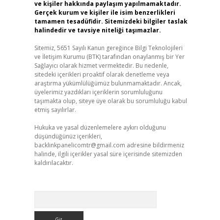
ve kişiler hakkında paylaşım yapılmamaktadır.
Gerçek kurum ve kişiler ile isim benzerlikleri
tamamen tesadüfidir. Sitemizdeki bilgiler taslak
halindedir ve tavsiye niteliği taşımazlar.
Sitemiz, 5651 Sayılı Kanun gereğince Bilgi Teknolojileri
ve İletişim Kurumu (BTK) tarafından onaylanmış bir Yer
Sağlayıcı olarak hizmet vermektedir. Bu nedenle,
sitedeki içerikleri proaktif olarak denetleme veya
araştırma yükümlülüğümüz bulunmamaktadır. Ancak,
üyelerimiz yazdıkları içeriklerin sorumluluğunu
taşımakta olup, siteye üye olarak bu sorumluluğu kabul
etmiş sayılırlar.
Hukuka ve yasal düzenlemelere aykırı olduğunu
düşündüğünüz içerikleri,
backlinkpanelicomtr@gmail.com
adresine bildirmeniz
halinde, ilgili içerikler yasal süre içerisinde sitemizden
kaldırılacaktır.
Arama