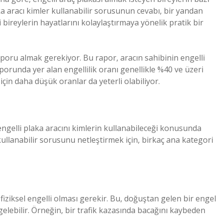
aka aracı kimler kullanabilir sorusunun cevabı, bir yandan
 bireylerin hayatlarını kolaylaştırmaya yönelik pratik bir
 raporu almak gerekiyor. Bu rapor, aracın sahibinin engelli
aporunda yer alan engellilik oranı genellikle %40 ve üzeri
için daha düşük oranlar da yeterli olabiliyor.
gelli plaka aracını kimlerin kullanabileceği konusunda
r kullanabilir sorusunu netleştirmek için, birkaç ana kategori
n fiziksel engelli olması gerekir. Bu, doğuştan gelen bir engel
ebilir. Örneğin, bir trafik kazasında bacağını kaybeden