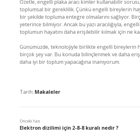
Özetle, engelli plaka aracı kimler kullanabilir soru
toplumsal bir gereklilik. Çünkü engelli bireylerin h
bir şekilde topluma entegre olmalarını sağlıyor. Bir
yeterince bilmiyor. Ancak bu yazı aracılığıyla, engell
toplumun hayatını daha erişilebilir kılmak için ne 
Günümüzde, teknolojiyle birlikte engelli bireylerin 
birçok şey var. Bu konuda bilinçlenmek ve daha erişi
daha iyi bir toplum yapacağına inanıyorum.
Tarih:
Makaleler
Önceki Yazı
Elektron dizilimi için 2-8-8 kuralı nedir ?