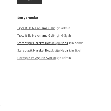
Son yorumlar
Tıpta It Eki Ne Anlama Gelir
için
admin
Tıpta It Eki Ne Anlama Gelir
için
Gülşah
Stereotipik Hareket Bozukluğu Nedir
için
admin
Stereotipik Hareket Bozukluğu Nedir
için
Sibel
Coraspin Ve Aspirin Aynı Mı
için
admin
e