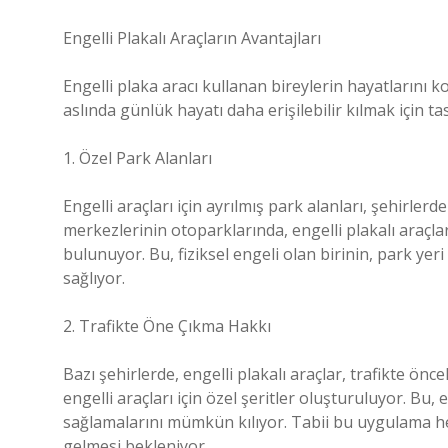
Engelli Plakalı Araçların Avantajları
Engelli plaka aracı kullanan bireylerin hayatlarını k
aslında günlük hayatı daha erişilebilir kılmak için ta
1. Özel Park Alanları
Engelli araçları için ayrılmış park alanları, şehirlerd
merkezlerinin otoparklarında, engelli plakalı araçlar
bulunuyor. Bu, fiziksel engeli olan birinin, park ye
sağlıyor.
2. Trafikte Öne Çıkma Hakkı
Bazı şehirlerde, engelli plakalı araçlar, trafikte önc
engelli araçları için özel şeritler oluşturuluyor. Bu, 
sağlamalarını mümkün kılıyor. Tabii bu uygulama he
gelmesi bekleniyor.