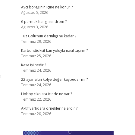
Avcı böreğinin içine ne konur ?
Ağustos 5, 2026
6 parmak hangi sendrom ?
Ağustos 3, 2026
Tuz Gölü’nün derinliği ne kadar ?
Temmuz 29, 2026
Karbondioksit kan yoluyla nasıl taşınır ?
Temmuz 25, 2026
Kasa işi nedir ?
Temmuz 24, 2026
t
22 ayar altın kolye değer kaybeder mi ?
Temmuz 24, 2026
Hobby çikolata içinde ne var ?
Temmuz 22, 2026
Aktif varlıklara örnekler nelerdir ?
Temmuz 20, 2026