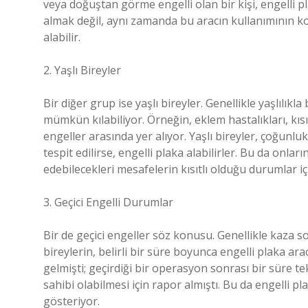
veya doğuştan görme engelli olan bir kişi, engelli pl
almak değil, aynı zamanda bu aracın kullanımının ko
alabilir.
2. Yaşlı Bireyler
Bir diğer grup ise yaşlı bireyler. Genellikle yaşlılıkla
mümkün kılabiliyor. Örneğin, eklem hastalıkları, kısıt
engeller arasında yer alıyor. Yaşlı bireyler, çoğunlu
tespit edilirse, engelli plaka alabilirler. Bu da onl
edebilecekleri mesafelerin kısıtlı olduğu durumlar iç
3. Geçici Engelli Durumlar
Bir de geçici engeller söz konusu. Genellikle kaza 
bireylerin, belirli bir süre boyunca engelli plaka ar
gelmişti; geçirdiği bir operasyon sonrası bir süre te
sahibi olabilmesi için rapor almıştı. Bu da engelli pla
gösteriyor.