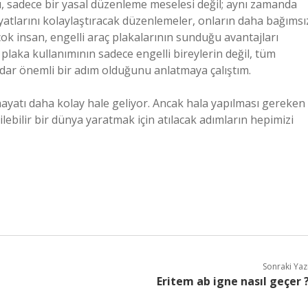
su, sadece bir yasal düzenleme meselesi değil; aynı zamanda
ayatlarını kolaylaştıracak düzenlemeler, onların daha bağımsı
çok insan, engelli araç plakalarının sunduğu avantajları
i plaka kullanımının sadece engelli bireylerin değil, tüm
kadar önemli bir adım olduğunu anlatmaya çalıştım.
hayatı daha kolay hale geliyor. Ancak hala yapılması gereken
lebilir bir dünya yaratmak için atılacak adımların hepimizi
Sonraki Yaz
Eritem ab igne nasıl geçer 