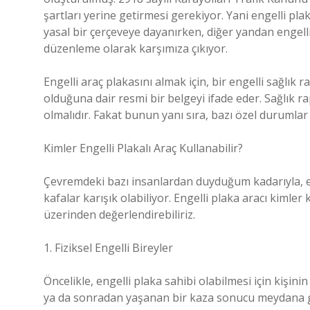
şartları yerine getirmesi gerekiyor. Yani engelli pl
yasal bir çerçeveye dayanırken, diğer yandan engelli
düzenleme olarak karşımıza çıkıyor.
Engelli araç plakasını almak için, bir engelli sağlık
olduğuna dair resmi bir belgeyi ifade eder. Sağlık r
olmalıdır. Fakat bunun yanı sıra, bazı özel durumlar 
Kimler Engelli Plakalı Araç Kullanabilir?
Çevremdeki bazı insanlardan duyduğum kadarıyla, en
kafalar karışık olabiliyor. Engelli plaka aracı kimle
üzerinden değerlendirebiliriz.
1. Fiziksel Engelli Bireyler
Öncelikle, engelli plaka sahibi olabilmesi için kişini
ya da sonradan yaşanan bir kaza sonucu meydana gel