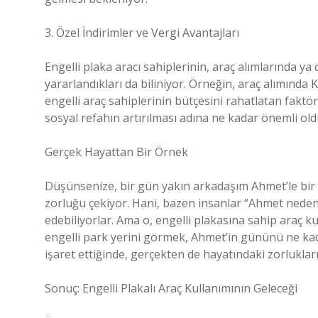
3. Özel İndirimler ve Vergi Avantajları
Engelli plaka aracı sahiplerinin, araç alımlarında ya
yararlandıkları da biliniyor. Örneğin, araç alımında 
engelli araç sahiplerinin bütçesini rahatlatan fakt
sosyal refahın artırılması adına ne kadar önemli 
Gerçek Hayattan Bir Örnek
Düşünsenize, bir gün yakın arkadaşım Ahmet’le bir
zorluğu çekiyor. Hani, bazen insanlar “Ahmet neden
edebiliyorlar. Ama o, engelli plakasına sahip araç ku
engelli park yerini görmek, Ahmet’in gününü ne kada
işaret ettiğinde, gerçekten de hayatındaki zorlukları
Sonuç: Engelli Plakalı Araç Kullanımının Geleceği