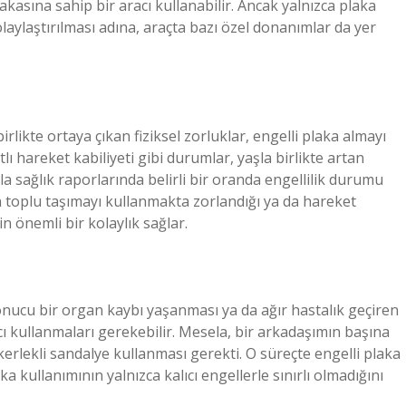
akasına sahip bir aracı kullanabilir. Ancak yalnızca plaka
laylaştırılması adına, araçta bazı özel donanımlar da yer
 birlikte ortaya çıkan fiziksel zorluklar, engelli plaka almayı
lı hareket kabiliyeti gibi durumlar, yaşla birlikte artan
kla sağlık raporlarında belirli bir oranda engellilik durumu
arın toplu taşımayı kullanmakta zorlandığı ya da hareket
in önemli bir kolaylık sağlar.
sonucu bir organ kaybı yaşanması ya da ağır hastalık geçiren
acı kullanmaları gerekebilir. Mesela, bir arkadaşımın başına
kerlekli sandalye kullanması gerekti. O süreçte engelli plaka
ka kullanımının yalnızca kalıcı engellerle sınırlı olmadığını