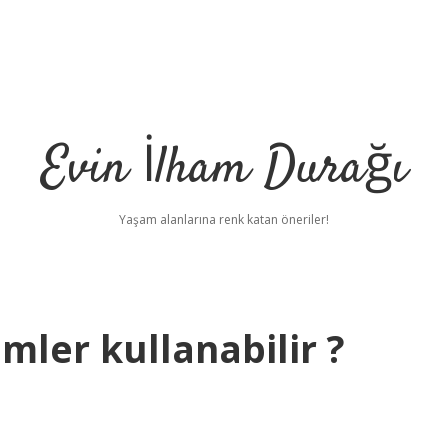
Evin İlham Durağı
Yaşam alanlarına renk katan öneriler!
imler kullanabilir ?