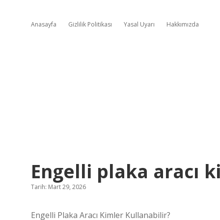
Anasayfa
Gizlilik Politikası
Yasal Uyarı
Hakkımızda
Engelli plaka aracı k
Tarih: Mart 29, 2026
Engelli Plaka Aracı Kimler Kullanabilir?