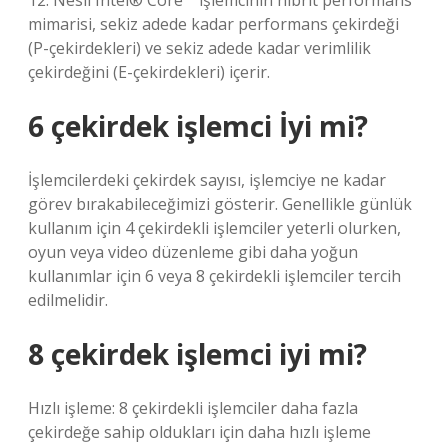
12. Nesil Intel® Core™ işlemcinin hibrit performans
mimarisi, sekiz adede kadar performans çekirdeği
(P-çekirdekleri) ve sekiz adede kadar verimlilik
çekirdeğini (E-çekirdekleri) içerir.
6 çekirdek işlemci İyi mi?
İşlemcilerdeki çekirdek sayısı, işlemciye ne kadar
görev bırakabileceğimizi gösterir. Genellikle günlük
kullanım için 4 çekirdekli işlemciler yeterli olurken,
oyun veya video düzenleme gibi daha yoğun
kullanımlar için 6 veya 8 çekirdekli işlemciler tercih
edilmelidir.
8 çekirdek işlemci iyi mi?
Hızlı işleme: 8 çekirdekli işlemciler daha fazla
çekirdeğe sahip oldukları için daha hızlı işleme