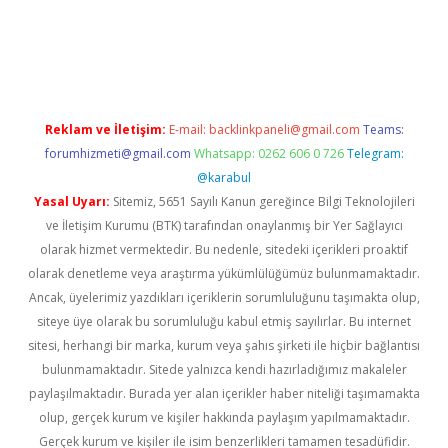
casino
Reklam ve İletişim:
E-mail:
backlinkpaneli@gmail.com
Teams:
forumhizmeti@gmail.com
Whatsapp: 0262 606 0 726
Telegram:
@karabul
Yasal Uyarı:
Sitemiz, 5651 Sayılı Kanun gereğince Bilgi Teknolojileri
ve İletişim Kurumu (BTK) tarafından onaylanmış bir Yer Sağlayıcı
olarak hizmet vermektedir. Bu nedenle, sitedeki içerikleri proaktif
olarak denetleme veya araştırma yükümlülüğümüz bulunmamaktadır.
Ancak, üyelerimiz yazdıkları içeriklerin sorumluluğunu taşımakta olup,
siteye üye olarak bu sorumluluğu kabul etmiş sayılırlar. Bu internet
sitesi, herhangi bir marka, kurum veya şahıs şirketi ile hiçbir bağlantısı
bulunmamaktadır. Sitede yalnızca kendi hazırladığımız makaleler
paylaşılmaktadır. Burada yer alan içerikler haber niteliği taşımamakta
olup, gerçek kurum ve kişiler hakkında paylaşım yapılmamaktadır.
Gerçek kurum ve kişiler ile isim benzerlikleri tamamen tesadüfidir.