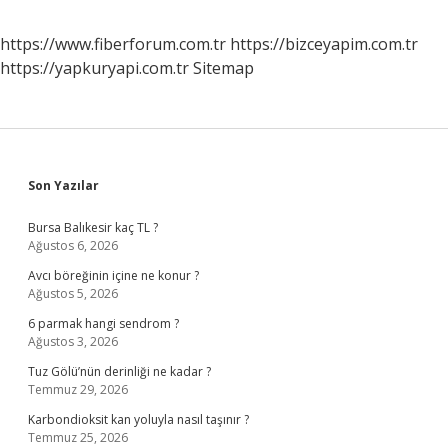
https://www.fiberforum.com.tr
https://bizceyapim.com.tr
https://yapkuryapi.com.tr
Sitemap
Sidebar
Son Yazılar
Bursa Balıkesir kaç TL ?
Ağustos 6, 2026
Avcı böreğinin içine ne konur ?
Ağustos 5, 2026
6 parmak hangi sendrom ?
Ağustos 3, 2026
Tuz Gölü’nün derinliği ne kadar ?
Temmuz 29, 2026
Karbondioksit kan yoluyla nasıl taşınır ?
Temmuz 25, 2026