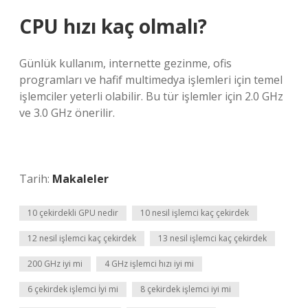
CPU hızı kaç olmalı?
Günlük kullanım, internette gezinme, ofis
programları ve hafif multimedya işlemleri için temel
işlemciler yeterli olabilir. Bu tür işlemler için 2.0 GHz
ve 3.0 GHz önerilir.
Tarih:
Makaleler
10 çekirdekli GPU nedir
10 nesil işlemci kaç çekirdek
12 nesil işlemci kaç çekirdek
13 nesil işlemci kaç çekirdek
200 GHz iyi mi
4 GHz işlemci hızı iyi mi
6 çekirdek işlemci İyi mi
8 çekirdek işlemci iyi mi