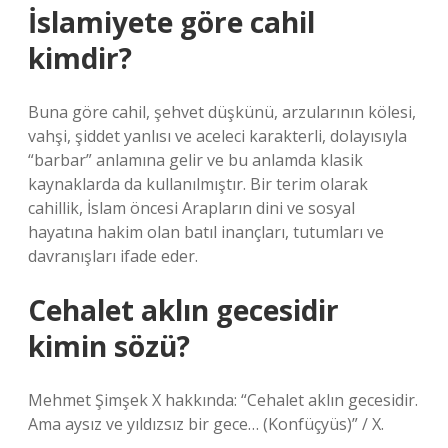
İslamiyete göre cahil
kimdir?
Buna göre cahil, şehvet düşkünü, arzularının kölesi,
vahşi, şiddet yanlısı ve aceleci karakterli, dolayısıyla
“barbar” anlamına gelir ve bu anlamda klasik
kaynaklarda da kullanılmıştır. Bir terim olarak
cahillik, İslam öncesi Arapların dini ve sosyal
hayatına hakim olan batıl inançları, tutumları ve
davranışları ifade eder.
Cehalet aklın gecesidir
kimin sözü?
Mehmet Şimşek X hakkında: “Cehalet aklın gecesidir.
Ama aysız ve yıldızsız bir gece… (Konfüçyüs)” / X.