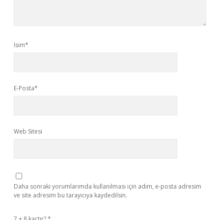
İsim*
E-Posta*
Web Sitesi
Daha sonraki yorumlarımda kullanılması için adım, e-posta adresim
ve site adresim bu tarayıcıya kaydedilsin.
7 + 8 kaçtır?
*