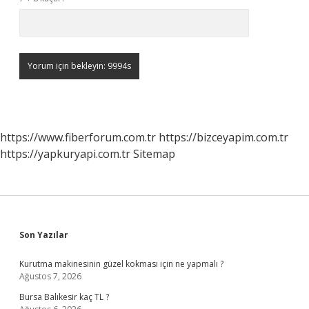
https://www.fiberforum.com.tr
https://bizceyapim.com.tr
https://yapkuryapi.com.tr
Sitemap
Sidebar
Son Yazılar
Kurutma makinesinin güzel kokması için ne yapmalı ?
Ağustos 7, 2026
Bursa Balıkesir kaç TL ?