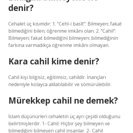
denir?
Cehalet üç kısımdır: 1. “Cehl-i basît”: Bilmeyen; fakat
bilmediğini bilen; öğrenme imkânı olan. 2. “Cahil”:
Bilmeyen; fakat bilmediğini bilmeyen; bilmediğinin
farkına varmadıkça öğrenme imkânı olmayan.
Kara cahil kime denir?
Cahil kişi bilgisiz, eğitimsiz, cahildir. İnançları
nedeniyle kolayca aldatılabilir ve sömürülebilir.
Mürekkep cahil ne demek?
İslam düşünürleri cehaletin üç ayrı çeşidi olduğunu
belirtmişlerdir. 1- Cahil: Hiçbir şey bilmeyen ve
bilmediğini bilmeyen cahil insanlar. 2- Cahil