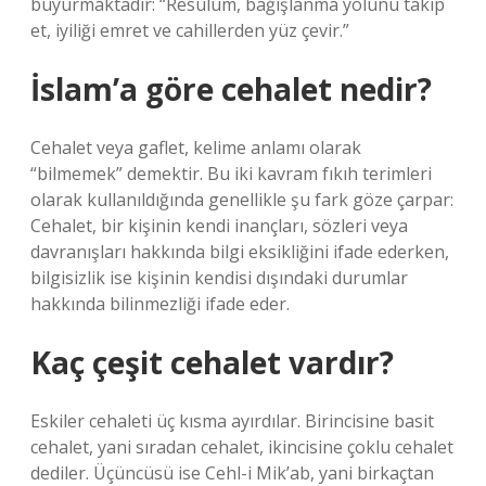
buyurmaktadır: “Resulüm, bağışlanma yolunu takip
et, iyiliği emret ve cahillerden yüz çevir.”
İslam’a göre cehalet nedir?
Cehalet veya gaflet, kelime anlamı olarak
“bilmemek” demektir. Bu iki kavram fıkıh terimleri
olarak kullanıldığında genellikle şu fark göze çarpar:
Cehalet, bir kişinin kendi inançları, sözleri veya
davranışları hakkında bilgi eksikliğini ifade ederken,
bilgisizlik ise kişinin kendisi dışındaki durumlar
hakkında bilinmezliği ifade eder.
Kaç çeşit cehalet vardır?
Eskiler cehaleti üç kısma ayırdılar. Birincisine basit
cehalet, yani sıradan cehalet, ikincisine çoklu cehalet
dediler. Üçüncüsü ise Cehl-i Mik’ab, yani birkaçtan