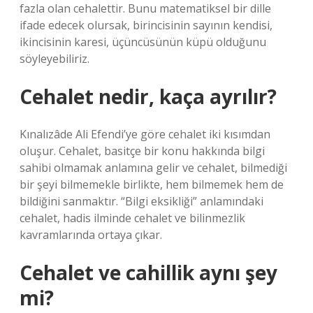
fazla olan cehalettir. Bunu matematiksel bir dille
ifade edecek olursak, birincisinin sayının kendisi,
ikincisinin karesi, üçüncüsünün küpü olduğunu
söyleyebiliriz.
Cehalet nedir, kaça ayrılır?
Kınalızâde Ali Efendi’ye göre cehalet iki kısımdan
oluşur. Cehalet, basitçe bir konu hakkında bilgi
sahibi olmamak anlamına gelir ve cehalet, bilmediği
bir şeyi bilmemekle birlikte, hem bilmemek hem de
bildiğini sanmaktır. “Bilgi eksikliği” anlamındaki
cehalet, hadis ilminde cehalet ve bilinmezlik
kavramlarında ortaya çıkar.
Cehalet ve cahillik aynı şey
mi?