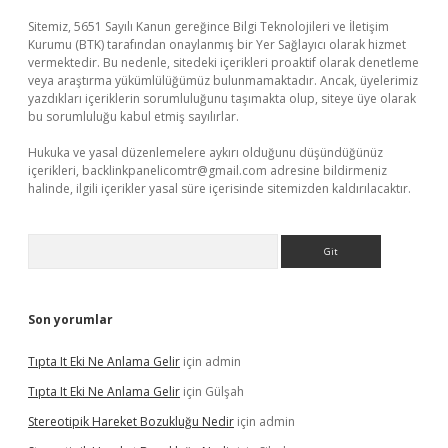
Sitemiz, 5651 Sayılı Kanun gereğince Bilgi Teknolojileri ve İletişim
Kurumu (BTK) tarafından onaylanmış bir Yer Sağlayıcı olarak hizmet
vermektedir. Bu nedenle, sitedeki içerikleri proaktif olarak denetleme
veya araştırma yükümlülüğümüz bulunmamaktadır. Ancak, üyelerimiz
yazdıkları içeriklerin sorumluluğunu taşımakta olup, siteye üye olarak
bu sorumluluğu kabul etmiş sayılırlar.
Hukuka ve yasal düzenlemelere aykırı olduğunu düşündüğünüz
içerikleri,
backlinkpanelicomtr@gmail.com
adresine bildirmeniz
halinde, ilgili içerikler yasal süre içerisinde sitemizden kaldırılacaktır.
Arama
Son yorumlar
Tıpta It Eki Ne Anlama Gelir
için
admin
Tıpta It Eki Ne Anlama Gelir
için
Gülşah
Stereotipik Hareket Bozukluğu Nedir
için
admin