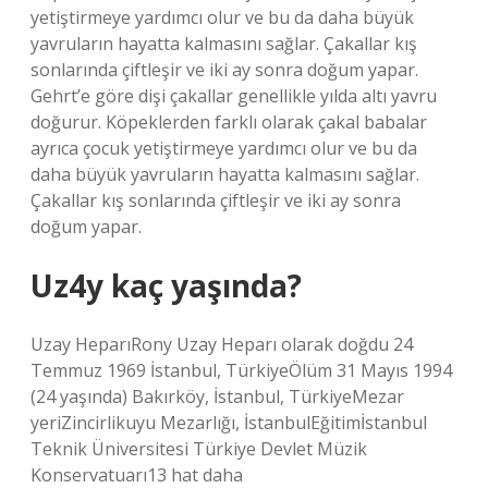
yetiştirmeye yardımcı olur ve bu da daha büyük
yavruların hayatta kalmasını sağlar. Çakallar kış
sonlarında çiftleşir ve iki ay sonra doğum yapar.
Gehrt’e göre dişi çakallar genellikle yılda altı yavru
doğurur. Köpeklerden farklı olarak çakal babalar
ayrıca çocuk yetiştirmeye yardımcı olur ve bu da
daha büyük yavruların hayatta kalmasını sağlar.
Çakallar kış sonlarında çiftleşir ve iki ay sonra
doğum yapar.
Uz4y kaç yaşında?
Uzay HeparıRony Uzay Heparı olarak doğdu 24
Temmuz 1969 İstanbul, TürkiyeÖlüm 31 Mayıs 1994
(24 yaşında) Bakırköy, İstanbul, TürkiyeMezar
yeriZincirlikuyu Mezarlığı, İstanbulEğitimİstanbul
Teknik Üniversitesi Türkiye Devlet Müzik
Konservatuarı13 hat daha