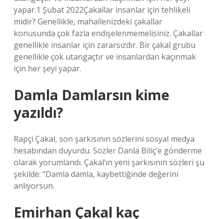
yapar.1 Şubat 2022Çakallar insanlar için tehlikeli
midir? Genellikle, mahallenizdeki çakallar
konusunda çok fazla endişelenmemelisiniz. Çakallar
genellikle insanlar için zararsızdır. Bir çakal grubu
genellikle çok utangaçtır ve insanlardan kaçınmak
için her şeyi yapar.
Damla Damlarsın kime
yazıldı?
Rapçi Çakal, son şarkısının sözlerini sosyal medya
hesabından duyurdu. Sözler Danla Biliç’e gönderme
olarak yorumlandı. Çakal’ın yeni şarkısının sözleri şu
şekilde: “Damla damla, kaybettiğinde değerini
anlıyorsun.
Emirhan Çakal kaç