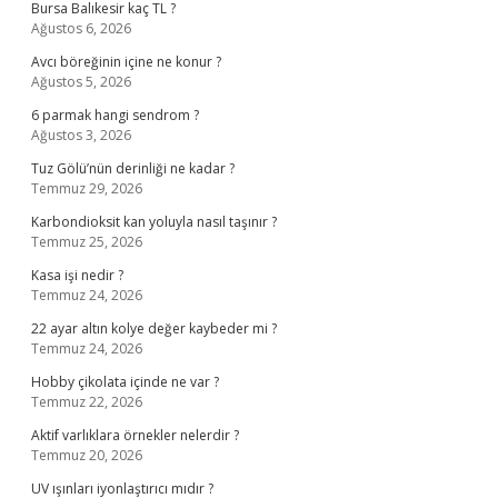
Bursa Balıkesir kaç TL ?
Ağustos 6, 2026
Avcı böreğinin içine ne konur ?
Ağustos 5, 2026
6 parmak hangi sendrom ?
Ağustos 3, 2026
Tuz Gölü’nün derinliği ne kadar ?
Temmuz 29, 2026
Karbondioksit kan yoluyla nasıl taşınır ?
Temmuz 25, 2026
Kasa işi nedir ?
Temmuz 24, 2026
22 ayar altın kolye değer kaybeder mi ?
Temmuz 24, 2026
Hobby çikolata içinde ne var ?
Temmuz 22, 2026
Aktif varlıklara örnekler nelerdir ?
Temmuz 20, 2026
UV ışınları iyonlaştırıcı mıdır ?