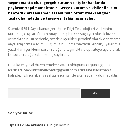
taşımamakta olup, gerçek kurum ve kişiler hakkında
paylaşım yapılmamaktadır. Gerçek kurum ve kişiler ile isim
benzerlikleri tamamen tesadüfidir. Sitemizdeki bilgiler
taslak halindedir ve tavsiye niteliği taşımazlar.
Sitemiz, 5651 Sayılı Kanun gereğince Bilgi Teknolojileri ve İletişim
Kurumu (BTK) tarafından onaylanmış bir Yer Sağlayıcı olarak hizmet
vermektedir. Bu nedenle, sitedeki içerikleri proaktif olarak denetleme
veya araştırma yükümlülüğümüz bulunmamaktadır. Ancak, üyelerimiz
yazdıkları içeriklerin sorumluluğunu taşımakta olup, siteye üye olarak
bu sorumluluğu kabul etmiş sayılırlar.
Hukuka ve yasal düzenlemelere aykırı olduğunu düşündüğünüz
içerikleri,
backlinkpanelicomtr@gmail.com
adresine bildirmeniz
halinde, ilgili içerikler yasal süre içerisinde sitemizden kaldırılacaktır.
Arama
Son yorumlar
Tıpta It Eki Ne Anlama Gelir
için
admin