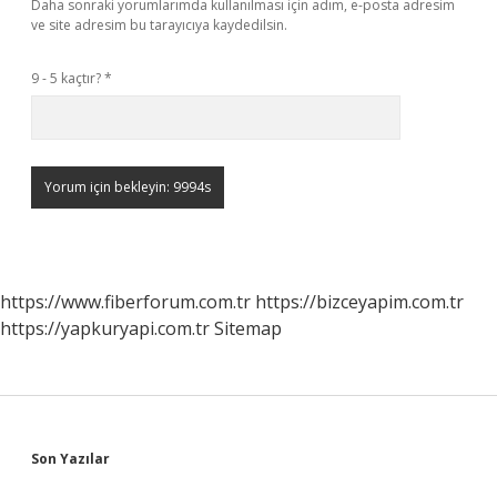
Daha sonraki yorumlarımda kullanılması için adım, e-posta adresim
ve site adresim bu tarayıcıya kaydedilsin.
9 - 5 kaçtır?
*
https://www.fiberforum.com.tr
https://bizceyapim.com.tr
https://yapkuryapi.com.tr
Sitemap
Sidebar
Son Yazılar