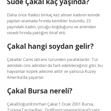
Sude Çakal kaç yaşında?
Daha önce ifadesi birkaç kez alınan kadının evinde
yapılan aramada fırında kemikler bulundu. 23
yaşındaki kadın, çocuğu boğduğunu ve ardından
cesedi fırında yaktığını itiraf etti.
Çakal hangi soydan gelir?
Çakallar Canis latrans türünden yaratıklardır. Tür
adındaki cins adından da fark edebileceğiniz gibi, bu
hayvanlar köpek ailesine aittir ve yalnızca Kuzey
Amerika’da yaşarlar.
Çakal Bursa nereli?
ÇakalDoğumEmirhan Çakal 1 Ocak 2001 Bursa,
TürkiyeTarzlarRap · DrillEnstrümanlarVokal3 satır