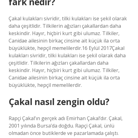
fark nedir?
Çakal kulakları sivridir, tilki kulakları ise şekil olarak
daha çeşitlidir. Tilkilerin ağızları çakallardan daha
keskindir. Hayır, hiçbiri kurt gibi ulumaz. Tilkiler,
Canidae ailesinin birkaç cinsine ait küçük ila orta
büyüklükte, hepçil memelilerdir.16 Eylül 2017Çakal
kulakları sivridir, tilki kulakları ise şekil olarak daha
çeşitlidir. Tilkilerin ağızları çakallardan daha
keskindir. Hayır, hiçbiri kurt gibi ulumaz. Tilkiler,
Canidae ailesinin birkaç cinsine ait küçük ila orta
büyüklükte, hepçil memelilerdir.
Çakal nasıl zengin oldu?
Rapçi Çakal’ın gerçek adı Emirhan Çakal’dır. Çakal,
2001 yılında Bursa’da doğdu. Rapçi Çakal, ünlü
olmadan önce butiklerde ve pazarlamada çalıştı.