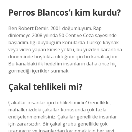
Perros Blancos’ı kim kurdu?
Ben Robert Demir. 2001 doğumluyum. Rap ​​
dinlemeye 2008 yılında 50 Cent ve Ceza sayesinde
başladım. İlgi duyduğum konularda Türkçe kaynak
veya video yapan kimse yoktu, bu yüzden karantina
döneminde boşlukta olduğum için bu kanalı açtım.
Bu kanaldaki ilk hedefim insanların daha önce hiç
görmediği içerikler sunmak.
Çakal tehlikeli mi?
Çakallar insanlar için tehlikeli midir? Genellikle,
mahallenizdeki çakallar konusunda çok fazla
endişelenmemelisiniz. Çakallar genellikle insanlar
için zararsızdır. Bir çakal grubu genellikle çok
utangaçtır ve insanlardan kaçınmak için her şeyi