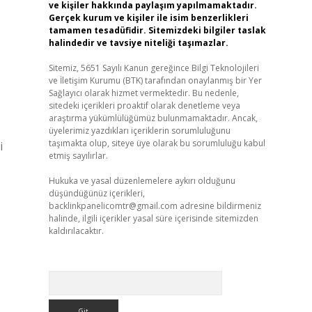
ve kişiler hakkında paylaşım yapılmamaktadır.
Gerçek kurum ve kişiler ile isim benzerlikleri
tamamen tesadüfidir. Sitemizdeki bilgiler taslak
halindedir ve tavsiye niteliği taşımazlar.
Sitemiz, 5651 Sayılı Kanun gereğince Bilgi Teknolojileri
ve İletişim Kurumu (BTK) tarafından onaylanmış bir Yer
Sağlayıcı olarak hizmet vermektedir. Bu nedenle,
sitedeki içerikleri proaktif olarak denetleme veya
araştırma yükümlülüğümüz bulunmamaktadır. Ancak,
üyelerimiz yazdıkları içeriklerin sorumluluğunu
taşımakta olup, siteye üye olarak bu sorumluluğu kabul
i
etmiş sayılırlar.
Hukuka ve yasal düzenlemelere aykırı olduğunu
düşündüğünüz içerikleri,
backlinkpanelicomtr@gmail.com
adresine bildirmeniz
halinde, ilgili içerikler yasal süre içerisinde sitemizden
kaldırılacaktır.
Arama