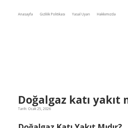
Anasayfa
Gizlilik Politikası
Yasal Uyarı
Hakkımızda
Doğalgaz katı yakıt 
Tarih: Ocak 25, 2026
Doğalgaz Katı Yakıt Mıdır?