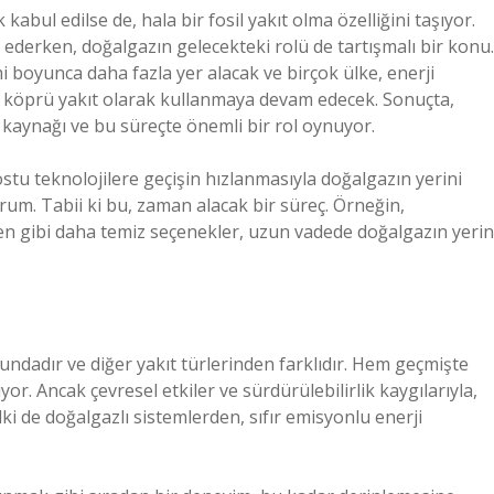
kabul edilse de, hala bir fosil yakıt olma özelliğini taşıyor.
 ederken, doğalgazın gelecekteki rolü de tartışmalı bir konu.
i boyunca daha fazla yer alacak ve birçok ülke, enerji
ir köprü yakıt olarak kullanmaya devam edecek. Sonuçta,
 kaynağı ve bu süreçte önemli bir rol oynuyor.
tu teknolojilere geçişin hızlanmasıyla doğalgazın yerini
rum. Tabii ki bu, zaman alacak bir süreç. Örneğin,
ojen gibi daha temiz seçenekler, uzun vadede doğalgazın yerin
mundadır ve diğer yakıt türlerinden farklıdır. Hem geçmişte
r. Ancak çevresel etkiler ve sürdürülebilirlik kaygılarıyla,
ki de doğalgazlı sistemlerden, sıfır emisyonlu enerji