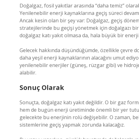
Doğalgaz, fosil yakıtlar arasında “daha temiz” olarak 
Yenilenebilir enerji kaynaklarına geçiş süreci devam
Ancak kesin olan bir şey var: Doğalgaz, geçiş dönem
stratejilerinde bu geçişi yönetmek için doğalgazı b
doğalgaz katı yakıt olmasa da, hala büyük bir enerji
Gelecek hakkında düşündüğümde, özellikle çevre dos
daha yeşil enerji kaynaklarının alacağını umut ediyo
yenilenebilir enerjiler (güneş, rüzgar gibi) ve hidr
alabilir.
Sonuç Olarak
Sonuçta, doğalgaz katı yakıt değildir. O bir gaz for
hem de bugün enerji üretiminde önemli bir yer tutuyo
gelecekte bu enerjinin rolü değişebilir. O zaman, bel
sistemlerine geçiş yapmak zorunda kalacağız.