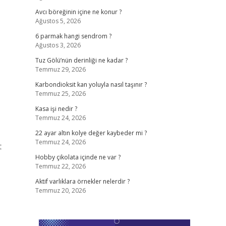
Avcı böreğinin içine ne konur ?
Ağustos 5, 2026
6 parmak hangi sendrom ?
Ağustos 3, 2026
Tuz Gölü’nün derinliği ne kadar ?
Temmuz 29, 2026
Karbondioksit kan yoluyla nasıl taşınır ?
Temmuz 25, 2026
Kasa işi nedir ?
Temmuz 24, 2026
22 ayar altın kolye değer kaybeder mi ?
Temmuz 24, 2026
t
Hobby çikolata içinde ne var ?
Temmuz 22, 2026
Aktif varlıklara örnekler nelerdir ?
Temmuz 20, 2026