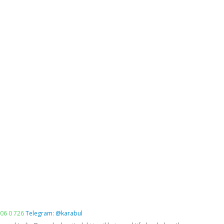
06 0 726
Telegram: @karabul