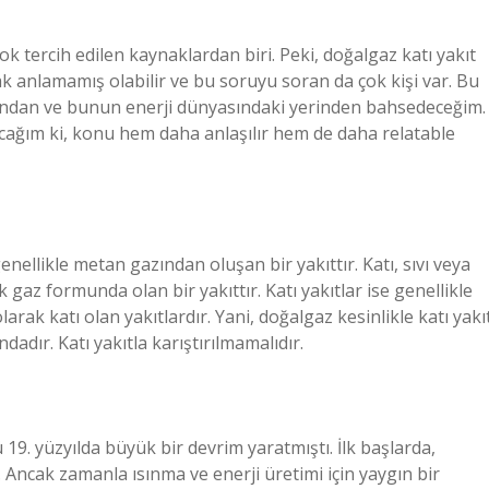
 tercih edilen kaynaklardan biri. Peki, doğalgaz katı yakıt
k anlamamış olabilir ve bu soruyu soran da çok kişi var. Bu
arından ve bunun enerji dünyasındaki yerinden bahsedeceğim.
acağım ki, konu hem daha anlaşılır hem de daha relatable
ellikle metan gazından oluşan bir yakıttır. Katı, sıvı veya
gaz formunda olan bir yakıttır. Katı yakıtlar ise genellikle
arak katı olan yakıtlardır. Yani, doğalgaz kesinlikle katı yakı
ndadır. Katı yakıtla karıştırılmamalıdır.
19. yüzyılda büyük bir devrim yaratmıştı. İlk başlarda,
 Ancak zamanla ısınma ve enerji üretimi için yaygın bir