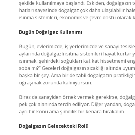
şekilde kullanılmaya başlandı. Eskiden, doğalgazın t
hatları sayesinde doğalgaz çok daha ulaşılabilir hale
ısınma sistemleri, ekonomik ve çevre dostu olarak kab
Bugün Doğalgaz Kullanımı
Bugün, evlerimizde, iş yerlerimizde ve sanayi tesisl
aylarında doğalgazlı ısıtma sistemleri hayat kurtar
ısınmak, şehirdeki soğukları kat kat hissetmemi en
soba mı?” Geceleri doğalgazın sıcaklığı altında uyum
başka bir şey. Ama bir de tabii doğalgazın pratikli
uğraşmak zorunda kalmıyorsun.
Biraz da sanayiden örnek vermek gerekirse, doğalga
pek çok alanında tercih ediliyor. Diğer yandan, doğal
ayrı bir konu ama şimdilik bir kenara bırakalım.
Doğalgazın Gelecekteki Rolü