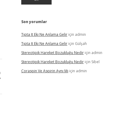
Son yorumlar
Tıpta It Eki Ne Anlama Gelir
için
admin
Tıpta It Eki Ne Anlama Gelir
için
Gülşah
Stereotipik Hareket Bozukluğu Nedir
için
admin
Stereotipik Hareket Bozukluğu Nedir
için
Sibel
Coraspin Ve Aspirin Aynı Mı
için
admin
ı
?