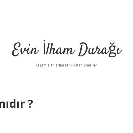
Evin İlham Durağı
Yaşam alanlarına renk katan öneriler!
mıdır ?