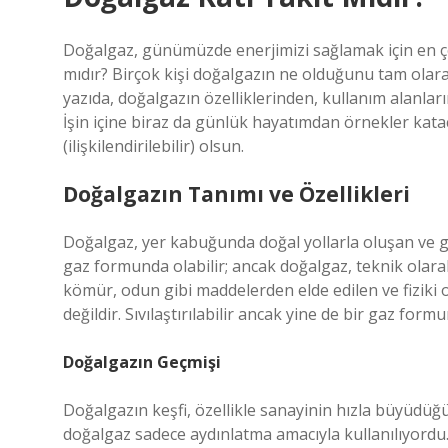
Doğalgaz, günümüzde enerjimizi sağlamak için en çok
mıdır? Birçok kişi doğalgazın ne olduğunu tam olara
yazıda, doğalgazın özelliklerinden, kullanım alanl
İşin içine biraz da günlük hayatımdan örnekler kat
(ilişkilendirilebilir) olsun.
Doğalgazın Tanımı ve Özellikleri
Doğalgaz, yer kabuğunda doğal yollarla oluşan ve gen
gaz formunda olabilir; ancak doğalgaz, teknik olarak 
kömür, odun gibi maddelerden elde edilen ve fiziki ol
değildir. Sıvılaştırılabilir ancak yine de bir gaz formu
Doğalgazın Geçmişi
Doğalgazın keşfi, özellikle sanayinin hızla büyüdüğü 
doğalgaz sadece aydınlatma amacıyla kullanılıyordu.