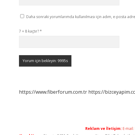
Daha sonraki yorumlarımda kullanılması için adım, e-posta adres
7 + 8 kaçtır?
*
https://www.fiberforum.com.tr
https://bizceyapim.c
Reklam ve İletişim:
E-mail: