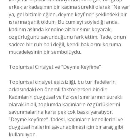
erkek arkadaşımın bir kadına sürekli olarak “Ne var
ya, gel bizimle eğlen, deyme keyfine!” şeklindeki bir
ısrarına şahit oldum. Bu cümleyi söylediği anda,
kadının aslında kendine ait bir sınır koyarak,
özgürlüğünü savunduğunu fark ettim. İfade, onun
sadece bir ruh hali değil, kendi haklarını koruma
mücadelesinin bir sembolüydü.
Toplumsal Cinsiyet ve “Deyme Keyfime”
Toplumsal cinsiyet eşitsizliği, bu tür ifadelerin
arkasındaki en önemli faktörlerden biridir.
Kadınların duygusal ve fiziksel sınırlarının sürekli
olarak ihlali, toplumda kadınların özgürlüklerini
savunmalarına karşı pek çok baskı yaratıyor.
“Deyme keyfime” ifadesi, kadınların kendilerini ve
duygusal hallerini savunabilmesi için bir araç gibi
kullanılıyor.