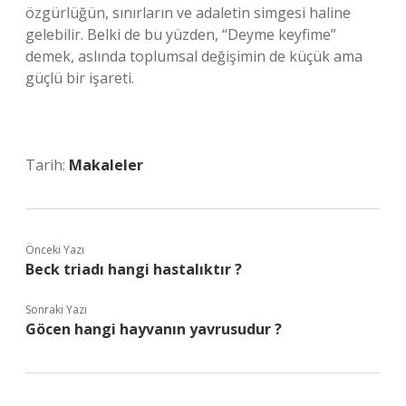
özgürlüğün, sınırların ve adaletin simgesi haline
gelebilir. Belki de bu yüzden, “Deyme keyfime”
demek, aslında toplumsal değişimin de küçük ama
güçlü bir işareti.
Tarih:
Makaleler
Önceki Yazı
Beck triadı hangi hastalıktır ?
Sonraki Yazı
Göcen hangi hayvanın yavrusudur ?