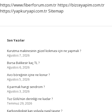
https://www.fiberforum.com.tr
https://bizceyapim.com.tr
https://yapkuryapi.com.tr
Sitemap
Sidebar
Son Yazılar
Kurutma makinesinin güzel kokması için ne yapmalı ?
Ağustos 7, 2026
Bursa Balıkesir kaç TL ?
Ağustos 6, 2026
Avcı böreğinin içine ne konur ?
Ağustos 5, 2026
6 parmak hangi sendrom ?
Ağustos 3, 2026
Tuz Gölü’nün derinliği ne kadar ?
Temmuz 29, 2026
Karbondioksit kan yoluyla nasıl taşınır ?