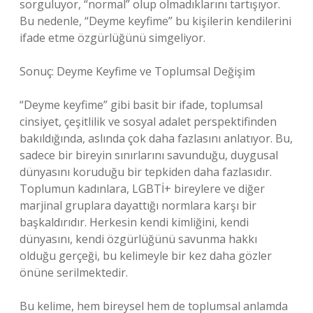
sorguluyor, “normal” olup olmadıklarını tartışıyor.
Bu nedenle, “Deyme keyfime” bu kişilerin kendilerini
ifade etme özgürlüğünü simgeliyor.
Sonuç: Deyme Keyfime ve Toplumsal Değişim
“Deyme keyfime” gibi basit bir ifade, toplumsal
cinsiyet, çeşitlilik ve sosyal adalet perspektifinden
bakıldığında, aslında çok daha fazlasını anlatıyor. Bu,
sadece bir bireyin sınırlarını savunduğu, duygusal
dünyasını koruduğu bir tepkiden daha fazlasıdır.
Toplumun kadınlara, LGBTİ+ bireylere ve diğer
marjinal gruplara dayattığı normlara karşı bir
başkaldırıdır. Herkesin kendi kimliğini, kendi
dünyasını, kendi özgürlüğünü savunma hakkı
olduğu gerçeği, bu kelimeyle bir kez daha gözler
önüne serilmektedir.
Bu kelime, hem bireysel hem de toplumsal anlamda