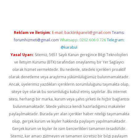
.casino
Reklam ve İletişim:
E-mail:
backlinkpaneli@gmail.com
Teams:
forumhizmeti@gmail.com
Whatsapp: 0262 606 0 726
Telegram:
@karabul
Yasal Uyarı:
Sitemiz, 5651 Sayılı Kanun gereğince Bilgi Teknolojileri
ve İletişim Kurumu (BTK) tarafından onaylanmış bir Yer Sağlayıcı
olarak hizmet vermektedir. Bu nedenle, sitedeki içerikleri proaktif
olarak denetleme veya araştırma yükümlülüğümüz bulunmamaktadır.
Ancak, üyelerimiz yazdıkları içeriklerin sorumluluğunu taşımakta olup,
siteye üye olarak bu sorumluluğu kabul etmiş sayılırlar. Bu internet
sitesi, herhangi bir marka, kurum veya şahıs şirketi ile hiçbir bağlantısı
bulunmamaktadır. Sitede yalnızca kendi hazırladığımız makaleler
paylaşılmaktadır. Burada yer alan içerikler haber niteliği taşımamakta
olup, gerçek kurum ve kişiler hakkında paylaşım yapılmamaktadır.
Gerçek kurum ve kişiler ile isim benzerlikleri tamamen tesadüfidir.
Sitemiz, kar amacı gütmeyen ve tamamen ücretsiz bir bilgi paylaşım