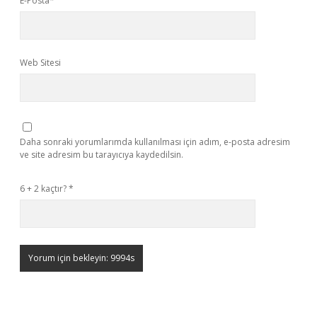
E-Posta*
Web Sitesi
Daha sonraki yorumlarımda kullanılması için adım, e-posta adresim
ve site adresim bu tarayıcıya kaydedilsin.
6 + 2 kaçtır?
*