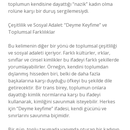
toplumun kendisine dayattığı “nazik” kadın olma
rolüne karşı bir duruş sergilemesiydi.
Çeşitlilik ve Sosyal Adalet: “Deyme Keyfime” ve
Toplumsal Farklılıklar
Bu kelimenin diğer bir yönü de toplumsal çeşitliliği
ve sosyal adaleti içeriyor. Farklı kültürler, ırklar,
sınıflar ve cinsel kimlikler bu ifadeyi farklı şekillerde
yorumlayabilirler. Örneğin, kendini toplumdan
dışlanmış hisseden biri, belki de daha fazla
başkalarına karşı duyduğu öfkeyi bu şekilde dile
getirecektir. Bir trans birey, toplumun onlara
dayattığı kimlik normlarına karşı bu ifadeyi
kullanarak, kimliğini savunmak isteyebilir. Herkes
için “Deyme keyfime” ifadesi, kendi gücünü ve
sınırlarını savunma biçimidir.
Bir gün, toplu taşımada yanımda oturan bir kadının,