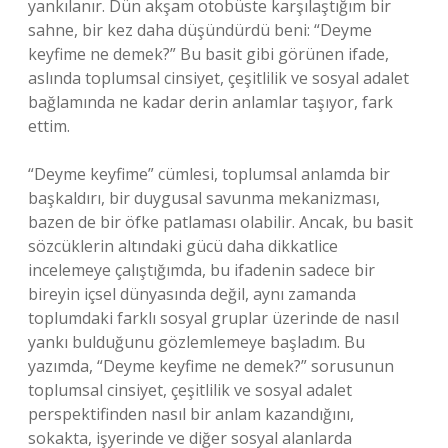
yankılanır. Dün akşam otobüste karşılaştığım bir
sahne, bir kez daha düşündürdü beni: “Deyme
keyfime ne demek?” Bu basit gibi görünen ifade,
aslında toplumsal cinsiyet, çeşitlilik ve sosyal adalet
bağlamında ne kadar derin anlamlar taşıyor, fark
ettim.
“Deyme keyfime” cümlesi, toplumsal anlamda bir
başkaldırı, bir duygusal savunma mekanizması,
bazen de bir öfke patlaması olabilir. Ancak, bu basit
sözcüklerin altındaki gücü daha dikkatlice
incelemeye çalıştığımda, bu ifadenin sadece bir
bireyin içsel dünyasında değil, aynı zamanda
toplumdaki farklı sosyal gruplar üzerinde de nasıl
yankı bulduğunu gözlemlemeye başladım. Bu
yazımda, “Deyme keyfime ne demek?” sorusunun
toplumsal cinsiyet, çeşitlilik ve sosyal adalet
perspektifinden nasıl bir anlam kazandığını,
sokakta, işyerinde ve diğer sosyal alanlarda