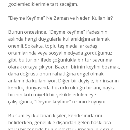
gözlemlediklerimle tartışacağım.
“Deyme Keyfime” Ne Zaman ve Neden Kullanılır?
Bunun öncesinde, “Deyme keyfime” ifadesinin
aslında hangi duygularla kullanıldığını anlamak
önemli. Sokakta, toplu taşımada, arkadaş
ortamlarında veya sosyal medyada gördüğümüz
gibi, bu tür bir ifade çoğunlukla bir tür savunma
olarak ortaya çıkıyor. Bazen, birinin keyfini bozmak,
daha doğrusu onun rahatlığına engel olmak
anlamında kullanılıyor. Diğer bir deyişle, bir insanın
kendi iç dünyasında huzurlu olduğu bir anı, başka
birinin kötü niyetli bir şekilde etkilemeye
çalıştığında, “Deyme keyfime” o sınırı koyuyor.
Bu cümleyi kullanan kişiler, kendi sınırlarını
belirlerken, genellikle dışarıdan gelen baskılara
karşı bir tepkide bulunuyorlar. Örneğin, bir grup