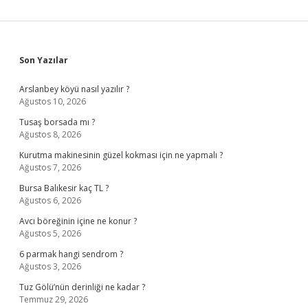
Sidebar
Son Yazılar
Arslanbey köyü nasıl yazılır ?
Ağustos 10, 2026
Tusaş borsada mı ?
Ağustos 8, 2026
Kurutma makinesinin güzel kokması için ne yapmalı ?
Ağustos 7, 2026
Bursa Balıkesir kaç TL ?
Ağustos 6, 2026
Avcı böreğinin içine ne konur ?
Ağustos 5, 2026
6 parmak hangi sendrom ?
Ağustos 3, 2026
Tuz Gölü’nün derinliği ne kadar ?
Temmuz 29, 2026