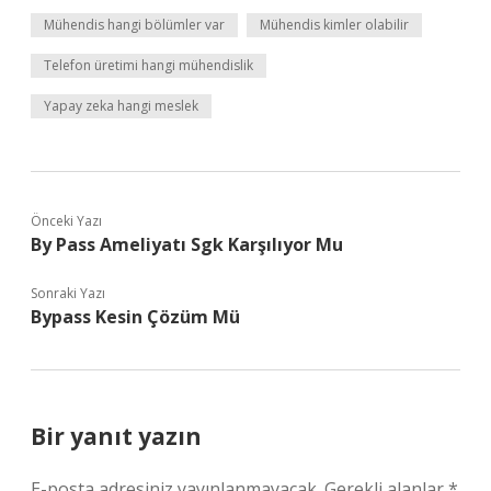
Mühendis hangi bölümler var
Mühendis kimler olabilir
Telefon üretimi hangi mühendislik
Yapay zeka hangi meslek
Önceki Yazı
By Pass Ameliyatı Sgk Karşılıyor Mu
Sonraki Yazı
Bypass Kesin Çözüm Mü
Bir yanıt yazın
E-posta adresiniz yayınlanmayacak.
Gerekli alanlar
*