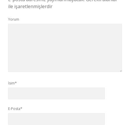
ile işaretlenmişlerdir
Yorum
İsim*
E-Posta*