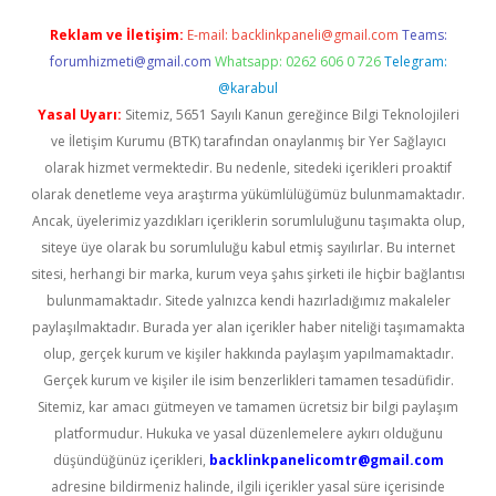
Reklam ve İletişim:
E-mail:
backlinkpaneli@gmail.com
Teams:
forumhizmeti@gmail.com
Whatsapp: 0262 606 0 726
Telegram:
@karabul
Yasal Uyarı:
Sitemiz, 5651 Sayılı Kanun gereğince Bilgi Teknolojileri
ve İletişim Kurumu (BTK) tarafından onaylanmış bir Yer Sağlayıcı
olarak hizmet vermektedir. Bu nedenle, sitedeki içerikleri proaktif
olarak denetleme veya araştırma yükümlülüğümüz bulunmamaktadır.
Ancak, üyelerimiz yazdıkları içeriklerin sorumluluğunu taşımakta olup,
siteye üye olarak bu sorumluluğu kabul etmiş sayılırlar. Bu internet
sitesi, herhangi bir marka, kurum veya şahıs şirketi ile hiçbir bağlantısı
bulunmamaktadır. Sitede yalnızca kendi hazırladığımız makaleler
paylaşılmaktadır. Burada yer alan içerikler haber niteliği taşımamakta
olup, gerçek kurum ve kişiler hakkında paylaşım yapılmamaktadır.
Gerçek kurum ve kişiler ile isim benzerlikleri tamamen tesadüfidir.
Sitemiz, kar amacı gütmeyen ve tamamen ücretsiz bir bilgi paylaşım
platformudur. Hukuka ve yasal düzenlemelere aykırı olduğunu
düşündüğünüz içerikleri,
backlinkpanelicomtr@gmail.com
adresine bildirmeniz halinde, ilgili içerikler yasal süre içerisinde