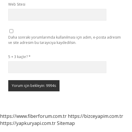
Web Sitesi
Daha sonraki yorumlarımda kullanılması için adım, e-posta adresim
ve site adresim bu tarayıcıya kaydedilsin.
5 + 3 kaçtır?
*
https://www.fiberforum.com.tr
https://bizceyapim.com.tr
https://yapkuryapi.com.tr
Sitemap