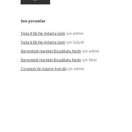
Son yorumlar
Tıpta It Eki Ne Anlama Gelir
için
admin
Tıpta It Eki Ne Anlama Gelir
için
Gülşah
Stereotipik Hareket Bozukluğu Nedir
için
admin
Stereotipik Hareket Bozukluğu Nedir
için
Sibel
Coraspin Ve Aspirin Aynı Mı
için
admin