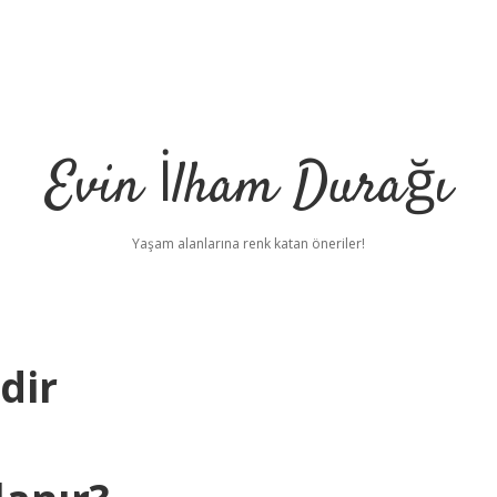
Evin İlham Durağı
Yaşam alanlarına renk katan öneriler!
dir