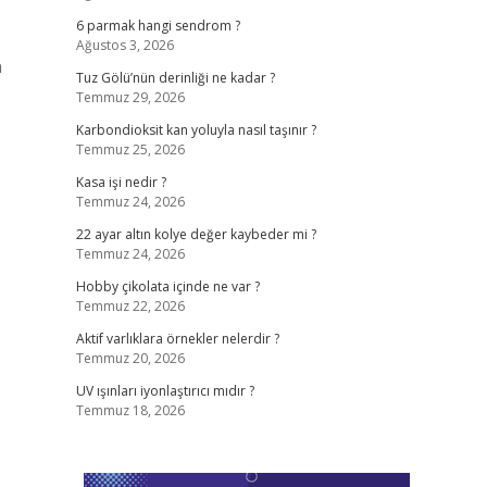
6 parmak hangi sendrom ?
Ağustos 3, 2026
n
Tuz Gölü’nün derinliği ne kadar ?
Temmuz 29, 2026
Karbondioksit kan yoluyla nasıl taşınır ?
Temmuz 25, 2026
Kasa işi nedir ?
Temmuz 24, 2026
22 ayar altın kolye değer kaybeder mi ?
Temmuz 24, 2026
Hobby çikolata içinde ne var ?
Temmuz 22, 2026
Aktif varlıklara örnekler nelerdir ?
Temmuz 20, 2026
UV ışınları iyonlaştırıcı mıdır ?
Temmuz 18, 2026