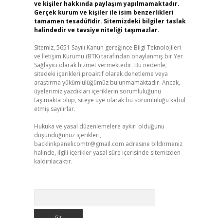
ve kişiler hakkında paylaşım yapılmamaktadır.
Gerçek kurum ve kişiler ile isim benzerlikleri
tamamen tesadüfidir. Sitemizdeki bilgiler taslak
halindedir ve tavsiye niteliği taşımazlar.
Sitemiz, 5651 Sayılı Kanun gereğince Bilgi Teknolojileri
ve İletişim Kurumu (BTK) tarafından onaylanmış bir Yer
Sağlayıcı olarak hizmet vermektedir. Bu nedenle,
sitedeki içerikleri proaktif olarak denetleme veya
araştırma yükümlülüğümüz bulunmamaktadır. Ancak,
üyelerimiz yazdıkları içeriklerin sorumluluğunu
taşımakta olup, siteye üye olarak bu sorumluluğu kabul
etmiş sayılırlar.
Hukuka ve yasal düzenlemelere aykırı olduğunu
düşündüğünüz içerikleri,
backlinkpanelicomtr@gmail.com
adresine bildirmeniz
halinde, ilgili içerikler yasal süre içerisinde sitemizden
kaldırılacaktır.
Arama