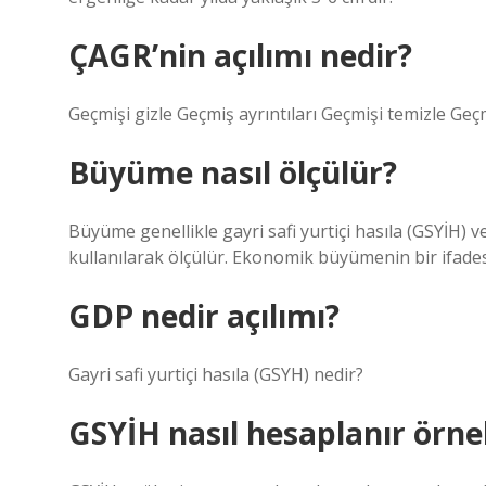
ÇAGR’nin açılımı nedir?
Geçmişi gizle Geçmiş ayrıntıları Geçmişi temizle Geçm
Büyüme nasıl ölçülür?
Büyüme genellikle gayri safi yurtiçi hasıla (GSYİH) 
kullanılarak ölçülür. Ekonomik büyümenin bir ifadesi, 
GDP nedir açılımı?
Gayri safi yurtiçi hasıla (GSYH) nedir?
GSYİH nasıl hesaplanır örne