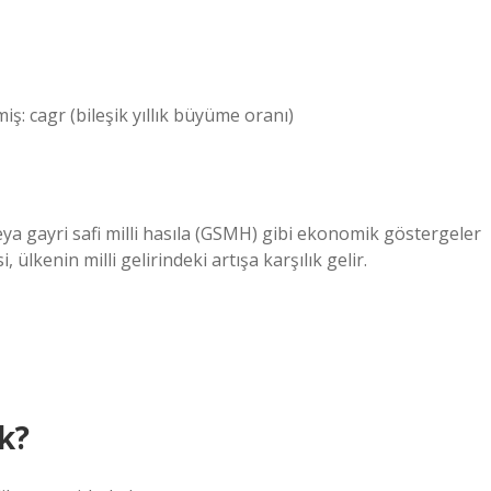
iş: cagr (bileşik yıllık büyüme oranı)
veya gayri safi milli hasıla (GSMH) gibi ekonomik göstergeler
ülkenin milli gelirindeki artışa karşılık gelir.
k?