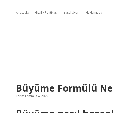
Anasayfa
Gizlilik Politikası
Yasal Uyarı
Hakkımızda
Büyüme Formülü Ne
Tarih: Temmuz 4, 2025