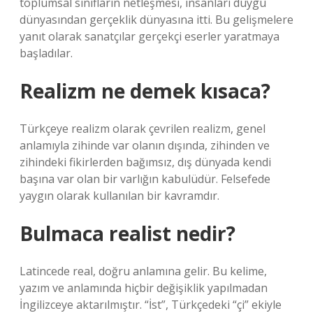
toplumsal sınıfların netleşmesi, insanları duygu
dünyasından gerçeklik dünyasına itti. Bu gelişmelere
yanıt olarak sanatçılar gerçekçi eserler yaratmaya
başladılar.
Realizm ne demek kısaca?
Türkçeye realizm olarak çevrilen realizm, genel
anlamıyla zihinde var olanın dışında, zihinden ve
zihindeki fikirlerden bağımsız, dış dünyada kendi
başına var olan bir varlığın kabulüdür. Felsefede
yaygın olarak kullanılan bir kavramdır.
Bulmaca realist nedir?
Latincede real, doğru anlamına gelir. Bu kelime,
yazım ve anlamında hiçbir değişiklik yapılmadan
İngilizceye aktarılmıştır. “İst”, Türkçedeki “çi” ekiyle