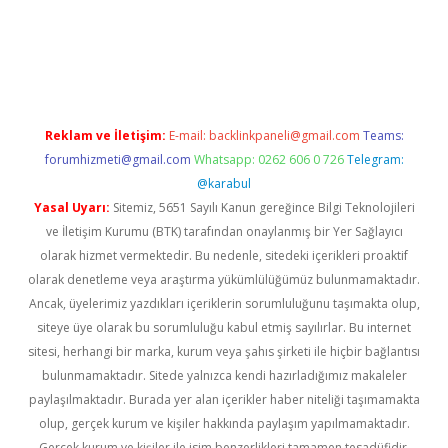
d.casino
Reklam ve İletişim:
E-mail:
backlinkpaneli@gmail.com
Teams:
forumhizmeti@gmail.com
Whatsapp: 0262 606 0 726
Telegram:
@karabul
Yasal Uyarı:
Sitemiz, 5651 Sayılı Kanun gereğince Bilgi Teknolojileri
ve İletişim Kurumu (BTK) tarafından onaylanmış bir Yer Sağlayıcı
olarak hizmet vermektedir. Bu nedenle, sitedeki içerikleri proaktif
olarak denetleme veya araştırma yükümlülüğümüz bulunmamaktadır.
Ancak, üyelerimiz yazdıkları içeriklerin sorumluluğunu taşımakta olup,
siteye üye olarak bu sorumluluğu kabul etmiş sayılırlar. Bu internet
sitesi, herhangi bir marka, kurum veya şahıs şirketi ile hiçbir bağlantısı
bulunmamaktadır. Sitede yalnızca kendi hazırladığımız makaleler
paylaşılmaktadır. Burada yer alan içerikler haber niteliği taşımamakta
olup, gerçek kurum ve kişiler hakkında paylaşım yapılmamaktadır.
Gerçek kurum ve kişiler ile isim benzerlikleri tamamen tesadüfidir.