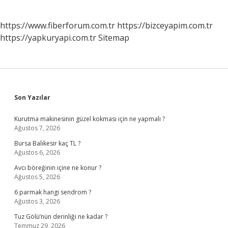
https://www.fiberforum.com.tr
https://bizceyapim.com.tr
https://yapkuryapi.com.tr
Sitemap
Sidebar
Son Yazılar
Kurutma makinesinin güzel kokması için ne yapmalı ?
Ağustos 7, 2026
Bursa Balıkesir kaç TL ?
Ağustos 6, 2026
Avcı böreğinin içine ne konur ?
Ağustos 5, 2026
6 parmak hangi sendrom ?
Ağustos 3, 2026
Tuz Gölü’nün derinliği ne kadar ?
Temmuz 29, 2026