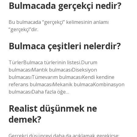
Bulmacada gerçekçi nedir?
Bu bulmacada “gerçekçi” kelimesinin anlamı
“gerçekçi”dir.
Bulmaca çeşitleri nelerdir?
TürlerBulmaca türlerinin listesi.Durum
bulmacasıMantık bulmacasıDiseksiyon
bulmacasıTümevarım bulmacasıKendi kendine
referans bulmacasıMekanik bulmacaKombinasyon
bulmacasıDaha fazla öğe…
Realist düşünmek ne
demek?
Gerçekçi düşünceyi daha da açıklamak gerekirse;