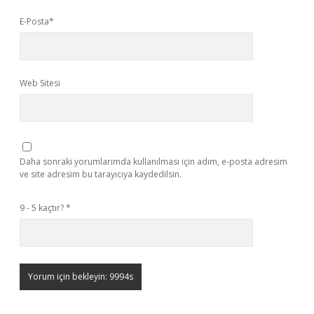
E-Posta*
Web Sitesi
Daha sonraki yorumlarımda kullanılması için adım, e-posta adresim
ve site adresim bu tarayıcıya kaydedilsin.
9 - 5 kaçtır?
*