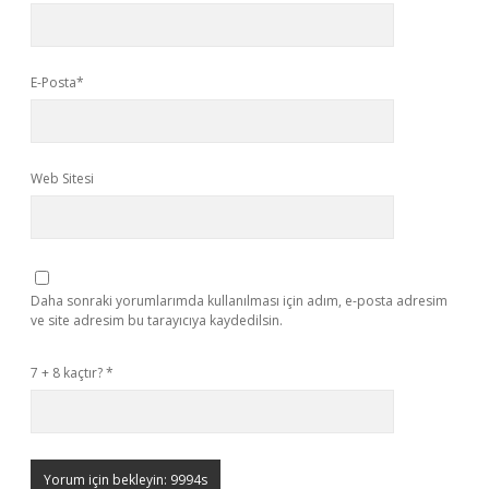
E-Posta*
Web Sitesi
Daha sonraki yorumlarımda kullanılması için adım, e-posta adresim
ve site adresim bu tarayıcıya kaydedilsin.
7 + 8 kaçtır?
*