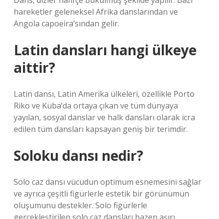
Dans, dizler hafifçe bükülmüş şekilde yapılır. Bazı
hareketler geleneksel Afrika danslarından ve
Angola capoeira’sından gelir.
Latin dansları hangi ülkeye
aittir?
Latin dansı, Latin Amerika ülkeleri, özellikle Porto
Riko ve Küba’da ortaya çıkan ve tüm dünyaya
yayılan, sosyal danslar ve halk dansları olarak icra
edilen tüm dansları kapsayan geniş bir terimdir.
Soloku dansı nedir?
Solo caz dansı vücudun optimum esnemesini sağlar
ve ayrıca çeşitli figürlerle estetik bir görünümün
oluşumunu destekler. Solo figürlerle
gerçekleştirilen solo caz dansları bazen aşırı