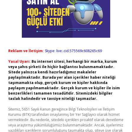
Reklam ve İletişim:
Skype: live:.cid.575569c608265c69
Yasal Uyarı:
Bu internet sitesi, herhangi bir marka, kurum
veya şahıs şirketi ile hiçbir bağlantısı bulunmamaktadır.
Sitede yalnızca kendi hazırladığımız makaleler
paylaşılmaktadır. Burada yer alan içerikler haber niteliği
taşımamakta olup, gerçek kurum ve kişiler hakkında
paylaşım yapılmamaktadır. Gerçek kurum ve kişiler ile isim
benzerlikleri tamamen tesadüfidir. Sitemizdeki bilgiler
taslak halindedir ve tavsiye niteliği taşımazlar.
Sitemiz, 5651 Sayılı Kanun gereğince Bilgi Teknolojileri ve İletişim
Kurumu (BTK) tarafından onaylanmış bir Yer Sağlayıcı olarak hizmet
vermektedir. Bu nedenle, sitedeki içerikleri proaktif olarak denetleme
veya araştırma yükümlülüğümüz bulunmamaktadır. Ancak, üyelerimiz
yazdıkları içeriklerin sorumluluğunu taşımakta olup, siteye üye olarak