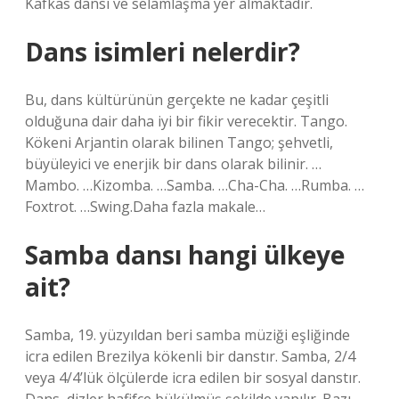
Kafkas dansı ve selamlaşma yer almaktadır.
Dans isimleri nelerdir?
Bu, dans kültürünün gerçekte ne kadar çeşitli
olduğuna dair daha iyi bir fikir verecektir. Tango.
Kökeni Arjantin olarak bilinen Tango; şehvetli,
büyüleyici ve enerjik bir dans olarak bilinir. …
Mambo. …Kizomba. …Samba. …Cha-Cha. …Rumba. …
Foxtrot. …Swing.Daha fazla makale…
Samba dansı hangi ülkeye
ait?
Samba, 19. yüzyıldan beri samba müziği eşliğinde
icra edilen Brezilya kökenli bir danstır. Samba, 2/4
veya 4/4’lük ölçülerde icra edilen bir sosyal danstır.