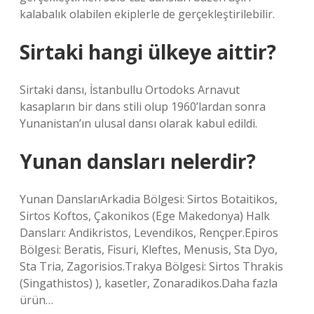
kalabalık olabilen ekiplerle de gerçekleştirilebilir.
Sirtaki hangi ülkeye aittir?
Sirtaki dansı, İstanbullu Ortodoks Arnavut
kasapların bir dans stili olup 1960’lardan sonra
Yunanistan’ın ulusal dansı olarak kabul edildi.
Yunan dansları nelerdir?
Yunan DanslarıArkadia Bölgesi: Sirtos Botaitikos,
Sirtos Koftos, Çakonikos (Ege Makedonya) Halk
Dansları: Andikristos, Levendikos, Rençper.Epiros
Bölgesi: Beratis, Fisuri, Kleftes, Menusis, Sta Dyo,
Sta Tria, Zagorisios.Trakya Bölgesi: Sirtos Thrakis
(Singathistos) ), kasetler, Zonaradikos.Daha fazla
ürün…