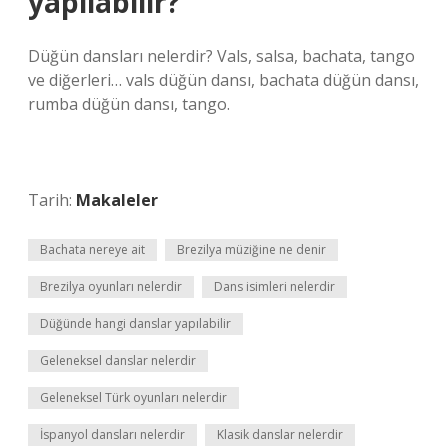
yapılabilir?
Düğün dansları nelerdir? Vals, salsa, bachata, tango
ve diğerleri… vals düğün dansı, bachata düğün dansı,
rumba düğün dansı, tango.
Tarih:
Makaleler
Bachata nereye ait
Brezilya müziğine ne denir
Brezilya oyunları nelerdir
Dans isimleri nelerdir
Düğünde hangi danslar yapılabilir
Geleneksel danslar nelerdir
Geleneksel Türk oyunları nelerdir
İspanyol dansları nelerdir
Klasik danslar nelerdir