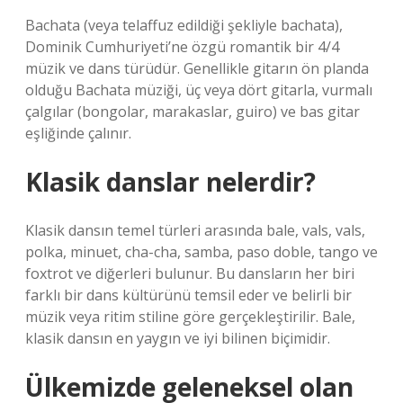
Bachata (veya telaffuz edildiği şekliyle bachata),
Dominik Cumhuriyeti’ne özgü romantik bir 4/4
müzik ve dans türüdür. Genellikle gitarın ön planda
olduğu Bachata müziği, üç veya dört gitarla, vurmalı
çalgılar (bongolar, marakaslar, guiro) ve bas gitar
eşliğinde çalınır.
Klasik danslar nelerdir?
Klasik dansın temel türleri arasında bale, vals, vals,
polka, minuet, cha-cha, samba, paso doble, tango ve
foxtrot ve diğerleri bulunur. Bu dansların her biri
farklı bir dans kültürünü temsil eder ve belirli bir
müzik veya ritim stiline göre gerçekleştirilir. Bale,
klasik dansın en yaygın ve iyi bilinen biçimidir.
Ülkemizde geleneksel olan