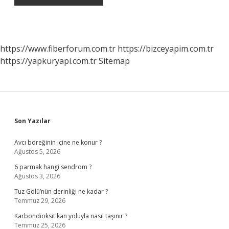
https://www.fiberforum.com.tr
https://bizceyapim.com.tr
https://yapkuryapi.com.tr
Sitemap
Sidebar
Son Yazılar
Avcı böreğinin içine ne konur ?
Ağustos 5, 2026
6 parmak hangi sendrom ?
Ağustos 3, 2026
Tuz Gölü’nün derinliği ne kadar ?
Temmuz 29, 2026
Karbondioksit kan yoluyla nasıl taşınır ?
Temmuz 25, 2026