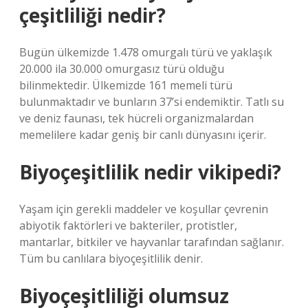
çeşitliliği nedir?
Bugün ülkemizde 1.478 omurgalı türü ve yaklaşık
20.000 ila 30.000 omurgasız türü olduğu
bilinmektedir. Ülkemizde 161 memeli türü
bulunmaktadır ve bunların 37’si endemiktir. Tatlı su
ve deniz faunası, tek hücreli organizmalardan
memelilere kadar geniş bir canlı dünyasını içerir.
Biyoçeşitlilik nedir vikipedi?
Yaşam için gerekli maddeler ve koşullar çevrenin
abiyotik faktörleri ve bakteriler, protistler,
mantarlar, bitkiler ve hayvanlar tarafından sağlanır.
Tüm bu canlılara biyoçeşitlilik denir.
Biyoçeşitliliği olumsuz