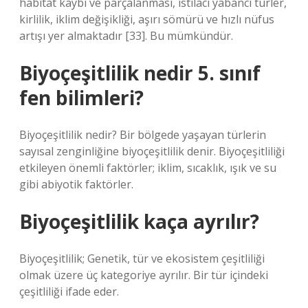
habitat kaybı ve parçalanması, istilacı yabancı türler,
kirlilik, iklim değişikliği, aşırı sömürü ve hızlı nüfus
artışı yer almaktadır [33]. Bu mümkündür.
Biyoçeşitlilik nedir 5. sınıf
fen bilimleri?
Biyoçeşitlilik nedir? Bir bölgede yaşayan türlerin
sayısal zenginliğine biyoçeşitlilik denir. Biyoçeşitliliği
etkileyen önemli faktörler; iklim, sıcaklık, ışık ve su
gibi abiyotik faktörler.
Biyoçeşitlilik kaça ayrılır?
Biyoçeşitlilik; Genetik, tür ve ekosistem çeşitliliği
olmak üzere üç kategoriye ayrılır. Bir tür içindeki
çeşitliliği ifade eder.