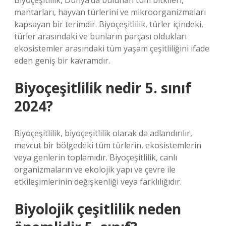
Biyoçeşitlilik, Dünya’da bulunan tüm bitkileri,
mantarları, hayvan türlerini ve mikroorganizmaları
kapsayan bir terimdir. Biyoçeşitlilik, türler içindeki,
türler arasındaki ve bunların parçası oldukları
ekosistemler arasındaki tüm yaşam çeşitliliğini ifade
eden geniş bir kavramdır.
Biyoçeşitlilik nedir 5. sınıf
2024?
Biyoçeşitlilik, biyoçeşitlilik olarak da adlandırılır,
mevcut bir bölgedeki tüm türlerin, ekosistemlerin
veya genlerin toplamıdır. Biyoçeşitlilik, canlı
organizmaların ve ekolojik yapı ve çevre ile
etkileşimlerinin değişkenliği veya farklılığıdır.
Biyolojik çeşitlilik neden