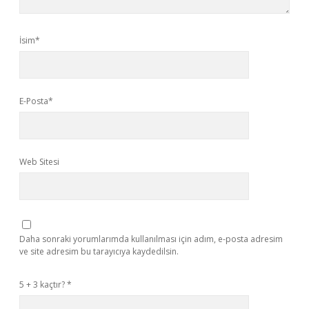
İsim*
E-Posta*
Web Sitesi
Daha sonraki yorumlarımda kullanılması için adım, e-posta adresim
ve site adresim bu tarayıcıya kaydedilsin.
5 + 3 kaçtır?
*