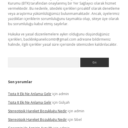
Kurumu (BTK) tarafından onaylanmış bir Yer Sağlayıcı olarak hizmet
vermektedir. Bu nedenle, sitedeki içerikleri proaktif olarak denetleme
veya araştırma yükümlülüğümüz bulunmamaktadır. Ancak, üyelerimiz
yazdıkları içeriklerin sorumluluğunu taşımakta olup, siteye üye olarak
bu sorumluluğu kabul etmiş sayılırlar.
Hukuka ve yasal düzenlemelere aykırı olduğunu düşündüğünüz
içerikleri,
backlinkpanelicomtr@gmail.com
adresine bildirmeniz
halinde, ilgili içerikler yasal süre içerisinde sitemizden kaldırılacaktır.
Arama
Son yorumlar
Tıpta It Eki Ne Anlama Gelir
için
admin
Tıpta It Eki Ne Anlama Gelir
için
Gülşah
Stereotipik Hareket Bozukluğu Nedir
için
admin
Stereotipik Hareket Bozukluğu Nedir
için
Sibel