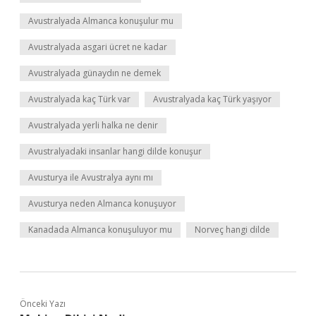
Avustralyada Almanca konuşulur mu
Avustralyada asgari ücret ne kadar
Avustralyada günaydın ne demek
Avustralyada kaç Türk var
Avustralyada kaç Türk yaşıyor
Avustralyada yerli halka ne denir
Avustralyadaki insanlar hangi dilde konuşur
Avusturya ile Avustralya aynı mı
Avusturya neden Almanca konuşuyor
Kanadada Almanca konuşuluyor mu
Norveç hangi dilde
Önceki Yazı