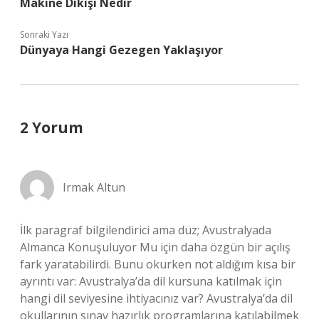
Makine Dikişi Nedir
Sonraki Yazı
Dünyaya Hangi Gezegen Yaklaşıyor
2 Yorum
Irmak Altun
İlk paragraf bilgilendirici ama düz; Avustralyada
Almanca Konuşuluyor Mu için daha özgün bir açılış
fark yaratabilirdi. Bunu okurken not aldığım kısa bir
ayrıntı var: Avustralya’da dil kursuna katılmak için
hangi dil seviyesine ihtiyacınız var? Avustralya’da dil
okullarının sınav hazırlık programlarına katılabilmek