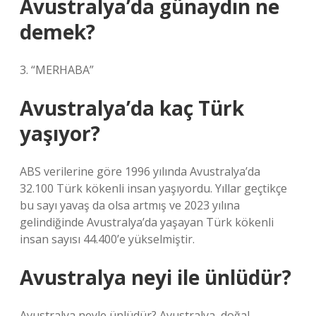
Avustralya’da günaydın ne
demek?
3. “MERHABA”
Avustralya’da kaç Türk
yaşıyor?
ABS verilerine göre 1996 yılında Avustralya’da
32.100 Türk kökenli insan yaşıyordu. Yıllar geçtikçe
bu sayı yavaş da olsa artmış ve 2023 yılına
gelindiğinde Avustralya’da yaşayan Türk kökenli
insan sayısı 44.400’e yükselmiştir.
Avustralya neyi ile ünlüdür?
Avustralya neyle ünlüdür? Avustralya, doğal