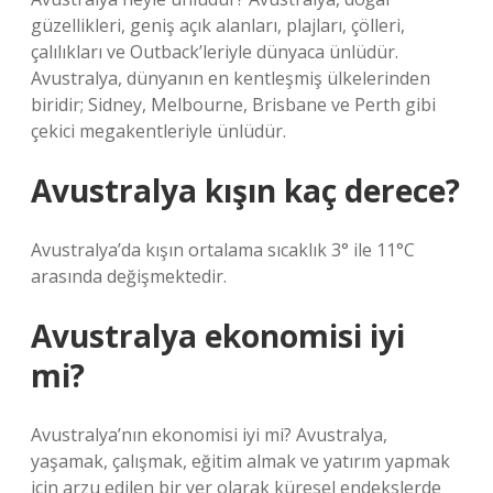
güzellikleri, geniş açık alanları, plajları, çölleri,
çalılıkları ve Outback’leriyle dünyaca ünlüdür.
Avustralya, dünyanın en kentleşmiş ülkelerinden
biridir; Sidney, Melbourne, Brisbane ve Perth gibi
çekici megakentleriyle ünlüdür.
Avustralya kışın kaç derece?
Avustralya’da kışın ortalama sıcaklık 3° ile 11°C
arasında değişmektedir.
Avustralya ekonomisi iyi
mi?
Avustralya’nın ekonomisi iyi mi? Avustralya,
yaşamak, çalışmak, eğitim almak ve yatırım yapmak
için arzu edilen bir yer olarak küresel endekslerde