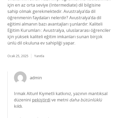
için en az orta seviye (Intermediate) dil bilgisine
sahip olmak gerekmektedir. Avustralya’da dil
öğrenmenin faydaları nelerdir? Avustralya’da dil
eğitimi almanın bazı avantajları şunlardır: Kaliteli
Eğitim Kurumları : Avustralya, uluslararası öğrenciler
için yüksek kaliteli eğitim imkanları sunan birçok
ünlü dil okuluna ev sahipliği yapar.
Ocak 25, 2025
Yanıtla
admin
Irmak Altun! Kıymetli katkınız, yazının mantıksal
düzenini
pekiştirdi
ve metni
daha bütünlüklü
kıldı.