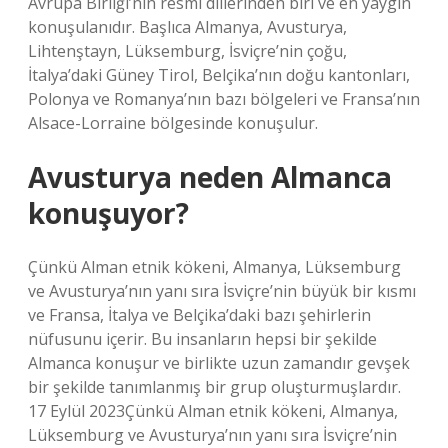
Avrupa Birliği’nin resmi dillerinden biri ve en yaygın
konuşulanıdır. Başlıca Almanya, Avusturya,
Lihtenştayn, Lüksemburg, İsviçre’nin çoğu,
İtalya’daki Güney Tirol, Belçika’nın doğu kantonları,
Polonya ve Romanya’nın bazı bölgeleri ve Fransa’nın
Alsace-Lorraine bölgesinde konuşulur.
Avusturya neden Almanca
konuşuyor?
Çünkü Alman etnik kökeni, Almanya, Lüksemburg
ve Avusturya’nın yanı sıra İsviçre’nin büyük bir kısmı
ve Fransa, İtalya ve Belçika’daki bazı şehirlerin
nüfusunu içerir. Bu insanların hepsi bir şekilde
Almanca konuşur ve birlikte uzun zamandır gevşek
bir şekilde tanımlanmış bir grup oluşturmuşlardır.
17 Eylül 2023Çünkü Alman etnik kökeni, Almanya,
Lüksemburg ve Avusturya’nın yanı sıra İsviçre’nin