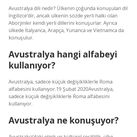
Avustralya dili nedir? Ülkenin çoğunda konuşulan dil
İngilizce’dir, ancak ülkenin sözde yerli halkı olan
Aborjinler kendi yerli dillerini konuşurlar. Ayrıca
ülkede İtalyanca, Arapça, Yunanca ve Vietnamca da
konuşulur.
Avustralya hangi alfabeyi
kullanıyor?
Avustralya, sadece küçük değişikliklerle Roma
alfabesini kullanıyor.19 Şubat 2020Avustralya,
sadece küçük değişikliklerle Roma alfabesini
kullanıyor.
Avustralya ne konuşuyor?
Avustralya’daki etnik ve kültürel çeşitlilik, ülke