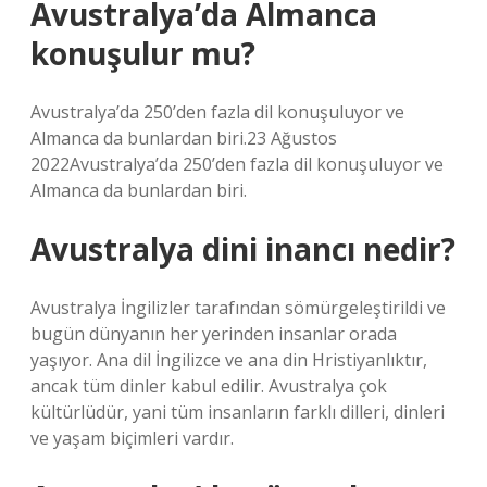
Avustralya’da Almanca
konuşulur mu?
Avustralya’da 250’den fazla dil konuşuluyor ve
Almanca da bunlardan biri.23 Ağustos
2022Avustralya’da 250’den fazla dil konuşuluyor ve
Almanca da bunlardan biri.
Avustralya dini inancı nedir?
Avustralya İngilizler tarafından sömürgeleştirildi ve
bugün dünyanın her yerinden insanlar orada
yaşıyor. Ana dil İngilizce ve ana din Hristiyanlıktır,
ancak tüm dinler kabul edilir. Avustralya çok
kültürlüdür, yani tüm insanların farklı dilleri, dinleri
ve yaşam biçimleri vardır.