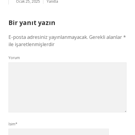
Ocak 25, 2025
Yanıtla
Bir yanıt yazın
E-posta adresiniz yayınlanmayacak.
Gerekli alanlar
*
ile işaretlenmişlerdir
Yorum
İsim*