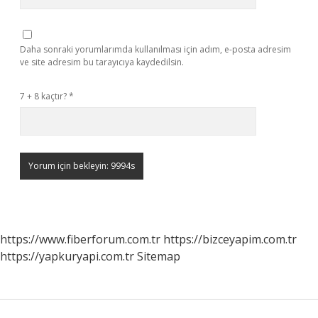
Daha sonraki yorumlarımda kullanılması için adım, e-posta adresim
ve site adresim bu tarayıcıya kaydedilsin.
7 + 8 kaçtır?
*
https://www.fiberforum.com.tr
https://bizceyapim.com.tr
https://yapkuryapi.com.tr
Sitemap