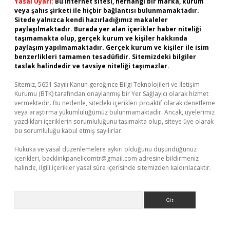
Yasal Uyarı:
Bu internet sitesi, herhangi bir marka, kurum
veya şahıs şirketi ile hiçbir bağlantısı bulunmamaktadır.
Sitede yalnızca kendi hazırladığımız makaleler
paylaşılmaktadır. Burada yer alan içerikler haber niteliği
taşımamakta olup, gerçek kurum ve kişiler hakkında
paylaşım yapılmamaktadır. Gerçek kurum ve kişiler ile isim
benzerlikleri tamamen tesadüfidir. Sitemizdeki bilgiler
taslak halindedir ve tavsiye niteliği taşımazlar.
Sitemiz, 5651 Sayılı Kanun gereğince Bilgi Teknolojileri ve İletişim
Kurumu (BTK) tarafından onaylanmış bir Yer Sağlayıcı olarak hizmet
vermektedir. Bu nedenle, sitedeki içerikleri proaktif olarak denetleme
veya araştırma yükümlülüğümüz bulunmamaktadır. Ancak, üyelerimiz
yazdıkları içeriklerin sorumluluğunu taşımakta olup, siteye üye olarak
bu sorumluluğu kabul etmiş sayılırlar.
Hukuka ve yasal düzenlemelere aykırı olduğunu düşündüğünüz
içerikleri,
backlinkpanelicomtr@gmail.com
adresine bildirmeniz
halinde, ilgili içerikler yasal süre içerisinde sitemizden kaldırılacaktır.
Arama