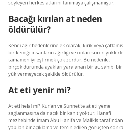
söyleyen herkes atlarını tanımaya çalışmamıştır.
Bacağı kırılan at neden
öldürülür?
Kendi ağır bedenlerine ek olarak, kırık veya çatlamış
bir kemiği insanların ağırlığı ve onları süren yüklerle
tamamen iyileştirmek çok zordur. Bu nedenle,
birçok durumda ayakları yaralanan bir at, sahibi bir
yük vermeyecek şekilde öldürülür.
At eti yenir mi?
At eti helal mi? Kur’an ve Sünnet’te at eti yeme
sağlanmasına dair açık bir kanıt yoktur. Hanafi
mezhebinde İmam Abu Hanifa ve Malikîs tarafından
yapılan bir açıklama ve tercih edilen görüşten sonra