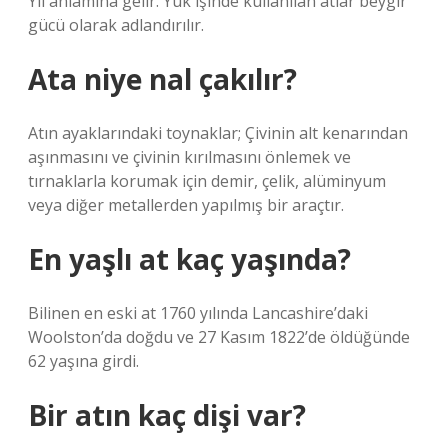
Yıl anlamına gelir. Yük işinde kullanılan atlar beygir
gücü olarak adlandırılır.
Ata niye nal çakılır?
Atın ayaklarındaki toynaklar; Çivinin alt kenarından
aşınmasını ve çivinin kırılmasını önlemek ve
tırnaklarla korumak için demir, çelik, alüminyum
veya diğer metallerden yapılmış bir araçtır.
En yaşlı at kaç yaşında?
Bilinen en eski at 1760 yılında Lancashire’daki
Woolston’da doğdu ve 27 Kasım 1822’de öldüğünde
62 yaşına girdi.
Bir atın kaç dişi var?