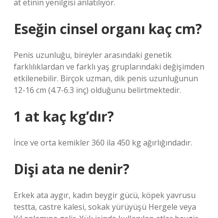
at etinin yenilgisi anlatılıyor.
Eseğin cinsel organı kaç cm?
Penis uzunluğu, bireyler arasındaki genetik
farklılıklardan ve farklı yaş gruplarındaki değişimden
etkilenebilir. Birçok uzman, dik penis uzunluğunun
12-16 cm (4.7-6.3 inç) olduğunu belirtmektedir.
1 at kaç kg’dır?
İnce ve orta kemikler 360 ila 450 kg ağırlığındadır.
Dişi ata ne denir?
Erkek ata aygır, kadın beygir gücü, köpek yavrusu
testta, castre kalesi, sokak yürüyüşü Hergele veya