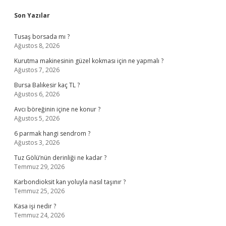
Sidebar
Son Yazılar
Tusaş borsada mı ?
Ağustos 8, 2026
Kurutma makinesinin güzel kokması için ne yapmalı ?
Ağustos 7, 2026
Bursa Balıkesir kaç TL ?
Ağustos 6, 2026
Avcı böreğinin içine ne konur ?
Ağustos 5, 2026
6 parmak hangi sendrom ?
Ağustos 3, 2026
Tuz Gölü’nün derinliği ne kadar ?
Temmuz 29, 2026
Karbondioksit kan yoluyla nasıl taşınır ?
Temmuz 25, 2026
Kasa işi nedir ?
Temmuz 24, 2026