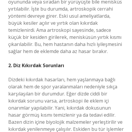
oyununda veya sıradan bir yürüyüşte bile menisküs
yırtılabilir. İşte bu durumda, artroskopik cerrahi
yöntemi devreye girer. Eski usul ameliyatlarda,
büyük kesiler açılır ve yırtık olan kıkırdak
temizlenirdi. Ama artroskopi sayesinde, sadece
küçük bir kesiden girilerek, menisküsün yırtık kısmı
çıkarılabilir. Bu, hem hastanın daha hızlı iyileşmesini
sağlar hem de eklemde daha az hasar bırakır.
2. Diz Kıkırdak Sorunları
Dizdeki kıkırdak hasarları, hem yaşlanmaya bağlı
olarak hem de spor yaralanmaları nedeniyle sıkça
karşılaşılan bir durumdur. Eğer dizde ciddi bir
kıkırdak sorunu varsa, artroskopi ile eklem içi
onarımlar yapılabilir. Yani, kıkırdak dokusunun
hasar görmüş kısmı temizlenir ya da tedavi edilir.
Bazen dizin içine biyolojik malzemeler yerleştirilir ve
kıkırdak yenilenmeye çalışılır. Eskiden bu tür işlemler