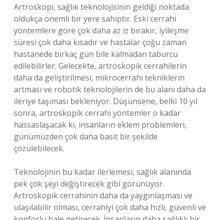
Artroskopi, sağlık teknolojisinin geldiği noktada
oldukça önemli bir yere sahiptir. Eski cerrahi
yöntemlere göre çok daha az iz bırakır, iyileşme
süresi çok daha kısadır ve hastalar çoğu zaman
hastanede birkaç gün bile kalmadan taburcu
edilebilirler. Gelecekte, artroskopik cerrahilerin
daha da geliştirilmesi, mikrocerrahi tekniklerin
artması ve robotik teknolojilerin de bu alanı daha da
ileriye taşıması bekleniyor. Düşünsene, belki 10 yıl
sonra, artroskopik cerrahi yöntemler o kadar
hassaslaşacak ki, insanların eklem problemleri,
günümüzden çok daha basit bir şekilde
çözülebilecek.
Teknolojinin bu kadar ilerlemesi, sağlık alanında
pek çok şeyi değiştirecek gibi görünüyor.
Artroskopik cerrahinin daha da yaygınlaşması ve
ulaşılabilir olması, cerrahiyi çok daha hızlı, güvenli ve
konforlu hale getirecek. İnsanların daha sağlıklı bir