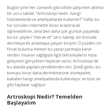
Bugün yine her zamanki gibi ofiste çalışırken aklıma
bir soru takıldı. “Artroskopi nedir, hangi
hastalıklarda ve ameliyatlarda kullanılır?” Valla, bu
tür soruları internette biraz araştırarak
öğrenebilirim, ama ben daha çok günlük yaşamda
bu tür şeyleri “merak et” tarzı takılıp, bir konuda
derinleşerek anlamaya çalışan biriyim. O yüzden bir
fırsat bulunca hemen bu yazıyı yazmaya karar
verdim. İnsanın sağlığıyla ilgili teknolojilerin hızla
gelişmesi gerçekten heyecan verici. Artroskopi de
bu alanda yapılan yeniliklerden biri. Şimdi gelin, bu
konuyu biraz daha derinlemesine inceleyelim,
bakalım hangi ameliyatlarda kullanılıyor ve bize ne
gibi faydalar sağlıyor.
Artroskopi Nedir? Temelden
Başlayalım