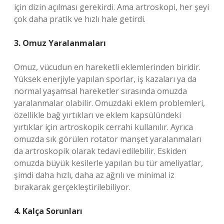
için dizin açılması gerekirdi. Ama artroskopi, her şeyi
çok daha pratik ve hızlı hale getirdi.
3. Omuz Yaralanmaları
Omuz, vücudun en hareketli eklemlerinden biridir.
Yüksek enerjiyle yapılan sporlar, iş kazaları ya da
normal yaşamsal hareketler sırasında omuzda
yaralanmalar olabilir. Omuzdaki eklem problemleri,
özellikle bağ yırtıkları ve eklem kapsülündeki
yırtıklar için artroskopik cerrahi kullanılır. Ayrıca
omuzda sık görülen rotator manşet yaralanmaları
da artroskopik olarak tedavi edilebilir. Eskiden
omuzda büyük kesilerle yapılan bu tür ameliyatlar,
şimdi daha hızlı, daha az ağrılı ve minimal iz
bırakarak gerçekleştirilebiliyor.
4. Kalça Sorunları