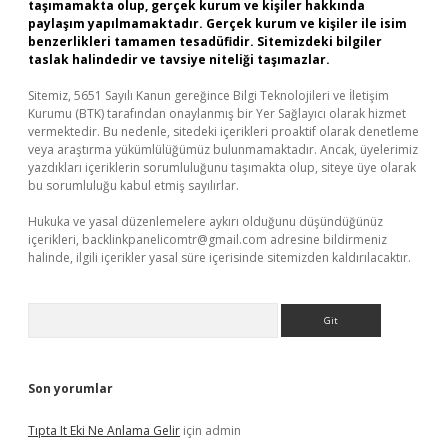
taşımamakta olup, gerçek kurum ve kişiler hakkında
paylaşım yapılmamaktadır. Gerçek kurum ve kişiler ile isim
benzerlikleri tamamen tesadüfidir. Sitemizdeki bilgiler
taslak halindedir ve tavsiye niteliği taşımazlar.
Sitemiz, 5651 Sayılı Kanun gereğince Bilgi Teknolojileri ve İletişim
Kurumu (BTK) tarafından onaylanmış bir Yer Sağlayıcı olarak hizmet
vermektedir. Bu nedenle, sitedeki içerikleri proaktif olarak denetleme
veya araştırma yükümlülüğümüz bulunmamaktadır. Ancak, üyelerimiz
yazdıkları içeriklerin sorumluluğunu taşımakta olup, siteye üye olarak
bu sorumluluğu kabul etmiş sayılırlar.
Hukuka ve yasal düzenlemelere aykırı olduğunu düşündüğünüz
içerikleri,
backlinkpanelicomtr@gmail.com
adresine bildirmeniz
halinde, ilgili içerikler yasal süre içerisinde sitemizden kaldırılacaktır.
Arama
Son yorumlar
Tıpta It Eki Ne Anlama Gelir
için
admin