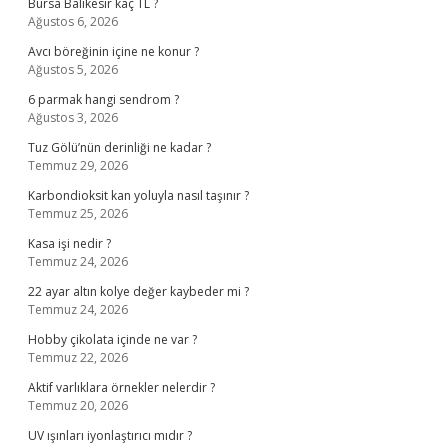
Bursa Balıkesir kaç TL ?
Ağustos 6, 2026
Avcı böreğinin içine ne konur ?
Ağustos 5, 2026
6 parmak hangi sendrom ?
Ağustos 3, 2026
Tuz Gölü’nün derinliği ne kadar ?
Temmuz 29, 2026
Karbondioksit kan yoluyla nasıl taşınır ?
Temmuz 25, 2026
Kasa işi nedir ?
Temmuz 24, 2026
22 ayar altın kolye değer kaybeder mi ?
Temmuz 24, 2026
Hobby çikolata içinde ne var ?
Temmuz 22, 2026
Aktif varlıklara örnekler nelerdir ?
Temmuz 20, 2026
UV ışınları iyonlaştırıcı mıdır ?