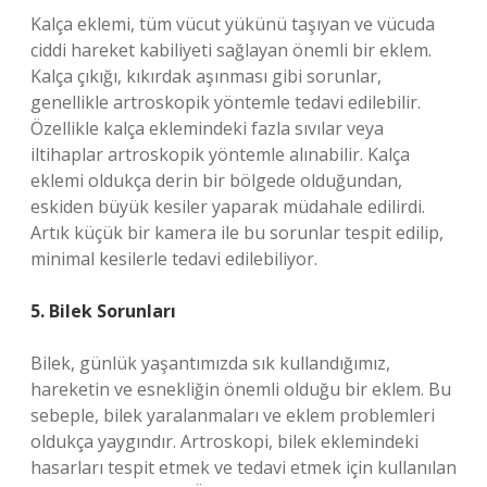
Kalça eklemi, tüm vücut yükünü taşıyan ve vücuda
ciddi hareket kabiliyeti sağlayan önemli bir eklem.
Kalça çıkığı, kıkırdak aşınması gibi sorunlar,
genellikle artroskopik yöntemle tedavi edilebilir.
Özellikle kalça eklemindeki fazla sıvılar veya
iltihaplar artroskopik yöntemle alınabilir. Kalça
eklemi oldukça derin bir bölgede olduğundan,
eskiden büyük kesiler yaparak müdahale edilirdi.
Artık küçük bir kamera ile bu sorunlar tespit edilip,
minimal kesilerle tedavi edilebiliyor.
5. Bilek Sorunları
Bilek, günlük yaşantımızda sık kullandığımız,
hareketin ve esnekliğin önemli olduğu bir eklem. Bu
sebeple, bilek yaralanmaları ve eklem problemleri
oldukça yaygındır. Artroskopi, bilek eklemindeki
hasarları tespit etmek ve tedavi etmek için kullanılan