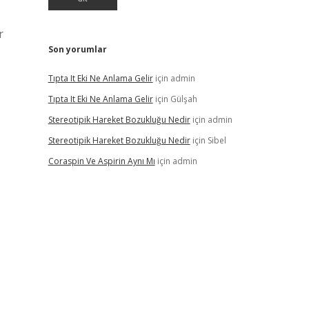
r
Son yorumlar
Tıpta It Eki Ne Anlama Gelir
için
admin
Tıpta It Eki Ne Anlama Gelir
için
Gülşah
Stereotipik Hareket Bozukluğu Nedir
için
admin
Stereotipik Hareket Bozukluğu Nedir
için
Sibel
Coraspin Ve Aspirin Aynı Mı
için
admin