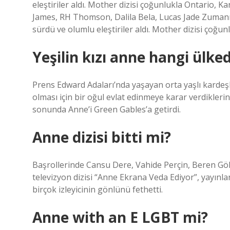
eleştiriler aldı. Mother dizisi çoğunlukla Ontario, 
James, RH Thomson, Dalila Bela, Lucas Jade Zumann 
sürdü ve olumlu eleştiriler aldı. Mother dizisi çoğun
Yeşilin kızı anne hangi ülke
Prens Edward Adaları’nda yaşayan orta yaşlı kardeşle
olması için bir oğul evlat edinmeye karar verdikleri
sonunda Anne’i Green Gables’a getirdi.
Anne dizisi bitti mi?
Başrollerinde Cansu Dere, Vahide Perçin, Beren Gökyı
televizyon dizisi “Anne Ekrana Veda Ediyor”, yayın
birçok izleyicinin gönlünü fethetti.
Anne with an E LGBT mi?