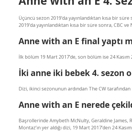
Anne with an E 4. s
Üçüncü sezon 2019’da yayınlandıktan kısa bir süre s
2019’da yayınlandıktan kısa bir süre sonra, CBC ve Ne
Anne with an E final yaptı m
İlk bölüm 19 Mart 2017’de, son bölüm ise 24 Kasım 2
İki anne iki bebek 4. sezon 
Dizi, ikinci sezonunun ardından The CW tarafından ip
Anne with an E nerede çekil
Başrollerinde Amybeth McNulty, Geraldine James, R
Montaz’ın yer aldığı dizi, 19 Mart 2017’den 24 Kası