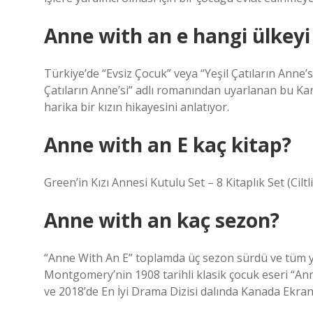
Anne with an e hangi ülkeyi
Türkiye’de “Evsiz Çocuk” veya “Yeşil Çatıların Anne
Çatıların Anne’si” adlı romanından uyarlanan bu Kan
harika bir kızın hikayesini anlatıyor.
Anne with an E kaç kitap?
Green’in Kızı Annesi Kutulu Set – 8 Kitaplık Set (Ciltli
Anne with an kaç sezon?
“Anne With An E” toplamda üç sezon sürdü ve tüm y
Montgomery’nin 1908 tarihli klasik çocuk eseri “Ann
ve 2018’de En İyi Drama Dizisi dalında Kanada Ekra