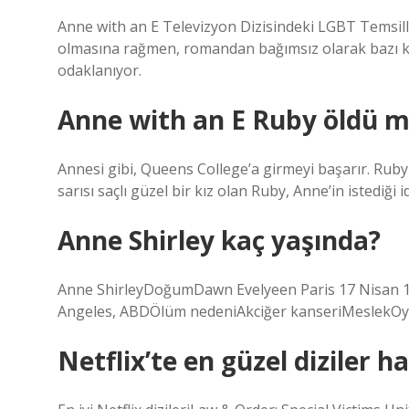
Anne with an E Televizyon Dizisindeki LGBT Temsill
olmasına rağmen, romandan bağımsız olarak bazı kar
odaklanıyor.
Anne with an E Ruby öldü 
Annesi gibi, Queens College’a girmeyi başarır. Ruby G
sarısı saçlı güzel bir kız olan Ruby, Anne’in istediği
Anne Shirley kaç yaşında?
Anne ShirleyDoğumDawn Evelyeen Paris 17 Nisan 
Angeles, ABDÖlüm nedeniAkciğer kanseriMeslekOy
Netflix’te en güzel diziler ha