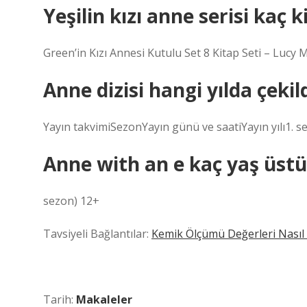
Yeşilin kızı anne serisi kaç 
Green’in Kızı Annesi Kutulu Set 8 Kitap Seti – Luc
Anne dizisi hangi yılda çekil
Yayın takvimiSezonYayın günü ve saatiYayın yılı1. se
Anne with an e kaç yaş üstü
sezon) 12+
Tavsiyeli Bağlantılar:
Kemik Ölçümü Değerleri Nasıl
Tarih:
Makaleler