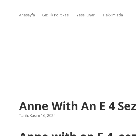
Anasayfa
Gizlilik Politikası
Yasal Uyarı
Hakkımızda
Anne With An E 4 Sez
Tarih: Kasım 16, 2024