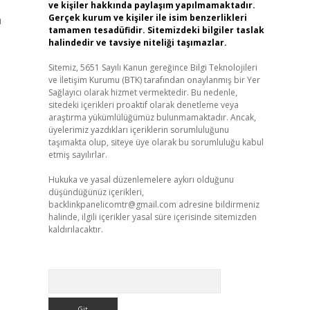
ve kişiler hakkında paylaşım yapılmamaktadır.
Gerçek kurum ve kişiler ile isim benzerlikleri
a
tamamen tesadüfidir. Sitemizdeki bilgiler taslak
halindedir ve tavsiye niteliği taşımazlar.
Sitemiz, 5651 Sayılı Kanun gereğince Bilgi Teknolojileri
ve İletişim Kurumu (BTK) tarafından onaylanmış bir Yer
Sağlayıcı olarak hizmet vermektedir. Bu nedenle,
sitedeki içerikleri proaktif olarak denetleme veya
araştırma yükümlülüğümüz bulunmamaktadır. Ancak,
üyelerimiz yazdıkları içeriklerin sorumluluğunu
taşımakta olup, siteye üye olarak bu sorumluluğu kabul
etmiş sayılırlar.
Hukuka ve yasal düzenlemelere aykırı olduğunu
düşündüğünüz içerikleri,
backlinkpanelicomtr@gmail.com
adresine bildirmeniz
halinde, ilgili içerikler yasal süre içerisinde sitemizden
kaldırılacaktır.
Arama