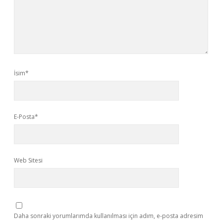
İsim*
E-Posta*
Web Sitesi
Daha sonraki yorumlarımda kullanılması için adım, e-posta adresim