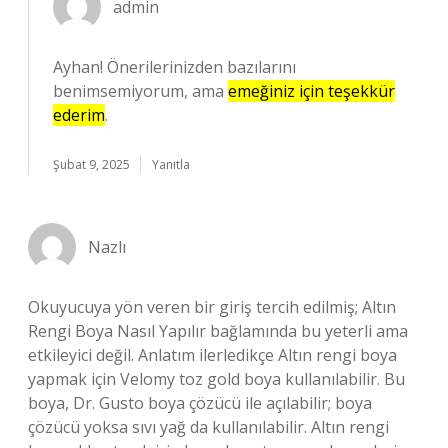
admin
Ayhan! Önerilerinizden bazılarını
benimsemiyorum, ama
emeğiniz için teşekkür
ederim
.
Şubat 9, 2025
Yanıtla
Nazlı
Okuyucuya yön veren bir giriş tercih edilmiş; Altın
Rengi Boya Nasıl Yapılır bağlamında bu yeterli ama
etkileyici değil. Anlatım ilerledikçe Altın rengi boya
yapmak için Velomy toz gold boya kullanılabilir. Bu
boya, Dr. Gusto boya çözücü ile açılabilir; boya
çözücü yoksa sıvı yağ da kullanılabilir. Altın rengi