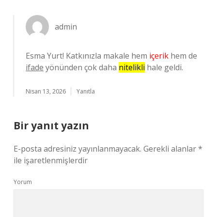
admin
Esma Yurt! Katkınızla makale hem
içerik
hem de
ifade
yönünden çok daha
nitelikli
hale geldi.
Nisan 13, 2026
Yanıtla
Bir yanıt yazın
E-posta adresiniz yayınlanmayacak.
Gerekli alanlar
*
ile işaretlenmişlerdir
Yorum