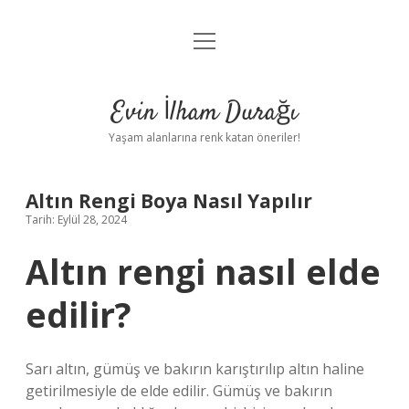
menüyü
Anasayfa
aç
Gizlilik Politikası
Evin İlham Durağı
Yasal Uyarı
Yaşam alanlarına renk katan öneriler!
Hakkımızda
Altın Rengi Boya Nasıl Yapılır
Tarih: Eylül 28, 2024
Altın rengi nasıl elde
edilir?
Sarı altın, gümüş ve bakırın karıştırılıp altın haline
getirilmesiyle de elde edilir. Gümüş ve bakırın