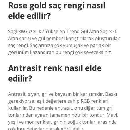
Rose gold saç rengi nasıl
elde edilir?
Sağlık&Güzellik / Yükselen Trend Gül Altın Saç >> 0
Altın sarısı ve gül pembesi karıştırılarak oluşturulan
saç rengi. Saçlarınıza çok yumuşak ve parlak bir
görünüm kazandıran bu rengi çok seveceksiniz.
Antrasit renk nasıl elde
edilir?
Antrasit, siyah, gri ve beyazın bir karışımıdır. Baskı
gerekiyorsa, eşit değerlere sahip RGB renkleri
kullanılır. Bu nedenle antrasit, onu diğer tüm gri
tonlarından ayıran tamamen nötr bir tondur. Mavi,
yeşil ve mor renkler, grinin soğuk tonları arasında
çok ince detaylar olarak görülebilir.