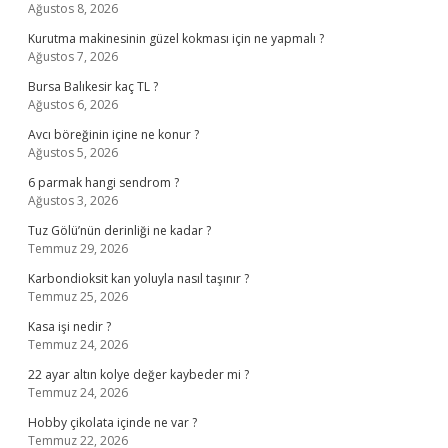
Ağustos 8, 2026
Kurutma makinesinin güzel kokması için ne yapmalı ?
Ağustos 7, 2026
Bursa Balıkesir kaç TL ?
Ağustos 6, 2026
Avcı böreğinin içine ne konur ?
Ağustos 5, 2026
6 parmak hangi sendrom ?
Ağustos 3, 2026
Tuz Gölü’nün derinliği ne kadar ?
Temmuz 29, 2026
Karbondioksit kan yoluyla nasıl taşınır ?
Temmuz 25, 2026
Kasa işi nedir ?
Temmuz 24, 2026
22 ayar altın kolye değer kaybeder mi ?
Temmuz 24, 2026
Hobby çikolata içinde ne var ?
Temmuz 22, 2026