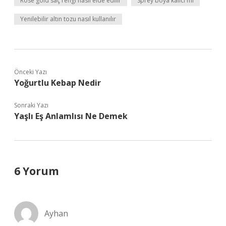
Rose gold saç rengi nasıl elde edilir
Sprey boya kalıcı mı
Yenilebilir altın tozu nasıl kullanılır
Önceki Yazı
Yoğurtlu Kebap Nedir
Sonraki Yazı
Yaşlı Eş Anlamlısı Ne Demek
6 Yorum
Ayhan