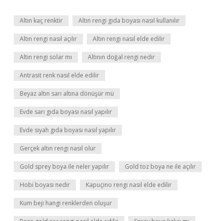
Altın kaç renktir
Altın rengi gıda boyası nasıl kullanılır
Altın rengi nasıl açılır
Altın rengi nasıl elde edilir
Altın rengi solar mı
Altının doğal rengi nedir
Antrasit renk nasıl elde edilir
Beyaz altın sarı altına dönüşür mü
Evde sarı gıda boyası nasıl yapılır
Evde siyah gıda boyası nasıl yapılır
Gerçek altın rengi nasıl olur
Gold sprey boya ile neler yapılır
Gold toz boya ne ile açılır
Hobi boyası nedir
Kapuçino rengi nasıl elde edilir
Kum beji hangi renklerden oluşur