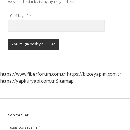
ve site adresim bu tarayıcıya kaydedilsin.
10 - 4 kaçtır?
*
https://www.fiberforum.com.tr
https://bizceyapim.com.tr
https://yapkuryapi.com.tr
Sitemap
Sidebar
Son Yazılar
Tusaş borsada mı ?