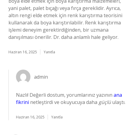
boya elde etmek için boya karıştırma malzemeleri,
yani palet, palet bıçağı veya fırça gereklidir. Ayrıca,
altın rengi elde etmek için renk karıştırma teorisini
kullanarak da boya karıştırılabilir. Renk karıştırma
işlemi deneyim gerektirdiğinden, bir uzmana
danışılması önerilir. Dr. daha anlamlı hale geliyor.
Haziran 16, 2025
Yanıtla
admin
Nazlı! Değerli dostum, yorumlarınız yazının
ana
fikrini
netleştirdi ve okuyucuya daha
güçlü
ulaştı.
Haziran 16, 2025
Yanıtla