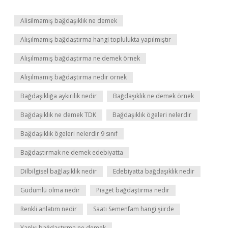
Alisilmamış bağdaşıklık ne demek
Alışılmamış bağdaştırma hangi toplulukta yapılmıştır
Alışılmamış bağdaştırma ne demek örnek
Alışılmamış bağdaştırma nedir örnek
Bağdaşıklığa aykırılık nedir
Bağdaşıklık ne demek örnek
Bağdaşıklık ne demek TDK
Bağdaşıklık ögeleri nelerdir
Bağdaşıklık ögeleri nelerdir 9 sınıf
Bağdaştırmak ne demek edebiyatta
Dilbilgisel bağlaşıklık nedir
Edebiyatta bağdaşıklık nedir
Güdümlü olma nedir
Piaget bağdaştırma nedir
Renkli anlatım nedir
Saati Semenfam hangi şiirde
Yanlış bağdaştırma ne demek