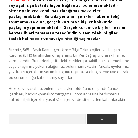
veya şahıs şirketi ile hiçbir bağlantısı bulunmamaktadır.
Sitede yalnızca kendi hazırladığımız makaleler
paylaşılmaktadır. Burada yer alan içerikler haber niteliği
taşımamakta olup, gerçek kurum ve kişiler hakkında
paylaşım yapılmamaktadır. Gerçek kurum ve kişiler ile isim
benzerlikleri tamamen tesadüfidir. Sitemizdeki bilgiler
taslak halindedir ve tavsiye niteliği taşımazlar.
Sitemiz, 5651 Sayılı Kanun gereğince Bilgi Teknolojileri ve İletişim
Kurumu (BTK) tarafından onaylanmış bir Yer Sağlayıcı olarak hizmet
vermektedir. Bu nedenle, sitedeki içerikleri proaktif olarak denetleme
veya araştırma yükümlülüğümüz bulunmamaktadır. Ancak, üyelerimiz
yazdıkları içeriklerin sorumluluğunu taşımakta olup, siteye üye olarak
bu sorumluluğu kabul etmiş sayılırlar.
Hukuka ve yasal düzenlemelere aykırı olduğunu düşündüğünüz
içerikleri,
backlinkpanelicomtr@gmail.com
adresine bildirmeniz
halinde, ilgili içerikler yasal süre içerisinde sitemizden kaldırılacaktır.
Arama