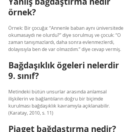
Yanlış bağdaştırma nedir
örnek?
Örnek: Bir çocuğa: “Annenle baban aynı üniversitede
okumasaydı ne olurdu?” diye sorulmuş ve çocuk: “O
zaman tanışmazlardı, daha sonra evlenmezlerdi,
dolayısıyla ben de var olmazdım.” diye cevap vermiş.
Bağdaşıklık ögeleri nelerdir
9. sınıf?
Metindeki bütün unsurlar arasında anlamsal
ilişkilerin ve bağlantıların doğru bir biçimde
kurulması bağdaşıklık kavramıyla açıklanabilir.
(Karatay, 2010, s. 11)
Piaget bağdaştırma nedir?