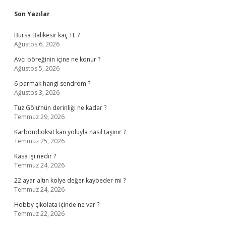
Sidebar
Son Yazılar
Bursa Balıkesir kaç TL ?
Ağustos 6, 2026
Avcı böreğinin içine ne konur ?
Ağustos 5, 2026
6 parmak hangi sendrom ?
Ağustos 3, 2026
Tuz Gölü’nün derinliği ne kadar ?
Temmuz 29, 2026
Karbondioksit kan yoluyla nasıl taşınır ?
Temmuz 25, 2026
Kasa işi nedir ?
Temmuz 24, 2026
22 ayar altın kolye değer kaybeder mi ?
Temmuz 24, 2026
Hobby çikolata içinde ne var ?
Temmuz 22, 2026