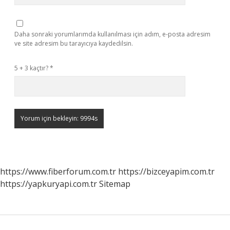
Daha sonraki yorumlarımda kullanılması için adım, e-posta adresim
ve site adresim bu tarayıcıya kaydedilsin.
5 + 3 kaçtır?
*
https://www.fiberforum.com.tr
https://bizceyapim.com.tr
https://yapkuryapi.com.tr
Sitemap