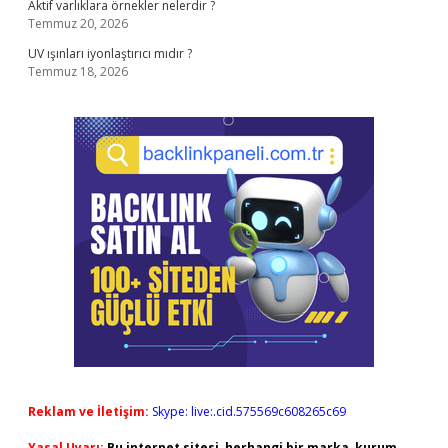
Aktif varlıklara örnekler nelerdir ?
Temmuz 20, 2026
UV ışınları iyonlaştırıcı mıdır ?
Temmuz 18, 2026
Reklam ve İletişim:
Skype: live:.cid.575569c608265c69
Yasal Uyarı:
Bu internet sitesi, herhangi bir marka, kurum