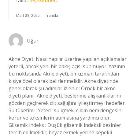
fakat
teşekkürler
.
Mart 28, 2025
Yanıtla
Uğur
Akne Diyeti Nasıl Yapılır üzerine yapılan açıklamalar
yeterli, ancak yeni bir bakış açısı sunmuyor. Yazının
bu noktasında Akne diyeti, bir uzman tarafından
kişiye özel olarak belirlenmelidir. Akne diyetinde
genel olarak şu adımlar izlenir : Örnek bir akne
diyeti planı : Akne diyeti, beslenme alışkanlıklarını
gözden geçirerek cilt sağlığını iyileştirmeyi hedefler.
Su tüketimi : Yeterli su içmek, cildin nem dengesini
korur ve toksinlerin atılmasına yardımcı olur.
Glisemik indeks : Düşük glisemik indeksli besinler
tercih edilmelidir; beyaz ekmek yerine kepekli