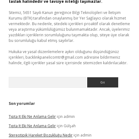
taslak halindedir ve tavsiye niteliği taşımazlar.
Sitemiz, 5651 Sayılı Kanun gereğince Bilgi Teknolojileri ve İletişim
Kurumu (BTK) tarafından onaylanmış bir Yer Sağlayıcı olarak hizmet
vermektedir. Bu nedenle, sitedeki içerikleri proaktif olarak denetleme
veya araştırma yükümlülüğümüz bulunmamaktadır. Ancak, üyelerimiz
yazdıkları içeriklerin sorumluluğunu taşımakta olup, siteye üye olarak
bu sorumluluğu kabul etmiş sayılırlar.
Hukuka ve yasal düzenlemelere aykırı olduğunu düşündüğünüz
içerikleri,
backlinkpanelicomtr@gmail.com
adresine bildirmeniz
halinde, ilgili içerikler yasal süre içerisinde sitemizden kaldırılacaktır.
Arama
Son yorumlar
Tıpta It Eki Ne Anlama Gelir
için
admin
Tıpta It Eki Ne Anlama Gelir
için
Gülşah
Stereotipik Hareket Bozukluğu Nedir
için
admin