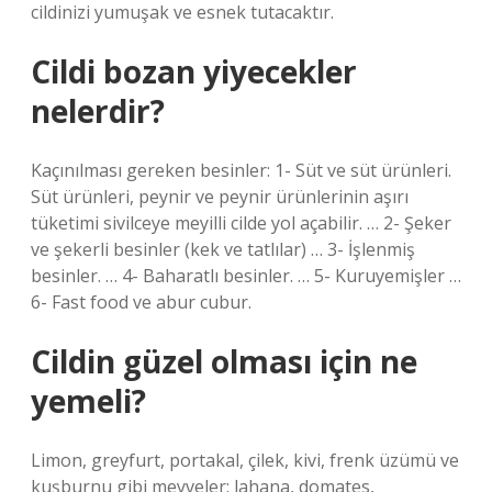
cildinizi yumuşak ve esnek tutacaktır.
Cildi bozan yiyecekler
nelerdir?
Kaçınılması gereken besinler: 1- Süt ve süt ürünleri.
Süt ürünleri, peynir ve peynir ürünlerinin aşırı
tüketimi sivilceye meyilli cilde yol açabilir. … 2- Şeker
ve şekerli besinler (kek ve tatlılar) … 3- İşlenmiş
besinler. … 4- Baharatlı besinler. … 5- Kuruyemişler …
6- Fast food ve abur cubur.
Cildin güzel olması için ne
yemeli?
Limon, greyfurt, portakal, çilek, kivi, frenk üzümü ve
kuşburnu gibi meyveler; lahana, domates,