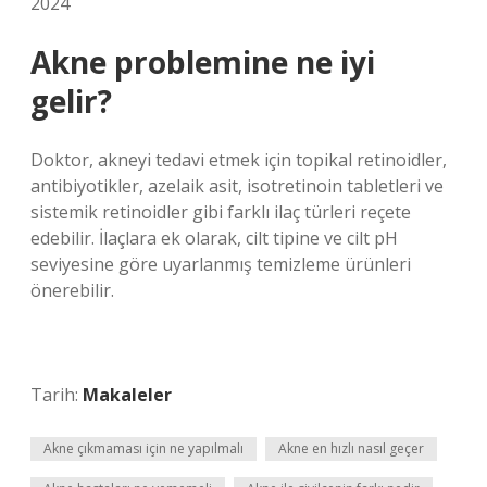
2024
Akne problemine ne iyi
gelir?
Doktor, akneyi tedavi etmek için topikal retinoidler,
antibiyotikler, azelaik asit, isotretinoin tabletleri ve
sistemik retinoidler gibi farklı ilaç türleri reçete
edebilir. İlaçlara ek olarak, cilt tipine ve cilt pH
seviyesine göre uyarlanmış temizleme ürünleri
önerebilir.
Tarih:
Makaleler
Akne çıkmaması için ne yapılmalı
Akne en hızlı nasıl geçer