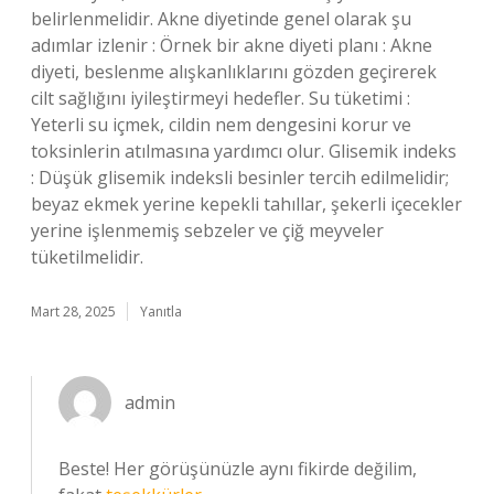
belirlenmelidir. Akne diyetinde genel olarak şu
adımlar izlenir : Örnek bir akne diyeti planı : Akne
diyeti, beslenme alışkanlıklarını gözden geçirerek
cilt sağlığını iyileştirmeyi hedefler. Su tüketimi :
Yeterli su içmek, cildin nem dengesini korur ve
toksinlerin atılmasına yardımcı olur. Glisemik indeks
: Düşük glisemik indeksli besinler tercih edilmelidir;
beyaz ekmek yerine kepekli tahıllar, şekerli içecekler
yerine işlenmemiş sebzeler ve çiğ meyveler
tüketilmelidir.
Mart 28, 2025
Yanıtla
admin
Beste! Her görüşünüzle aynı fikirde değilim,