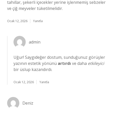
tahıllar, şekerli içecekler yerine işlenmemiş sebzeler
ve çiğ meyveler tüketilmelidir.
Ocak 12, 2026
Yanıtla
admin
Uğur! Saygıdeğer dostum, sunduğunuz görüşler
yazının estetik yönünü
artırdı
ve daha
etkileyici
bir üslup kazandırdı.
Ocak 12, 2026
Yanıtla
Deniz