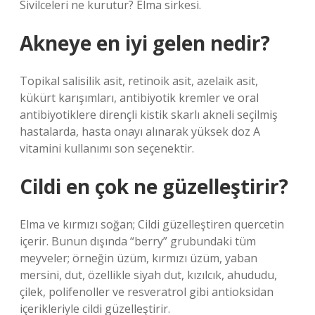
Sivilceleri ne kurutur? Elma sirkesi.
Akneye en iyi gelen nedir?
Topikal salisilik asit, retinoik asit, azelaik asit,
kükürt karışımları, antibiyotik kremler ve oral
antibiyotiklere dirençli kistik skarlı akneli seçilmiş
hastalarda, hasta onayı alınarak yüksek doz A
vitamini kullanımı son seçenektir.
Cildi en çok ne güzelleştirir?
Elma ve kırmızı soğan; Cildi güzelleştiren quercetin
içerir. Bunun dışında “berry” grubundaki tüm
meyveler; örneğin üzüm, kırmızı üzüm, yaban
mersini, dut, özellikle siyah dut, kızılcık, ahududu,
çilek, polifenoller ve resveratrol gibi antioksidan
içerikleriyle cildi güzelleştirir.