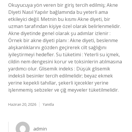
Okuyucuya yön veren bir giriş tercih edilmiş; Akne
Diyeti Nasıl Yapılır bağlamında bu yeterli ama
etkileyici değil. Metnin bu kısmı Akne diyeti, bir
uzman tarafından kişiye özel olarak belirlenmelidir.
Akne diyetinde genel olarak şu adımlar izlenir :
Örnek bir akne diyeti planı : Akne diyeti, beslenme
alışkanlıklarını gözden geçirerek cilt sağlığını
iyileştirmeyi hedefler. Su tüketimi : Yeterli su içmek,
cildin nem dengesini korur ve toksinlerin atılmasına
yardımcı olur. Glisemik indeks : Düşük glisemik
indeksli besinler tercih edilmelidir; beyaz ekmek
yerine kepekli tahıllar, şekerli içecekler yerine
işlenmemiş sebzeler ve çiğ meyveler tüketilmelidir.
Haziran 20, 2026
Yanıtla
admin