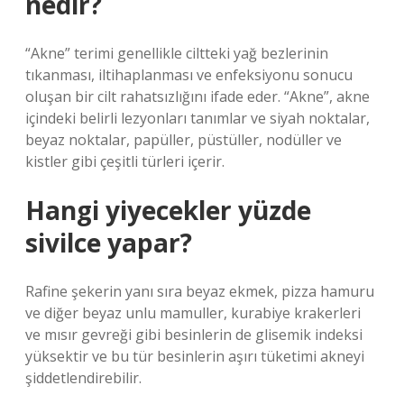
nedir?
“Akne” terimi genellikle ciltteki yağ bezlerinin
tıkanması, iltihaplanması ve enfeksiyonu sonucu
oluşan bir cilt rahatsızlığını ifade eder. “Akne”, akne
içindeki belirli lezyonları tanımlar ve siyah noktalar,
beyaz noktalar, papüller, püstüller, nodüller ve
kistler gibi çeşitli türleri içerir.
Hangi yiyecekler yüzde
sivilce yapar?
Rafine şekerin yanı sıra beyaz ekmek, pizza hamuru
ve diğer beyaz unlu mamuller, kurabiye krakerleri
ve mısır gevreği gibi besinlerin de glisemik indeksi
yüksektir ve bu tür besinlerin aşırı tüketimi akneyi
şiddetlendirebilir.