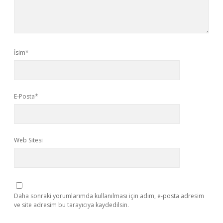
İsim*
E-Posta*
Web Sitesi
Daha sonraki yorumlarımda kullanılması için adım, e-posta adresim
ve site adresim bu tarayıcıya kaydedilsin.