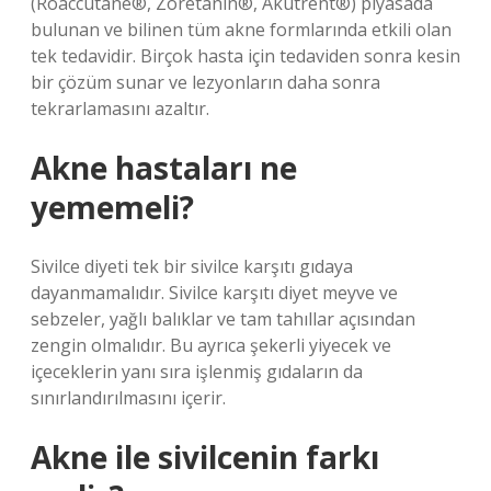
(Roaccutane®, Zoretanin®, Akutrent®) piyasada
bulunan ve bilinen tüm akne formlarında etkili olan
tek tedavidir. Birçok hasta için tedaviden sonra kesin
bir çözüm sunar ve lezyonların daha sonra
tekrarlamasını azaltır.
Akne hastaları ne
yememeli?
Sivilce diyeti tek bir sivilce karşıtı gıdaya
dayanmamalıdır. Sivilce karşıtı diyet meyve ve
sebzeler, yağlı balıklar ve tam tahıllar açısından
zengin olmalıdır. Bu ayrıca şekerli yiyecek ve
içeceklerin yanı sıra işlenmiş gıdaların da
sınırlandırılmasını içerir.
Akne ile sivilcenin farkı