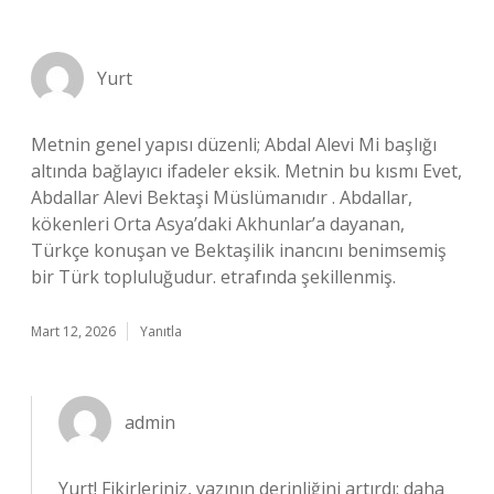
Yurt
Metnin genel yapısı düzenli; Abdal Alevi Mi başlığı
altında bağlayıcı ifadeler eksik. Metnin bu kısmı Evet,
Abdallar Alevi Bektaşi Müslümanıdır . Abdallar,
kökenleri Orta Asya’daki Akhunlar’a dayanan,
Türkçe konuşan ve Bektaşilik inancını benimsemiş
bir Türk topluluğudur. etrafında şekillenmiş.
Mart 12, 2026
Yanıtla
admin
Yurt! Fikirleriniz, yazının
derinliğini
artırdı; daha