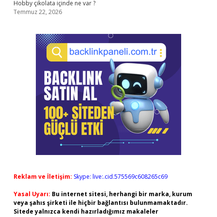
Hobby çikolata içinde ne var ?
Temmuz 22, 2026
Reklam ve İletişim:
Skype: live:.cid.575569c608265c69
Yasal Uyarı:
Bu internet sitesi, herhangi bir marka, kurum
veya şahıs şirketi ile hiçbir bağlantısı bulunmamaktadır.
Sitede yalnızca kendi hazırladığımız makaleler