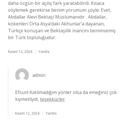
daha özgün bir açılış fark yaratabilirdi. Kısaca
söylemek gerekirse benim yorumum şöyle: Evet,
Abdallar Alevi Bektaşi Müslümanıdır . Abdallar,
kökenleri Orta Asya’daki Akhunlar’a dayanan,
Türkçe konuşan ve Bektaşilik inancını benimsemiş
bir Türk topluluğudur.
Kasım 12, 2024
Yanıtla
admin
Efsun! Katılmadığım yönler olsa da emeğiniz çok
kıymetliydi,
teşekkürler
.
Kasım 12, 2024
Yanıtla