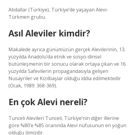
Abdallar (Türkiye), Türkiye’de yaşayan Alevi-
Türkmen grubu.
Asıl Aleviler kimdir?
Makalede ayrıca günümüzün gerçek Alevilerinin, 13.
yüzyılda Anadolu’da etnik ve sosyo-dinsel
bütünleşmenin bir sonucu olarak ortaya çıkan ve 16.
yüzyılda Safevilerin propagandasıyla gelişen
Nusayriler ve Kızılbaşlar olduğu iddia edilmektedir
(Ocak, 1989: 368-369).
En çok Alevi nereli?
Tunceli Alevileri Tunceli, Türkiye’nin diğer illerine
göre %80’e %85 oranında Alevi nüfusunun en yoğun
olduğu ilimizdir.