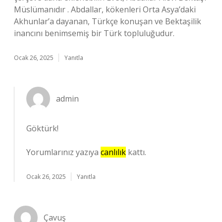
Müslümanıdır . Abdallar, kökenleri Orta Asya’daki
Akhunlar’a dayanan, Türkçe konuşan ve Bektaşilik
inancını benimsemiş bir Türk topluluğudur.
Ocak 26, 2025
Yanıtla
admin
Göktürk!
Yorumlarınız yazıya
canlılık
kattı.
Ocak 26, 2025
Yanıtla
Çavuş