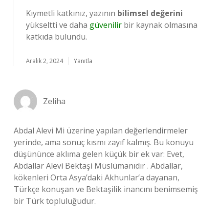
Kıymetli katkınız, yazının
bilimsel değerini
yükseltti ve daha
güvenilir
bir kaynak olmasına
katkıda bulundu.
Aralık 2, 2024
Yanıtla
Zeliha
Abdal Alevi Mi üzerine yapılan değerlendirmeler
yerinde, ama sonuç kısmı zayıf kalmış. Bu konuyu
düşününce aklıma gelen küçük bir ek var: Evet,
Abdallar Alevi Bektaşi Müslümanıdır . Abdallar,
kökenleri Orta Asya’daki Akhunlar’a dayanan,
Türkçe konuşan ve Bektaşilik inancını benimsemiş
bir Türk topluluğudur.