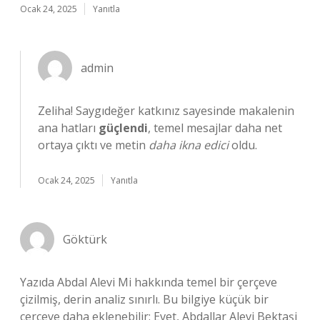
Ocak 24, 2025
Yanıtla
admin
Zeliha! Saygıdeğer katkınız sayesinde makalenin
ana hatları
güçlendi
, temel mesajlar daha net
ortaya çıktı ve metin
daha ikna edici
oldu.
Ocak 24, 2025
Yanıtla
Göktürk
Yazıda Abdal Alevi Mi hakkında temel bir çerçeve
çizilmiş, derin analiz sınırlı. Bu bilgiye küçük bir
çerçeve daha eklenebilir: Evet, Abdallar Alevi Bektaşi