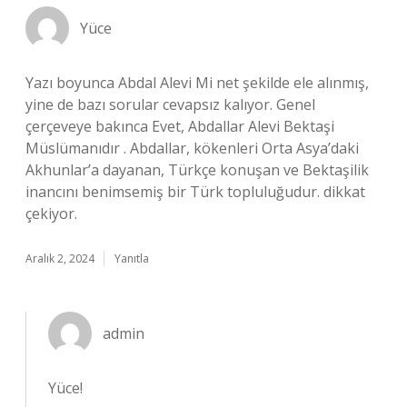
Yüce
Yazı boyunca Abdal Alevi Mi net şekilde ele alınmış,
yine de bazı sorular cevapsız kalıyor. Genel
çerçeveye bakınca Evet, Abdallar Alevi Bektaşi
Müslümanıdır . Abdallar, kökenleri Orta Asya’daki
Akhunlar’a dayanan, Türkçe konuşan ve Bektaşilik
inancını benimsemiş bir Türk topluluğudur. dikkat
çekiyor.
Aralık 2, 2024
Yanıtla
admin
Yüce!