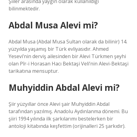
Şiiler arasında yaygın olarak kullanıldığı
bilinmektedir.
Abdal Musa Alevi mi?
Abdal Musa (Abdal Musa Sultan olarak da bilinir) 14.
yüzyılda yaşamış bir Türk evliyasıdır. Ahmed
Yesevi’nin derviş ailesinden bir Alevi Türkmen şeyhi
olan Pîr-i Horasan Hacı Bektaşi Veli’nin Alevi-Bektaşi
tarikatına mensuptur.
Muhyiddin Abdal Alevi mi?
Şiir yüzyıllar önce Alevi şair Muhyiddin Abdal
tarafından yazılmış. Anadolu Aydınlanma dönemi. Bu
şiiri 1994 yılında ilk şarkılarımı bestelerken bir
antoloji kitabında keşfettim (orijinalleri 25 şarkıdır).