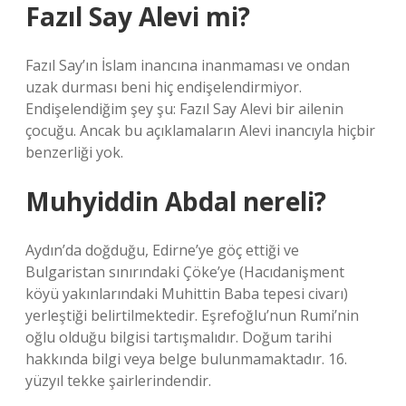
Fazıl Say Alevi mi?
Fazıl Say’ın İslam inancına inanmaması ve ondan
uzak durması beni hiç endişelendirmiyor.
Endişelendiğim şey şu: Fazıl Say Alevi bir ailenin
çocuğu. Ancak bu açıklamaların Alevi inancıyla hiçbir
benzerliği yok.
Muhyiddin Abdal nereli?
Aydın’da doğduğu, Edirne’ye göç ettiği ve
Bulgaristan sınırındaki Çöke’ye (Hacıdanişment
köyü yakınlarındaki Muhittin Baba tepesi civarı)
yerleştiği belirtilmektedir. Eşrefoğlu’nun Rumi’nin
oğlu olduğu bilgisi tartışmalıdır. Doğum tarihi
hakkında bilgi veya belge bulunmamaktadır. 16.
yüzyıl tekke şairlerindendir.