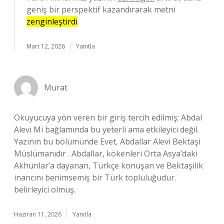
geniş bir perspektif kazandırarak metni
zenginleştirdi
.
Mart 12, 2026
Yanıtla
Murat
Okuyucuya yön veren bir giriş tercih edilmiş; Abdal
Alevi Mi bağlamında bu yeterli ama etkileyici değil.
Yazının bu bölümünde Evet, Abdallar Alevi Bektaşi
Müslümanıdır . Abdallar, kökenleri Orta Asya’daki
Akhunlar’a dayanan, Türkçe konuşan ve Bektaşilik
inancını benimsemiş bir Türk topluluğudur.
belirleyici olmuş.
Haziran 11, 2026
Yanıtla