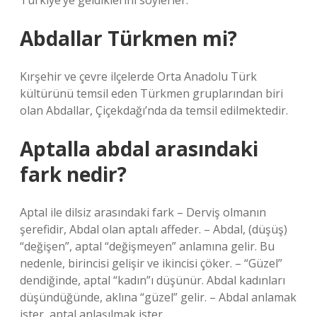
Türkiye’ye geldiklerini söylerler.
Abdallar Türkmen mi?
Kırşehir ve çevre ilçelerde Orta Anadolu Türk
kültürünü temsil eden Türkmen gruplarından biri
olan Abdallar, Çiçekdağı’nda da temsil edilmektedir.
Aptalla abdal arasındaki
fark nedir?
Aptal ile dilsiz arasındaki fark – Derviş olmanın
şerefidir, Abdal olan aptalı affeder. – Abdal, (düşüş)
“değişen”, aptal “değişmeyen” anlamına gelir. Bu
nedenle, birincisi gelişir ve ikincisi çöker. – “Güzel”
dendiğinde, aptal “kadın”ı düşünür. Abdal kadınları
düşündüğünde, aklına “güzel” gelir. – Abdal anlamak
ister, aptal anlaşılmak ister.