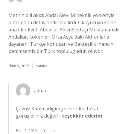
Metnin dili akıcı; Abdal Alevi Mi teknik yönleriyle
biraz daha detaylandırılabilirdi. Okuyucuya kalan
ana fikir Evet, Abdallar Alevi Bektaşi Müslümanıdır .
Abdallar, kökenleri Orta Asya’daki Akhunlar’a
dayanan, Türkçe konuşan ve Bektaşilik inancını
benimsemiş bir Türk topluluğudur. oluyor.
Ekim 5, 2025
Yanıtla
admin
Çavuş! Katılmadığım yerler oldu fakat
görüşleriniz değerli,
teşekkür ederim
.
Ekim 5, 2025
Yanıtla