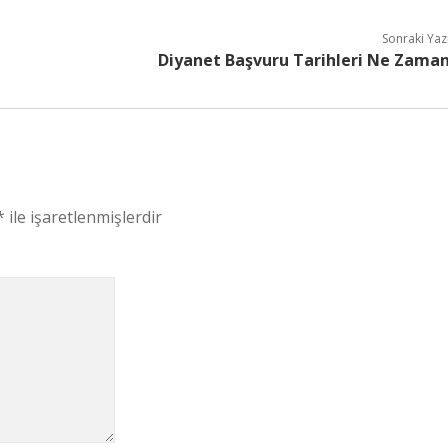
Sonraki Yaz
Diyanet Başvuru Tarihleri Ne Zama
*
ile işaretlenmişlerdir