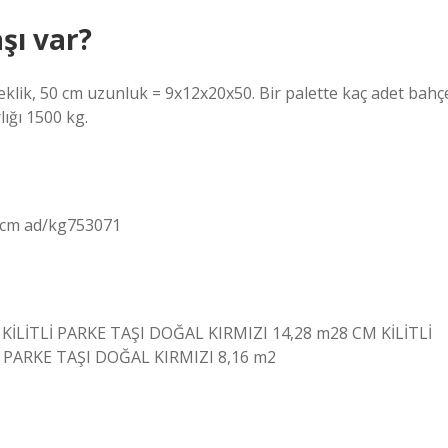
şı var?
seklik, 50 cm uzunluk = 9x12x20x50. Bir palette kaç adet bahç
lığı 1500 kg.
m cm ad/kg753071
M KİLİTLİ PARKE TAŞI DOĞAL KIRMIZI 14,28 m28 CM KİLİTLİ
 PARKE TAŞI DOĞAL KIRMIZI 8,16 m2