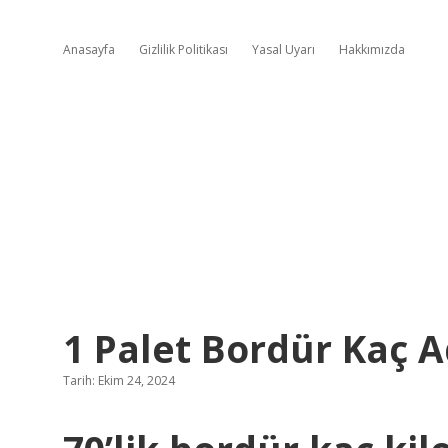
Anasayfa
Gizlilik Politikası
Yasal Uyarı
Hakkımızda
1 Palet Bordür Kaç 
Tarih: Ekim 24, 2024