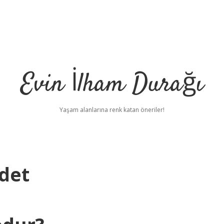
Evin İlham Durağı
Yaşam alanlarına renk katan öneriler!
Adet