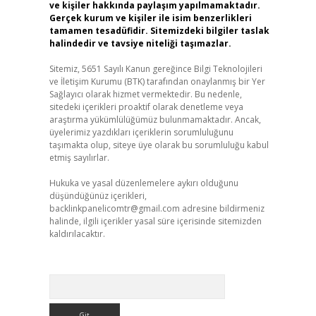
ve kişiler hakkında paylaşım yapılmamaktadır.
Gerçek kurum ve kişiler ile isim benzerlikleri
tamamen tesadüfidir. Sitemizdeki bilgiler taslak
halindedir ve tavsiye niteliği taşımazlar.
Sitemiz, 5651 Sayılı Kanun gereğince Bilgi Teknolojileri
ve İletişim Kurumu (BTK) tarafından onaylanmış bir Yer
Sağlayıcı olarak hizmet vermektedir. Bu nedenle,
sitedeki içerikleri proaktif olarak denetleme veya
araştırma yükümlülüğümüz bulunmamaktadır. Ancak,
üyelerimiz yazdıkları içeriklerin sorumluluğunu
taşımakta olup, siteye üye olarak bu sorumluluğu kabul
etmiş sayılırlar.
Hukuka ve yasal düzenlemelere aykırı olduğunu
düşündüğünüz içerikleri,
backlinkpanelicomtr@gmail.com
adresine bildirmeniz
halinde, ilgili içerikler yasal süre içerisinde sitemizden
kaldırılacaktır.
Arama