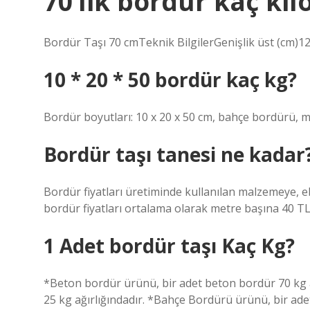
70’lik bordür kaç kil
Bordür Taşı 70 cmTeknik BilgilerGenişlik üst (cm)1
10 * 20 * 50 bordür kaç kg?
Bordür boyutları: 10 x 20 x 50 cm, bahçe bordürü, me
Bordür taşı tanesi ne kadar
Bordür fiyatları üretiminde kullanılan malzemeye, eb
bordür fiyatları ortalama olarak metre başına 40 TL
1 Adet bordür taşı Kaç Kg?
*Beton bordür ürünü, bir adet beton bordür 70 kg 
25 kg ağırlığındadır. *Bahçe Bordürü ürünü, bir ade