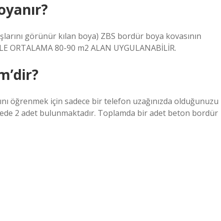
boyanır?
şlarını görünür kılan boya) ZBS bordür boya kovasının
 İLE ORTALAMA 80-90 m2 ALAN UYGULANABİLİR.
m’dir?
tını öğrenmek için sadece bir telefon uzağınızda olduğunuzu
rede 2 adet bulunmaktadır. Toplamda bir adet beton bordür