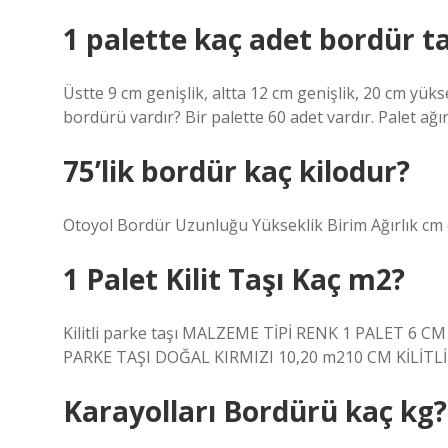
1 palette kaç adet bordür ta
Üstte 9 cm genişlik, altta 12 cm genişlik, 20 cm yük
bordürü vardır? Bir palette 60 adet vardır. Palet ağır
75’lik bordür kaç kilodur?
Otoyol Bordür Uzunluğu Yükseklik Birim Ağırlık c
1 Palet Kilit Taşı Kaç m2?
Kilitli parke taşı MALZEME TİPİ RENK 1 PALET 6 C
PARKE TAŞI DOĞAL KIRMIZI 10,20 m210 CM KİLİTLİ
Karayolları Bordürü kaç kg?