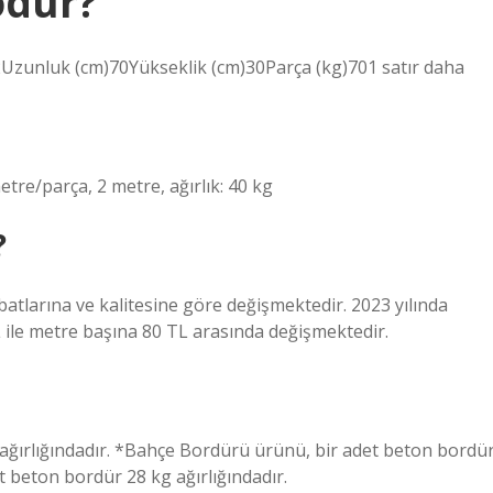
odur?
2Uzunluk (cm)70Yükseklik (cm)30Parça (kg)701 satır daha
tre/parça, 2 metre, ağırlık: 40 kg
?
atlarına ve kalitesine göre değişmektedir. 2023 yılında
 ile metre başına 80 TL arasında değişmektedir.
ağırlığındadır. *Bahçe Bordürü ürünü, bir adet beton bordü
t beton bordür 28 kg ağırlığındadır.