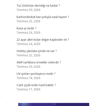
Tuz Gölü’nün derinliği ne kadar ?
Temmuz 29, 2026
Karbondioksit kan yoluyla nasıl taşınır ?
Temmuz 25, 2026
Kasa işi nedir ?
Temmuz 24, 2026
22 ayar altın kolye değer kaybeder mi ?
Temmuz 24, 2026
Hobby çikolata içinde ne var ?
Temmuz 22, 2026
Aktif varlıklara örnekler nelerdir ?
Temmuz 20, 2026
UV ışınları iyonlaştırıcı mıdır ?
Temmuz 18, 2026
Canlı çiçek evde nasıl bakılır ?
Temmuz 17, 2026
r