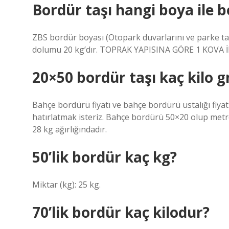
Bordür taşı hangi boya ile 
ZBS bordür boyası (Otopark duvarlarını ve parke ta
dolumu 20 kg’dır. TOPRAK YAPISINA GÖRE 1 KOVA
20×50 bordür taşı kaç kilo g
Bahçe bordürü fiyatı ve bahçe bordürü ustalığı fiya
hatırlatmak isteriz. Bahçe bordürü 50×20 olup met
28 kg ağırlığındadır.
50’lik bordür kaç kg?
Miktar (kg): 25 kg.
70’lik bordür kaç kilodur?