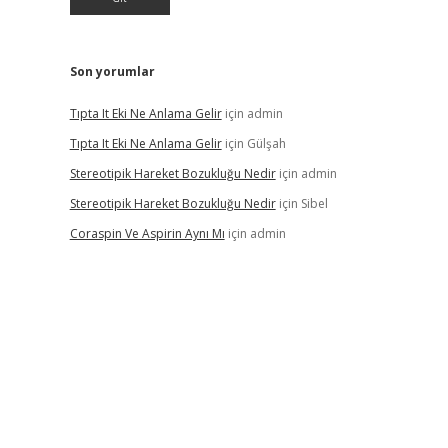
Son yorumlar
Tıpta It Eki Ne Anlama Gelir
için
admin
Tıpta It Eki Ne Anlama Gelir
için
Gülşah
Stereotipik Hareket Bozukluğu Nedir
için
admin
Stereotipik Hareket Bozukluğu Nedir
için
Sibel
Coraspin Ve Aspirin Aynı Mı
için
admin