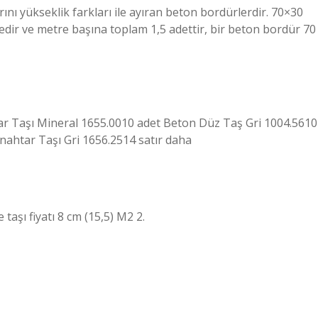
ını yükseklik farkları ile ayıran beton bordürlerdir. 70×30
ir ve metre başına toplam 1,5 adettir, bir beton bordür 70
 Taşı Mineral 1655.0010 adet Beton Düz Taş Gri 1004.5610
nahtar Taşı Gri 1656.2514 satır daha
ke taşı fiyatı 8 cm (15,5) M2 2.