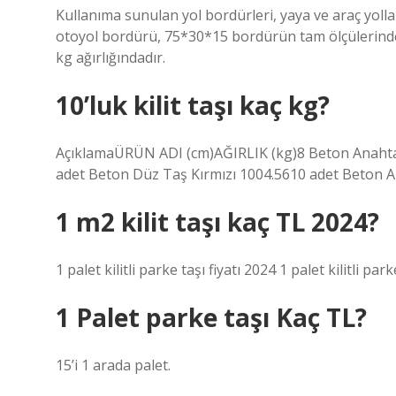
Kullanıma sunulan yol bordürleri, yaya ve araç yollar
otoyol bordürü, 75*30*15 bordürün tam ölçülerinded
kg ağırlığındadır.
10’luk kilit taşı kaç kg?
AçıklamaÜRÜN ADI (cm)AĞIRLIK (kg)8 Beton Anahtar
adet Beton Düz Taş Kırmızı 1004.5610 adet Beton A
1 m2 kilit taşı kaç TL 2024?
1 palet kilitli parke taşı fiyatı 2024 1 palet kilitli par
1 Palet parke taşı Kaç TL?
15’i 1 arada palet.