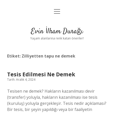
menüyü
Anasayfa
aç
Gizlilik Politikası
Evin İlham Durağı
Yasal Uyarı
Yaşam alanlarına renk katan öneriler!
Hakkımızda
Etiket:
Zilliyetten tapu ne demek
Tesis Edilmesi Ne Demek
Tarih: Aralık 4, 2024
Tesisen ne demek? Hakların kazanılması devir
(transfer) yoluyla, hakların kazanılması ise tesis
(kuruluş) yoluyla gerçekleşir. Tesis nedir açıklaması?
Bir tesis, bir şeyin yapıldığı veya bir faaliyetin