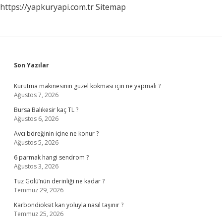
https://yapkuryapi.com.tr
Sitemap
Sidebar
Son Yazılar
Kurutma makinesinin güzel kokması için ne yapmalı ?
Ağustos 7, 2026
Bursa Balıkesir kaç TL ?
Ağustos 6, 2026
Avcı böreğinin içine ne konur ?
Ağustos 5, 2026
6 parmak hangi sendrom ?
Ağustos 3, 2026
Tuz Gölü’nün derinliği ne kadar ?
Temmuz 29, 2026
Karbondioksit kan yoluyla nasıl taşınır ?
Temmuz 25, 2026