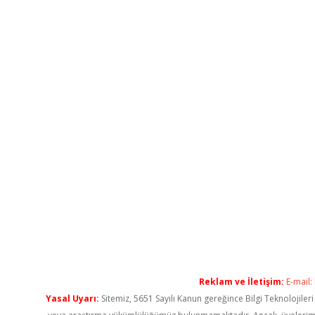
Reklam ve İletişim:
E-mail:
Yasal Uyarı:
Sitemiz, 5651 Sayılı Kanun gereğince Bilgi Teknolojiler