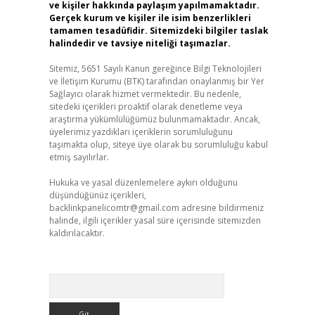
ve kişiler hakkında paylaşım yapılmamaktadır.
Gerçek kurum ve kişiler ile isim benzerlikleri
tamamen tesadüfidir. Sitemizdeki bilgiler taslak
halindedir ve tavsiye niteliği taşımazlar.
Sitemiz, 5651 Sayılı Kanun gereğince Bilgi Teknolojileri
ve İletişim Kurumu (BTK) tarafından onaylanmış bir Yer
Sağlayıcı olarak hizmet vermektedir. Bu nedenle,
sitedeki içerikleri proaktif olarak denetleme veya
araştırma yükümlülüğümüz bulunmamaktadır. Ancak,
üyelerimiz yazdıkları içeriklerin sorumluluğunu
taşımakta olup, siteye üye olarak bu sorumluluğu kabul
etmiş sayılırlar.
Hukuka ve yasal düzenlemelere aykırı olduğunu
düşündüğünüz içerikleri,
backlinkpanelicomtr@gmail.com
adresine bildirmeniz
halinde, ilgili içerikler yasal süre içerisinde sitemizden
kaldırılacaktır.
Arama