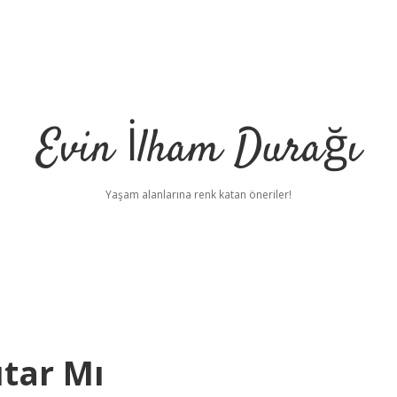
Evin İlham Durağı
Yaşam alanlarına renk katan öneriler!
tar Mı