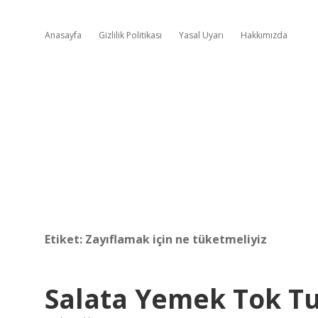
Anasayfa
Gizlilik Politikası
Yasal Uyarı
Hakkımızda
Etiket:
Zayıflamak için ne tüketmeliyiz
Salata Yemek Tok Tu