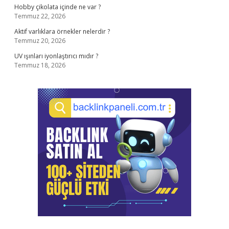
Hobby çikolata içinde ne var ?
Temmuz 22, 2026
Aktif varlıklara örnekler nelerdir ?
Temmuz 20, 2026
UV ışınları iyonlaştırıcı mıdır ?
Temmuz 18, 2026