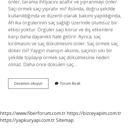
önler, tarama ihtiyacını azaltır ve yıpranmayı önler.
Saçı örmek saçı yıpratır mı? Aslında, doğru şekilde
kullanıldığında ve düzenli olarak bakımı yapıldığında,
Afrika örgülerinin saç sağlığı üzerinde olumsuz bir
etkisi yoktur. Örgüler saçı korur ve dış etkenlere
karşı daha dayanıklı hale getirir. Ayrıca, saç
kırılmasını ve saç dökülmesini önler. Saç örmek saç
döker mi? Yaygın inanışın aksine, saçınızı sıkı bir
şekilde toplayıp örmek saç dökülmesine neden
olmaz. Daha önce dökülen saç…
Saçı
Devamını okuyun
Yorum Bırak
Örmek
Saça
Iyi
Gelir
Mi
https://www.fiberforum.com.tr
https://bizceyapim.com.tr
https://yapkuryapi.com.tr
Sitemap