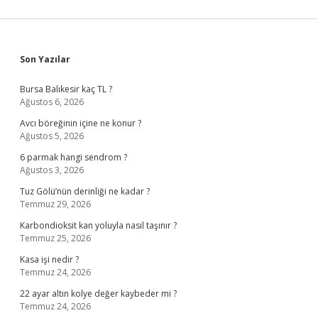
Sidebar
Son Yazılar
Bursa Balıkesir kaç TL ?
Ağustos 6, 2026
Avcı böreğinin içine ne konur ?
Ağustos 5, 2026
6 parmak hangi sendrom ?
Ağustos 3, 2026
Tuz Gölü’nün derinliği ne kadar ?
Temmuz 29, 2026
Karbondioksit kan yoluyla nasıl taşınır ?
Temmuz 25, 2026
Kasa işi nedir ?
Temmuz 24, 2026
22 ayar altın kolye değer kaybeder mi ?
Temmuz 24, 2026