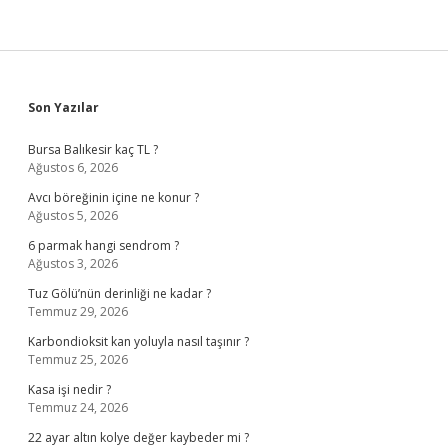
Sidebar
Son Yazılar
Bursa Balıkesir kaç TL ?
Ağustos 6, 2026
Avcı böreğinin içine ne konur ?
Ağustos 5, 2026
6 parmak hangi sendrom ?
Ağustos 3, 2026
Tuz Gölü’nün derinliği ne kadar ?
Temmuz 29, 2026
Karbondioksit kan yoluyla nasıl taşınır ?
Temmuz 25, 2026
Kasa işi nedir ?
Temmuz 24, 2026
22 ayar altın kolye değer kaybeder mi ?