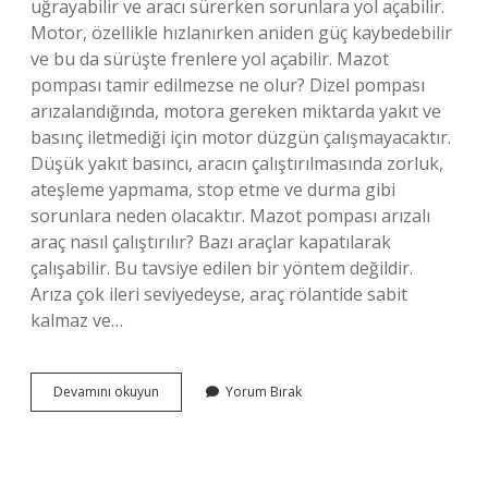
uğrayabilir ve aracı sürerken sorunlara yol açabilir.
Motor, özellikle hızlanırken aniden güç kaybedebilir
ve bu da sürüşte frenlere yol açabilir. Mazot
pompası tamir edilmezse ne olur? Dizel pompası
arızalandığında, motora gereken miktarda yakıt ve
basınç iletmediği için motor düzgün çalışmayacaktır.
Düşük yakıt basıncı, aracın çalıştırılmasında zorluk,
ateşleme yapmama, stop etme ve durma gibi
sorunlara neden olacaktır. Mazot pompası arızalı
araç nasıl çalıştırılır? Bazı araçlar kapatılarak
çalışabilir. Bu tavsiye edilen bir yöntem değildir.
Arıza çok ileri seviyedeyse, araç rölantide sabit
kalmaz ve…
Yakıt
Devamını okuyun
Yorum Bırak
Pompası
Arızası
Motora
Zarar