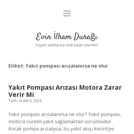
menüyü
Anasayfa
aç
Gizlilik Politikası
Evin İlham Durağı
Yasal Uyarı
Yaşam alanlarına renk katan öneriler!
Hakkımızda
Etiket:
Yakıt pompası arızalanırsa ne olur
Yakıt Pompası Arızası Motora Zarar
Verir Mi
Tarih: Aralık 4, 2024
Yakıt pompası arızalanırsa ne olur? Yakıt pompası,
motora sürekli yakıt sağlamaktan sorumludur.
Ancak pompa arızalıysa, bu yakıt akışı kesintiye