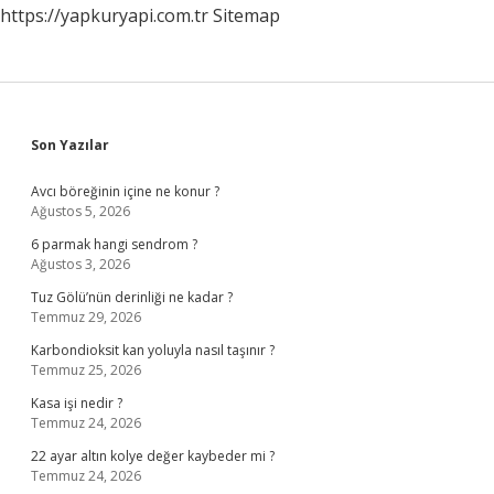
https://yapkuryapi.com.tr
Sitemap
Sidebar
Son Yazılar
Avcı böreğinin içine ne konur ?
Ağustos 5, 2026
6 parmak hangi sendrom ?
Ağustos 3, 2026
Tuz Gölü’nün derinliği ne kadar ?
Temmuz 29, 2026
Karbondioksit kan yoluyla nasıl taşınır ?
Temmuz 25, 2026
Kasa işi nedir ?
Temmuz 24, 2026
22 ayar altın kolye değer kaybeder mi ?
Temmuz 24, 2026