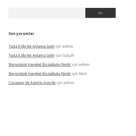
Arama
Son yorumlar
Tıpta It Eki Ne Anlama Gelir
için
admin
Tıpta It Eki Ne Anlama Gelir
için
Gülşah
Stereotipik Hareket Bozukluğu Nedir
için
admin
Stereotipik Hareket Bozukluğu Nedir
için
Sibel
Coraspin Ve Aspirin Aynı Mı
için
admin
d.casino