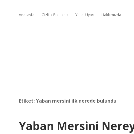
Anasayfa
Gizlilik Politikası
Yasal Uyarı
Hakkımızda
Etiket:
Yaban mersini ilk nerede bulundu
Yaban Mersini Nerey