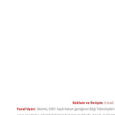
Reklam ve İletişim:
E-mail:
Yasal Uyarı:
Sitemiz, 5651 Sayılı Kanun gereğince Bilgi Teknolojiler