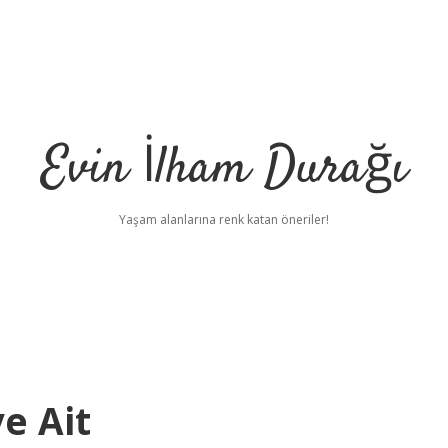
Evin İlham Durağı
Yaşam alanlarına renk katan öneriler!
e Ait