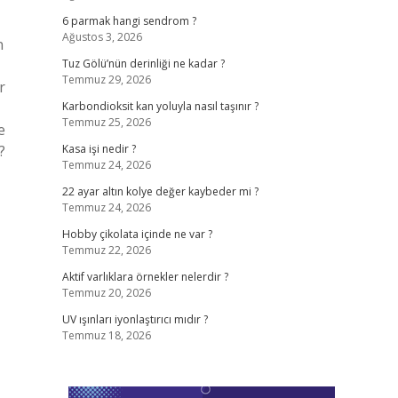
6 parmak hangi sendrom ?
Ağustos 3, 2026
n
Tuz Gölü’nün derinliği ne kadar ?
Temmuz 29, 2026
r
Karbondioksit kan yoluyla nasıl taşınır ?
Temmuz 25, 2026
e
?
Kasa işi nedir ?
Temmuz 24, 2026
22 ayar altın kolye değer kaybeder mi ?
Temmuz 24, 2026
Hobby çikolata içinde ne var ?
Temmuz 22, 2026
Aktif varlıklara örnekler nelerdir ?
Temmuz 20, 2026
UV ışınları iyonlaştırıcı mıdır ?
Temmuz 18, 2026