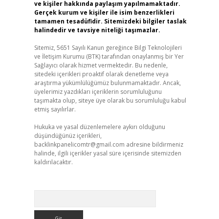
ve kişiler hakkında paylaşım yapılmamaktadır.
Gerçek kurum ve kişiler ile isim benzerlikleri
tamamen tesadüfidir. Sitemizdeki bilgiler taslak
halindedir ve tavsiye niteliği taşımazlar.
Sitemiz, 5651 Sayılı Kanun gereğince Bilgi Teknolojileri
ve İletişim Kurumu (BTK) tarafından onaylanmış bir Yer
Sağlayıcı olarak hizmet vermektedir. Bu nedenle,
sitedeki içerikleri proaktif olarak denetleme veya
araştırma yükümlülüğümüz bulunmamaktadır. Ancak,
üyelerimiz yazdıkları içeriklerin sorumluluğunu
taşımakta olup, siteye üye olarak bu sorumluluğu kabul
etmiş sayılırlar.
Hukuka ve yasal düzenlemelere aykırı olduğunu
düşündüğünüz içerikleri,
backlinkpanelicomtr@gmail.com
adresine bildirmeniz
halinde, ilgili içerikler yasal süre içerisinde sitemizden
kaldırılacaktır.
Arama