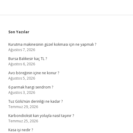
Sidebar
Son Yazılar
Kurutma makinesinin güzel kokması için ne yapmalı ?
Ağustos 7, 2026
Bursa Balıkesir kaç TL ?
Ağustos 6, 2026
Avcı böreğinin içine ne konur ?
Ağustos 5, 2026
6 parmak hangi sendrom ?
Ağustos 3, 2026
Tuz Gölü’nün derinliği ne kadar ?
Temmuz 29, 2026
Karbondioksit kan yoluyla nasıl taşınır ?
Temmuz 25, 2026
Kasa işi nedir ?