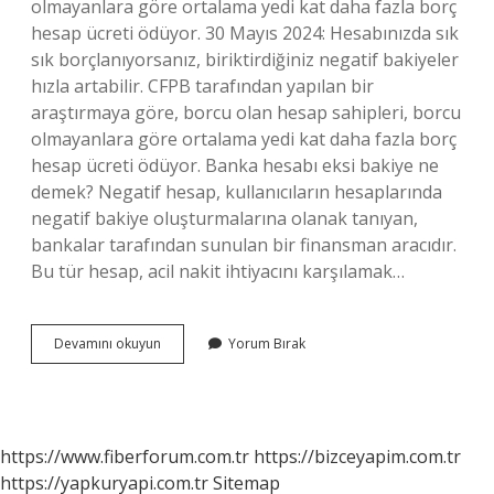
olmayanlara göre ortalama yedi kat daha fazla borç
hesap ücreti ödüyor. 30 Mayıs 2024: Hesabınızda sık
sık borçlanıyorsanız, biriktirdiğiniz negatif bakiyeler
hızla artabilir. CFPB tarafından yapılan bir
araştırmaya göre, borcu olan hesap sahipleri, borcu
olmayanlara göre ortalama yedi kat daha fazla borç
hesap ücreti ödüyor. Banka hesabı eksi bakiye ne
demek? Negatif hesap, kullanıcıların hesaplarında
negatif bakiye oluşturmalarına olanak tanıyan,
bankalar tarafından sunulan bir finansman aracıdır.
Bu tür hesap, acil nakit ihtiyacını karşılamak…
Banka
Devamını okuyun
Yorum Bırak
Hesabı
Neden
Eksiye
Düşer
https://www.fiberforum.com.tr
https://bizceyapim.com.tr
https://yapkuryapi.com.tr
Sitemap