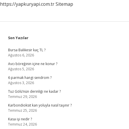
https://yapkuryapi.com.tr
Sitemap
Sidebar
Son Yazılar
Bursa Balıkesir kaç TL ?
Ağustos 6, 2026
Avcı böreğinin içine ne konur ?
Ağustos 5, 2026
6 parmak hangi sendrom ?
Ağustos 3, 2026
Tuz Gölü’nün derinliği ne kadar ?
Temmuz 29, 2026
Karbondioksit kan yoluyla nasıl taşınır ?
Temmuz 25, 2026
Kasa işi nedir ?
Temmuz 24, 2026