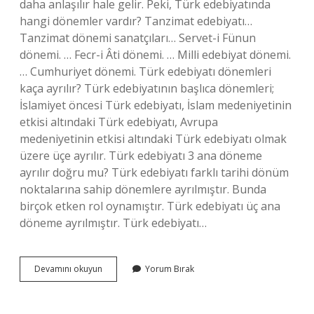
daha anlaşılır hale gelir. Peki, Türk edebiyatında
hangi dönemler vardır? Tanzimat edebiyatı…
Tanzimat dönemi sanatçıları… Servet-i Fünun
dönemi. … Fecr-i Âti dönemi. … Milli edebiyat dönemi.
… Cumhuriyet dönemi. Türk edebiyatı dönemleri
kaça ayrılır? Türk edebiyatının başlıca dönemleri;
İslamiyet öncesi Türk edebiyatı, İslam medeniyetinin
etkisi altındaki Türk edebiyatı, Avrupa
medeniyetinin etkisi altındaki Türk edebiyatı olmak
üzere üçe ayrılır. Türk edebiyatı 3 ana döneme
ayrılır doğru mu? Türk edebiyatı farklı tarihi dönüm
noktalarına sahip dönemlere ayrılmıştır. Bunda
birçok etken rol oynamıştır. Türk edebiyatı üç ana
döneme ayrılmıştır. Türk edebiyatı…
Türk
Devamını okuyun
Yorum Bırak
Edebiyatinin
Donemleri
Nelerdir