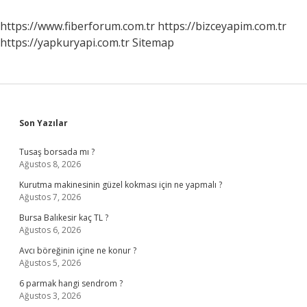
https://www.fiberforum.com.tr
https://bizceyapim.com.tr
https://yapkuryapi.com.tr
Sitemap
Sidebar
Son Yazılar
Tusaş borsada mı ?
Ağustos 8, 2026
Kurutma makinesinin güzel kokması için ne yapmalı ?
Ağustos 7, 2026
Bursa Balıkesir kaç TL ?
Ağustos 6, 2026
Avcı böreğinin içine ne konur ?
Ağustos 5, 2026
6 parmak hangi sendrom ?
Ağustos 3, 2026