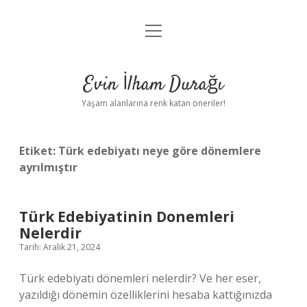
menüyü
Anasayfa
aç
Gizlilik Politikası
Evin İlham Durağı
Yasal Uyarı
Yaşam alanlarına renk katan öneriler!
Hakkımızda
Etiket:
Türk edebiyatı neye göre dönemlere
ayrılmıştır
Türk Edebiyatinin Donemleri
Nelerdir
Tarih: Aralık 21, 2024
Türk edebiyatı dönemleri nelerdir? Ve her eser,
yazıldığı dönemin özelliklerini hesaba kattığınızda