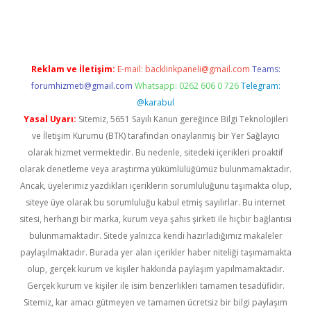
vd.casino
Reklam ve İletişim:
E-mail:
backlinkpaneli@gmail.com
Teams:
forumhizmeti@gmail.com
Whatsapp: 0262 606 0 726
Telegram:
@karabul
Yasal Uyarı:
Sitemiz, 5651 Sayılı Kanun gereğince Bilgi Teknolojileri
ve İletişim Kurumu (BTK) tarafından onaylanmış bir Yer Sağlayıcı
olarak hizmet vermektedir. Bu nedenle, sitedeki içerikleri proaktif
olarak denetleme veya araştırma yükümlülüğümüz bulunmamaktadır.
Ancak, üyelerimiz yazdıkları içeriklerin sorumluluğunu taşımakta olup,
siteye üye olarak bu sorumluluğu kabul etmiş sayılırlar. Bu internet
sitesi, herhangi bir marka, kurum veya şahıs şirketi ile hiçbir bağlantısı
bulunmamaktadır. Sitede yalnızca kendi hazırladığımız makaleler
paylaşılmaktadır. Burada yer alan içerikler haber niteliği taşımamakta
olup, gerçek kurum ve kişiler hakkında paylaşım yapılmamaktadır.
Gerçek kurum ve kişiler ile isim benzerlikleri tamamen tesadüfidir.
Sitemiz, kar amacı gütmeyen ve tamamen ücretsiz bir bilgi paylaşım