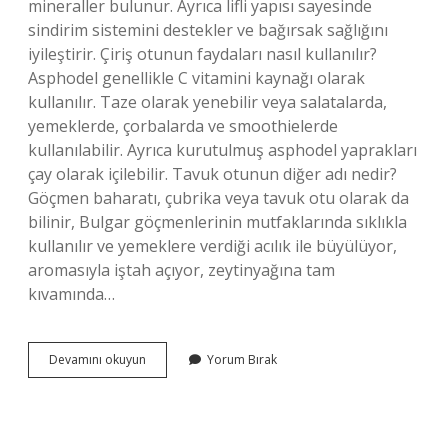
mineraller bulunur. Ayrıca lifli yapısı sayesinde
sindirim sistemini destekler ve bağırsak sağlığını
iyileştirir. Çiriş otunun faydaları nasıl kullanılır?
Asphodel genellikle C vitamini kaynağı olarak
kullanılır. Taze olarak yenebilir veya salatalarda,
yemeklerde, çorbalarda ve smoothielerde
kullanılabilir. Ayrıca kurutulmuş asphodel yaprakları
çay olarak içilebilir. Tavuk otunun diğer adı nedir?
Göçmen baharatı, çubrika veya tavuk otu olarak da
bilinir, Bulgar göçmenlerinin mutfaklarında sıklıkla
kullanılır ve yemeklere verdiği acılık ile büyülüyor,
aromasıyla iştah açıyor, zeytinyağına tam
kıvamında…
Kuşkuş
Devamını okuyun
Yorum Bırak
Otu
Nedir