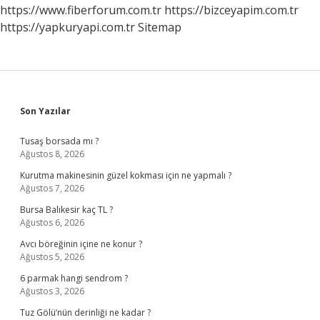
https://www.fiberforum.com.tr
https://bizceyapim.com.tr
https://yapkuryapi.com.tr
Sitemap
Sidebar
Son Yazılar
Tusaş borsada mı ?
Ağustos 8, 2026
Kurutma makinesinin güzel kokması için ne yapmalı ?
Ağustos 7, 2026
Bursa Balıkesir kaç TL ?
Ağustos 6, 2026
Avcı böreğinin içine ne konur ?
Ağustos 5, 2026
6 parmak hangi sendrom ?
Ağustos 3, 2026
Tuz Gölü’nün derinliği ne kadar ?