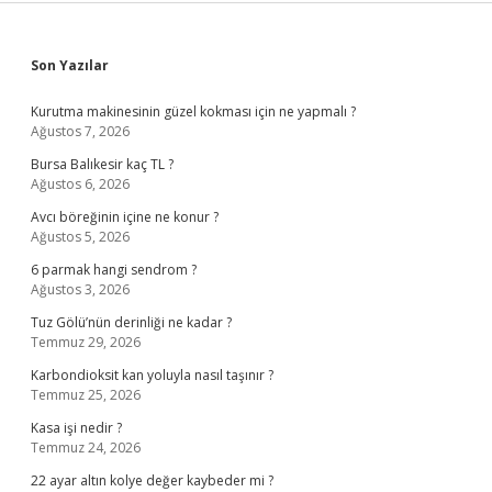
Sidebar
Son Yazılar
Kurutma makinesinin güzel kokması için ne yapmalı ?
Ağustos 7, 2026
Bursa Balıkesir kaç TL ?
Ağustos 6, 2026
Avcı böreğinin içine ne konur ?
Ağustos 5, 2026
6 parmak hangi sendrom ?
Ağustos 3, 2026
Tuz Gölü’nün derinliği ne kadar ?
Temmuz 29, 2026
Karbondioksit kan yoluyla nasıl taşınır ?
Temmuz 25, 2026
Kasa işi nedir ?
Temmuz 24, 2026
22 ayar altın kolye değer kaybeder mi ?