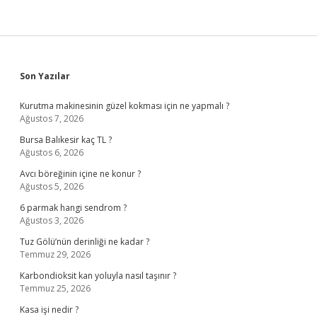
Sidebar
Son Yazılar
Kurutma makinesinin güzel kokması için ne yapmalı ?
Ağustos 7, 2026
Bursa Balıkesir kaç TL ?
Ağustos 6, 2026
Avcı böreğinin içine ne konur ?
Ağustos 5, 2026
6 parmak hangi sendrom ?
Ağustos 3, 2026
Tuz Gölü’nün derinliği ne kadar ?
Temmuz 29, 2026
Karbondioksit kan yoluyla nasıl taşınır ?
Temmuz 25, 2026
Kasa işi nedir ?