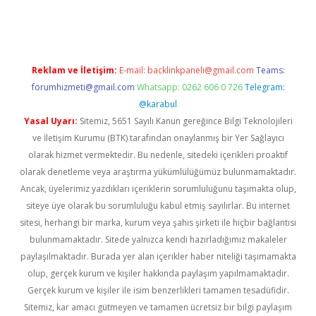
ino
Reklam ve İletişim:
E-mail:
backlinkpaneli@gmail.com
Teams:
forumhizmeti@gmail.com
Whatsapp: 0262 606 0 726
Telegram:
@karabul
Yasal Uyarı:
Sitemiz, 5651 Sayılı Kanun gereğince Bilgi Teknolojileri
ve İletişim Kurumu (BTK) tarafından onaylanmış bir Yer Sağlayıcı
olarak hizmet vermektedir. Bu nedenle, sitedeki içerikleri proaktif
olarak denetleme veya araştırma yükümlülüğümüz bulunmamaktadır.
Ancak, üyelerimiz yazdıkları içeriklerin sorumluluğunu taşımakta olup,
siteye üye olarak bu sorumluluğu kabul etmiş sayılırlar. Bu internet
sitesi, herhangi bir marka, kurum veya şahıs şirketi ile hiçbir bağlantısı
bulunmamaktadır. Sitede yalnızca kendi hazırladığımız makaleler
paylaşılmaktadır. Burada yer alan içerikler haber niteliği taşımamakta
olup, gerçek kurum ve kişiler hakkında paylaşım yapılmamaktadır.
Gerçek kurum ve kişiler ile isim benzerlikleri tamamen tesadüfidir.
Sitemiz, kar amacı gütmeyen ve tamamen ücretsiz bir bilgi paylaşım