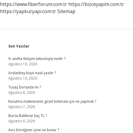
https://www.fiberforum.com.tr
https://bizceyapim.com.tr
https://yapkuryapi.com.tr
Sitemap
Sidebar
Son Yazılar
9. sınıfta iletişim teknolojisi nedir ?
Ağustos 10, 2026
Arslanbey köyü nasıl yazılır ?
Ağustos 10, 2026
Tusaş borsada mı ?
Ağustos 8, 2026
Kurutma makinesinin güzel kokması için ne yapmalı ?
Ağustos 7, 2026
Bursa Balıkesir kaç TL ?
Ağustos 6, 2026
Avcı böreğinin içine ne konur ?