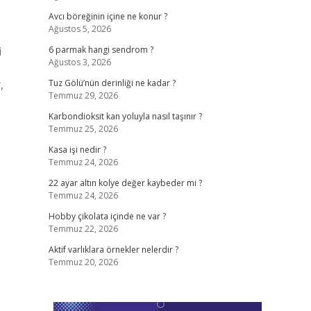
Avcı böreğinin içine ne konur ?
Ağustos 5, 2026
i
6 parmak hangi sendrom ?
Ağustos 3, 2026
,
Tuz Gölü’nün derinliği ne kadar ?
Temmuz 29, 2026
Karbondioksit kan yoluyla nasıl taşınır ?
Temmuz 25, 2026
Kasa işi nedir ?
Temmuz 24, 2026
22 ayar altın kolye değer kaybeder mi ?
Temmuz 24, 2026
Hobby çikolata içinde ne var ?
Temmuz 22, 2026
Aktif varlıklara örnekler nelerdir ?
Temmuz 20, 2026