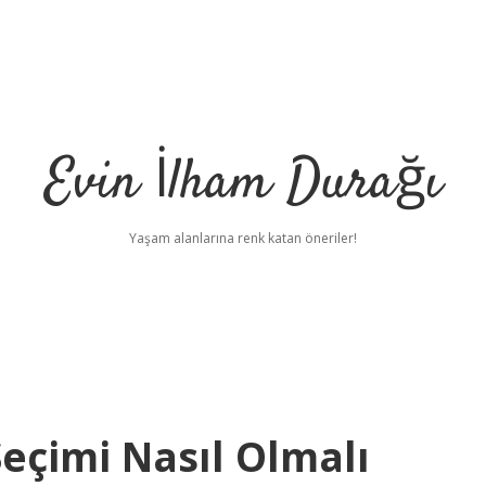
Evin İlham Durağı
Yaşam alanlarına renk katan öneriler!
eçimi Nasıl Olmalı