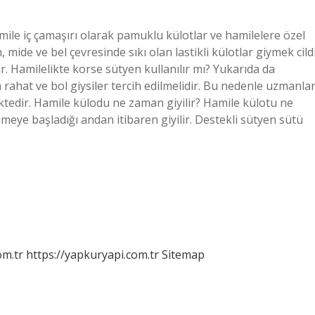
mile iç çamaşırı olarak pamuklu külotlar ve hamilelere özel
, mide ve bel çevresinde sıkı olan lastikli külotlar giymek cild
r. Hamilelikte korse sütyen kullanılır mı? Yukarıda da
n rahat ve bol giysiler tercih edilmelidir. Bu nedenle uzmanlar
tedir. Hamile külodu ne zaman giyilir? Hamile külotu ne
meye başladığı andan itibaren giyilir. Destekli sütyen sütü
om.tr
https://yapkuryapi.com.tr
Sitemap