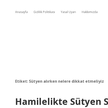
Anasayfa
Gizlilik Politikası
Yasal Uyarı
Hakkımızda
Etiket:
Sütyen alırken nelere dikkat etmeliyiz
Hamilelikte Sütyen S