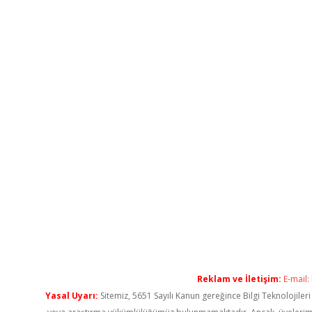
Reklam ve İletişim:
E-mail:
Yasal Uyarı:
Sitemiz, 5651 Sayılı Kanun gereğince Bilgi Teknolojiler