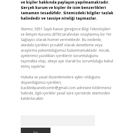
ve kişiler hakkında paylaşım yapılmamaktadır.
Gerçek kurum ve kişiler ile isim benzerlikleri
tamamen tesadüfidir. Sitemizdeki bilgiler taslak
halindedir ve tavsiye niteliği taşımazlar.
Sitemiz, 5651 Sayılı Kanun gereğince Bilgi Teknolojileri
ve İletişim Kurumu (BTK) tarafından onaylanmış bir Yer
Sağlayıcı olarak hizmet vermektedir. Bu nedenle,
sitedeki içerikleri proaktif olarak denetleme veya
araştırma yükümlülüğümüz bulunmamaktadır. Ancak,
üyelerimiz yazdıkları içeriklerin sorumluluğunu
taşımakta olup, siteye üye olarak bu sorumluluğu kabul
etmiş sayılırlar.
Hukuka ve yasal düzenlemelere aykırı olduğunu
düşündüğünüz içerikleri,
backlinkpanelicomtr@gmail.com
adresine bildirmeniz
halinde, ilgili içerikler yasal süre içerisinde sitemizden
kaldırılacaktır.
Arama