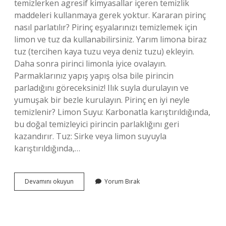
temizlerken agresif kimyasallar içeren temizlik
maddeleri kullanmaya gerek yoktur. Kararan pirinç
nasıl parlatılır? Pirinç eşyalarınızı temizlemek için
limon ve tuz da kullanabilirsiniz. Yarım limona biraz
tuz (tercihen kaya tuzu veya deniz tuzu) ekleyin.
Daha sonra pirinci limonla iyice ovalayın.
Parmaklarınız yapış yapış olsa bile pirincin
parladığını göreceksiniz! Ilık suyla durulayın ve
yumuşak bir bezle kurulayın. Pirinç en iyi neyle
temizlenir? Limon Suyu: Karbonatla karıştırıldığında,
bu doğal temizleyici pirincin parlaklığını geri
kazandırır. Tuz: Sirke veya limon suyuyla
karıştırıldığında,…
Pirinc
Devamını okuyun
Yorum Bırak
Kulluk
Nasil
Temizlenir