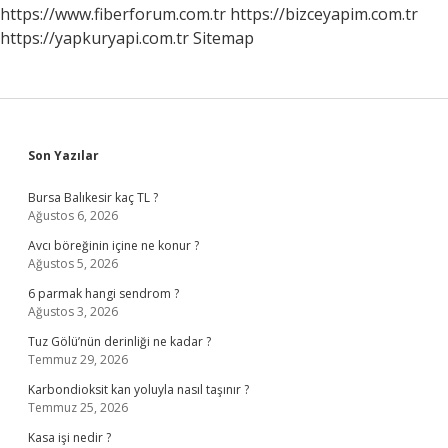
https://www.fiberforum.com.tr
https://bizceyapim.com.tr
https://yapkuryapi.com.tr
Sitemap
Sidebar
Son Yazılar
Bursa Balıkesir kaç TL ?
Ağustos 6, 2026
Avcı böreğinin içine ne konur ?
Ağustos 5, 2026
6 parmak hangi sendrom ?
Ağustos 3, 2026
Tuz Gölü’nün derinliği ne kadar ?
Temmuz 29, 2026
Karbondioksit kan yoluyla nasıl taşınır ?
Temmuz 25, 2026
Kasa işi nedir ?