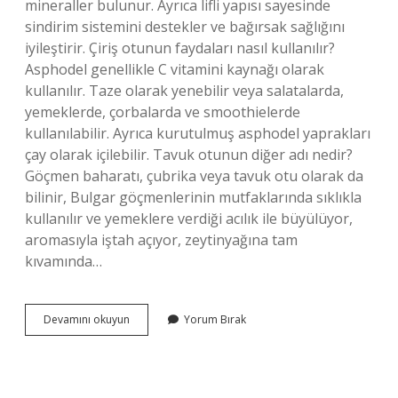
mineraller bulunur. Ayrıca lifli yapısı sayesinde
sindirim sistemini destekler ve bağırsak sağlığını
iyileştirir. Çiriş otunun faydaları nasıl kullanılır?
Asphodel genellikle C vitamini kaynağı olarak
kullanılır. Taze olarak yenebilir veya salatalarda,
yemeklerde, çorbalarda ve smoothielerde
kullanılabilir. Ayrıca kurutulmuş asphodel yaprakları
çay olarak içilebilir. Tavuk otunun diğer adı nedir?
Göçmen baharatı, çubrika veya tavuk otu olarak da
bilinir, Bulgar göçmenlerinin mutfaklarında sıklıkla
kullanılır ve yemeklere verdiği acılık ile büyülüyor,
aromasıyla iştah açıyor, zeytinyağına tam
kıvamında…
Kuşkuş
Devamını okuyun
Yorum Bırak
Otu
Nedir