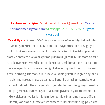
o
Reklam ve İletişim:
E-mail:
backlinkpaneli@gmail.com
Teams:
forumhizmeti@gmail.com
Whatsapp: 0262 606 0 726
Telegram:
@karabul
Yasal Uyarı:
Sitemiz, 5651 Sayılı Kanun gereğince Bilgi Teknolojileri
ve İletişim Kurumu (BTK) tarafından onaylanmış bir Yer Sağlayıcı
olarak hizmet vermektedir. Bu nedenle, sitedeki içerikleri proaktif
olarak denetleme veya araştırma yükümlülüğümüz bulunmamaktadır.
Ancak, üyelerimiz yazdıkları içeriklerin sorumluluğunu taşımakta olup,
siteye üye olarak bu sorumluluğu kabul etmiş sayılırlar. Bu internet
sitesi, herhangi bir marka, kurum veya şahıs şirketi ile hiçbir bağlantısı
bulunmamaktadır. Sitede yalnızca kendi hazırladığımız makaleler
paylaşılmaktadır. Burada yer alan içerikler haber niteliği taşımamakta
olup, gerçek kurum ve kişiler hakkında paylaşım yapılmamaktadır.
Gerçek kurum ve kişiler ile isim benzerlikleri tamamen tesadüfidir.
Sitemiz, kar amacı gütmeyen ve tamamen ücretsiz bir bilgi paylaşım