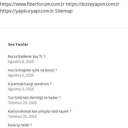
https://www.fiberforum.com.tr
https://bizceyapim.com.tr
https://yapkuryapi.com.tr
Sitemap
Sidebar
Son Yazılar
Bursa Balıkesir kaç TL ?
Ağustos 6, 2026
Avcı böreğinin içine ne konur ?
Ağustos 5, 2026
6 parmak hangi sendrom ?
Ağustos 3, 2026
Tuz Gölü’nün derinliği ne kadar ?
Temmuz 29, 2026
Karbondioksit kan yoluyla nasıl taşınır ?
Temmuz 25, 2026
Kasa işi nedir ?