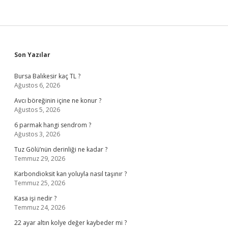
Sidebar
Son Yazılar
Bursa Balıkesir kaç TL ?
Ağustos 6, 2026
Avcı böreğinin içine ne konur ?
Ağustos 5, 2026
6 parmak hangi sendrom ?
Ağustos 3, 2026
Tuz Gölü’nün derinliği ne kadar ?
Temmuz 29, 2026
Karbondioksit kan yoluyla nasıl taşınır ?
Temmuz 25, 2026
Kasa işi nedir ?
Temmuz 24, 2026
22 ayar altın kolye değer kaybeder mi ?