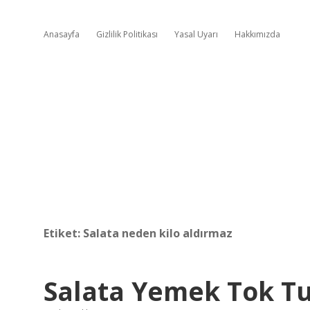
Anasayfa
Gizlilik Politikası
Yasal Uyarı
Hakkımızda
Etiket:
Salata neden kilo aldırmaz
Salata Yemek Tok Tu