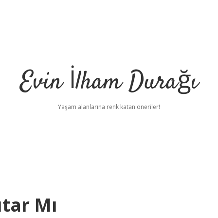
Evin İlham Durağı
Yaşam alanlarına renk katan öneriler!
tar Mı