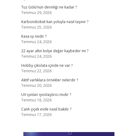
Tuz Gölü’nün derinliği ne kadar ?
Temmuz 29, 2026
Karbondioksit kan yoluyla nasıl taşınır ?
Temmuz 25, 2026
Kasa işi nedir ?
Temmuz 24, 2026
22 ayar altın kolye değer kaybeder mi ?
Temmuz 24, 2026
Hobby çikolata içinde ne var ?
Temmuz 22, 2026
Aktif varlıklara örnekler nelerdir ?
Temmuz 20, 2026
UV ışınları iyonlaştırıcı mıdır ?
Temmuz 18, 2026
Canlı çiçek evde nasıl bakılır ?
Temmuz 17, 2026