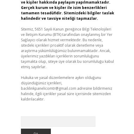
ve kişiler hakkında paylaşım yapılmamaktadır.
Gerçek kurum ve kişiler ile isim benzerlikleri
tamamen tesadüfidir. Sitemizdeki bilgiler taslak
halindedir ve tavsiye niteliği taşımazlar.
Sitemiz, 5651 Sayılı Kanun gereğince Bilgi Teknolojileri
ve İletişim Kurumu (BTK) tarafından onaylanmış bir Yer
Sağlayıcı olarak hizmet vermektedir. Bu nedenle,
sitedeki içerikleri proaktif olarak denetleme veya
araştırma yükümlülüğümüz bulunmamaktadır. Ancak,
üyelerimiz yazdıkları içeriklerin sorumluluğunu
taşımakta olup, siteye üye olarak bu sorumluluğu kabul
etmiş sayılırlar.
Hukuka ve yasal düzenlemelere aykırı olduğunu
düşündüğünüz içerikleri,
backlinkpanelicomtr@gmail.com
adresine bildirmeniz
halinde, ilgili içerikler yasal süre içerisinde sitemizden
kaldırılacaktır.
Arama