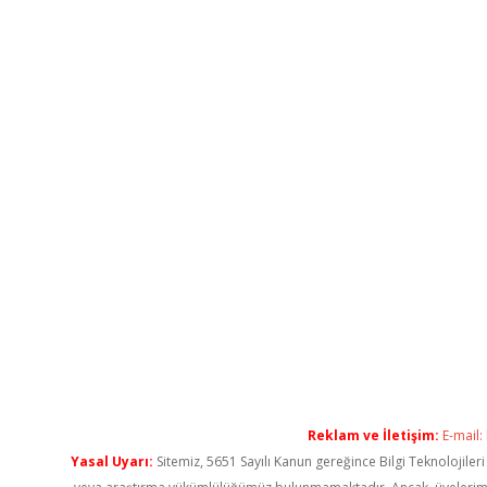
Reklam ve İletişim:
E-mail:
Yasal Uyarı:
Sitemiz, 5651 Sayılı Kanun gereğince Bilgi Teknolojiler