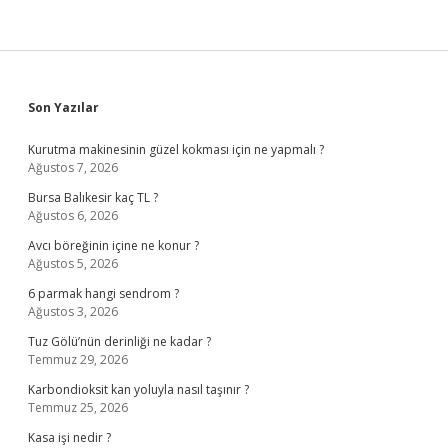
Sidebar
Son Yazılar
Kurutma makinesinin güzel kokması için ne yapmalı ?
Ağustos 7, 2026
Bursa Balıkesir kaç TL ?
Ağustos 6, 2026
Avcı böreğinin içine ne konur ?
Ağustos 5, 2026
6 parmak hangi sendrom ?
Ağustos 3, 2026
Tuz Gölü’nün derinliği ne kadar ?
Temmuz 29, 2026
Karbondioksit kan yoluyla nasıl taşınır ?
Temmuz 25, 2026
Kasa işi nedir ?