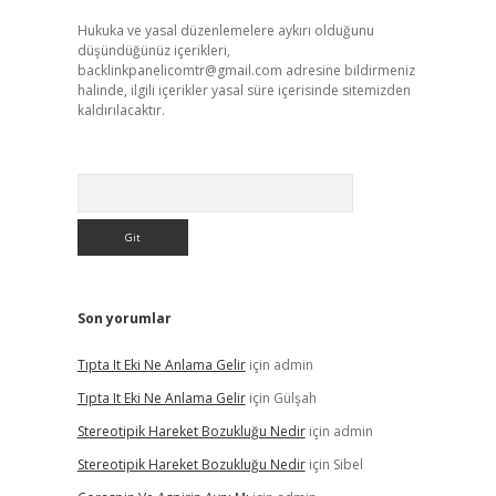
Hukuka ve yasal düzenlemelere aykırı olduğunu
düşündüğünüz içerikleri,
backlinkpanelicomtr@gmail.com
adresine bildirmeniz
halinde, ilgili içerikler yasal süre içerisinde sitemizden
kaldırılacaktır.
Arama
Son yorumlar
Tıpta It Eki Ne Anlama Gelir
için
admin
Tıpta It Eki Ne Anlama Gelir
için
Gülşah
Stereotipik Hareket Bozukluğu Nedir
için
admin
Stereotipik Hareket Bozukluğu Nedir
için
Sibel