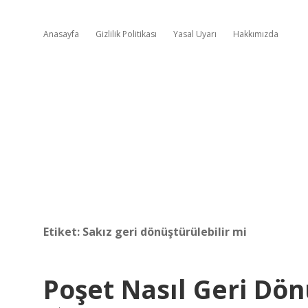
Anasayfa
Gizlilik Politikası
Yasal Uyarı
Hakkımızda
Etiket:
Sakız geri dönüştürülebilir mi
Poşet Nasıl Geri Dö