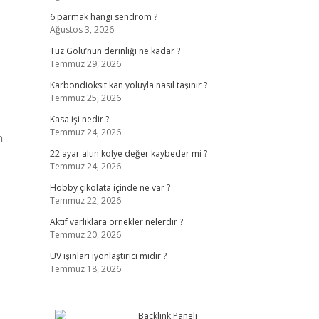
6 parmak hangi sendrom ?
Ağustos 3, 2026
Tuz Gölü’nün derinliği ne kadar ?
Temmuz 29, 2026
Karbondioksit kan yoluyla nasıl taşınır ?
Temmuz 25, 2026
Kasa işi nedir ?
Temmuz 24, 2026
n
22 ayar altın kolye değer kaybeder mi ?
Temmuz 24, 2026
Hobby çikolata içinde ne var ?
Temmuz 22, 2026
Aktif varlıklara örnekler nelerdir ?
Temmuz 20, 2026
UV ışınları iyonlaştırıcı mıdır ?
Temmuz 18, 2026