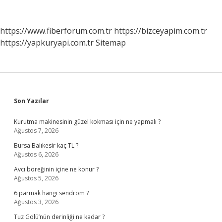
Nelerdir
https://www.fiberforum.com.tr
https://bizceyapim.com.tr
https://yapkuryapi.com.tr
Sitemap
Sidebar
Son Yazılar
Kurutma makinesinin güzel kokması için ne yapmalı ?
Ağustos 7, 2026
Bursa Balıkesir kaç TL ?
Ağustos 6, 2026
Avcı böreğinin içine ne konur ?
Ağustos 5, 2026
6 parmak hangi sendrom ?
Ağustos 3, 2026
Tuz Gölü’nün derinliği ne kadar ?