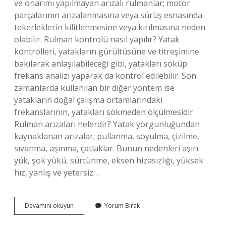
ve onarımı yapılmayan arızalı rulmanlar; motor
parçalarının arızalanmasına veya sürüş esnasında
tekerleklerin kilitlenmesine veya kırılmasına neden
olabilir. Rulman kontrolü nasıl yapılır? Yatak
kontrolleri, yatakların gürültüsüne ve titreşimine
bakılarak anlaşılabileceği gibi, yatakları söküp
frekans analizi yaparak da kontrol edilebilir. Son
zamanlarda kullanılan bir diğer yöntem ise
yatakların doğal çalışma ortamlarındaki
frekanslarının, yatakları sökmeden ölçülmesidir.
Rulman arızaları nelerdir? Yatak yorgunluğundan
kaynaklanan arızalar; pullanma, soyulma, çizilme,
sıvanma, aşınma, çatlaklar. Bunun nedenleri aşırı
yük, şok yükü, sürtünme, eksen hizasızlığı, yüksek
hız, yanlış ve yetersiz…
Rulmanın
Devamını okuyun
Yorum Bırak
Bozuk
Olduğu