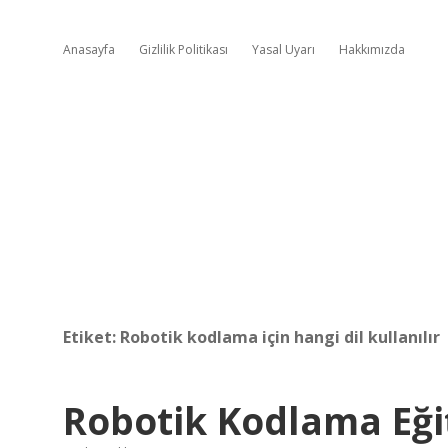
Anasayfa
Gizlilik Politikası
Yasal Uyarı
Hakkımızda
Etiket:
Robotik kodlama için hangi dil kullanılır
Robotik Kodlama Eği