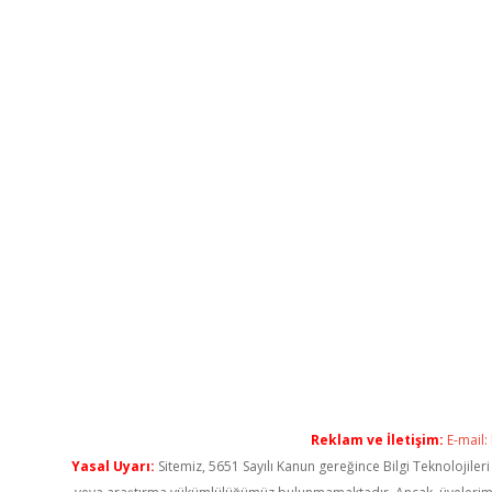
Reklam ve İletişim:
E-mail:
Yasal Uyarı:
Sitemiz, 5651 Sayılı Kanun gereğince Bilgi Teknolojiler