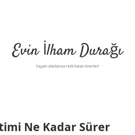
Evin İlham Durağı
Yaşam alanlarına renk katan öneriler!
timi Ne Kadar Sürer