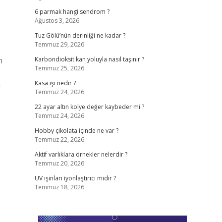
6 parmak hangi sendrom ?
Ağustos 3, 2026
Tuz Gölü’nün derinliği ne kadar ?
Temmuz 29, 2026
n
Karbondioksit kan yoluyla nasıl taşınır ?
Temmuz 25, 2026
a
Kasa işi nedir ?
Temmuz 24, 2026
22 ayar altın kolye değer kaybeder mi ?
Temmuz 24, 2026
Hobby çikolata içinde ne var ?
Temmuz 22, 2026
Aktif varlıklara örnekler nelerdir ?
Temmuz 20, 2026
UV ışınları iyonlaştırıcı mıdır ?
Temmuz 18, 2026