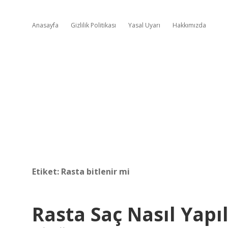
Anasayfa
Gizlilik Politikası
Yasal Uyarı
Hakkımızda
Etiket:
Rasta bitlenir mi
Rasta Saç Nasıl Yapıl