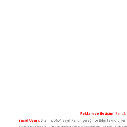
Reklam ve İletişim:
E-mail:
Yasal Uyarı:
Sitemiz, 5651 Sayılı Kanun gereğince Bilgi Teknolojiler