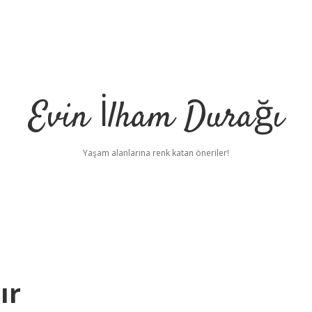
Evin İlham Durağı
Yaşam alanlarına renk katan öneriler!
ır