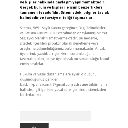
ve kişiler hakkında paylaşım yapılmamaktadır.
Gerçek kurum ve kişiler ile isim benzerlikleri
tamamen tesadüfidir. Sitemizdeki bilgiler taslak
halindedir ve tavsiye niteliği taşımazlar.
Sitemiz, 5651 Sayılı Kanun gereğince Bilgi Teknolojileri
ve İletişim Kurumu (BTK) tarafından onaylanmış bir Yer
Sağlayıcı olarak hizmet vermektedir. Bu nedenle,
sitedeki içerikleri proaktif olarak denetleme veya
araştırma yükümlülüğümüz bulunmamaktadır. Ancak,
üyelerimiz yazdıkları içeriklerin sorumluluğunu
taşımakta olup, siteye üye olarak bu sorumluluğu kabul
etmiş sayılırlar.
Hukuka ve yasal düzenlemelere aykırı olduğunu
düşündüğünüz içerikleri,
backlinkpanelicomtr@gmail.com
adresine bildirmeniz
halinde, ilgili içerikler yasal süre içerisinde sitemizden
kaldırılacaktır.
Arama