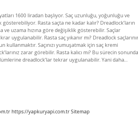
iyatları 1600 liradan başlıyor. Saç uzunluğu, yoğunluğu ve
ik gösterebiliyor. Rasta saçta ne kadar kalır? Dreadlock’ların
 ve uzama hızına göre değişiklik gösterebilir. Saçlar
krar uygulanabilir. Rasta saç yıkanır mı? Dreadlock saçlarını
un kullanmaktır. Saçınızı yumuşatmak için saç kremi
’larınız zarar görebilir. Rasta kalıcı mı? Bu sürecin sonund
lümlerine dreadlock’lar tekrar uygulanabilir. Yani daha…
om.tr
https://yapkuryapi.com.tr
Sitemap