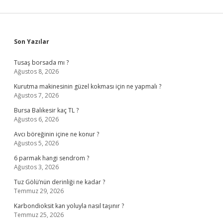
Sidebar
Son Yazılar
Tusaş borsada mı ?
Ağustos 8, 2026
Kurutma makinesinin güzel kokması için ne yapmalı ?
Ağustos 7, 2026
Bursa Balıkesir kaç TL ?
Ağustos 6, 2026
Avcı böreğinin içine ne konur ?
Ağustos 5, 2026
6 parmak hangi sendrom ?
Ağustos 3, 2026
Tuz Gölü’nün derinliği ne kadar ?
Temmuz 29, 2026
Karbondioksit kan yoluyla nasıl taşınır ?
Temmuz 25, 2026